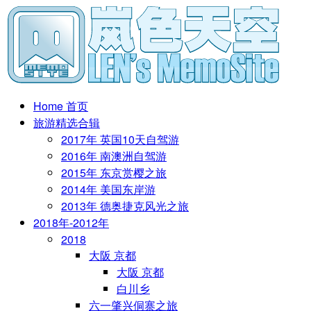
Home 首页
旅游精选合辑
2017年 英国10天自驾游
2016年 南澳洲自驾游
2015年 东京赏樱之旅
2014年 美国东岸游
2013年 德奥捷克风光之旅
2018年-2012年
2018
大阪 京都
大阪 京都
白川乡
六一肇兴侗寨之旅