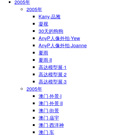
2005年
2005年
Kany·品雅
凝视
30天的狗狗
AnyP人像外拍·Yew
AnyP人像外拍·Joanne
夏雨
夏雨·II
高达模型展·1
高达模型展·2
高达模型展·3
2005年
澳门·外景·I
澳门·外景·II
澳门·街景
澳门·庙宇
澳门·西洋神
澳门·车