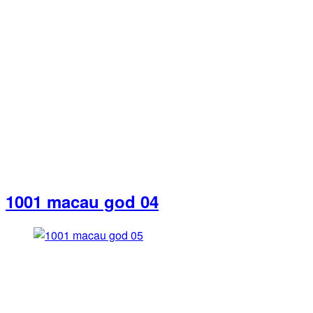
1001 macau god 04