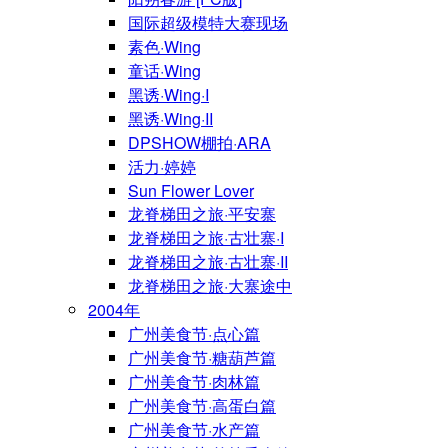
国际超级模特大赛现场
素色·Wing
童话·Wing
黑诱·Wing·I
黑诱·Wing·II
DPSHOW棚拍·ARA
活力·婷婷
Sun Flower Lover
龙脊梯田之旅·平安寨
龙脊梯田之旅·古壮寨·I
龙脊梯田之旅·古壮寨·II
龙脊梯田之旅·大寨途中
2004年
广州美食节·点心篇
广州美食节·糖葫芦篇
广州美食节·肉林篇
广州美食节·高蛋白篇
广州美食节·水产篇