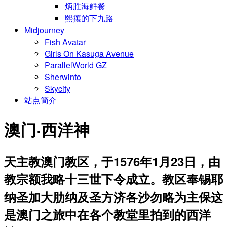
炳胜海鲜餐
熙攘的下九路
Midjourney
Fish Avatar
Girls On Kasuga Avenue
ParallelWorld GZ
Sherwinto
Skycity
站点简介
澳门·西洋神
天主教澳门教区，于1576年1月23日，由
教宗额我略十三世下令成立。教区奉锡耶
纳圣加大肋纳及圣方济各沙勿略为主保这
是澳门之旅中在各个教堂里拍到的西洋