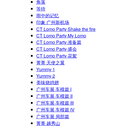
角落
等待
雨中的记忆
印象·广州新机场
CT Lomo Party·Shake the fire
CT Lomo Party·My Lomo
CT Lomo Party·准备篇
CT Lomo Party·盛会
CT Lomo Party·花絮
菁菁·天使之翼
Yummy·1
Yummy·2
美味烧鸡翅
广州车展·车模篇·I
广州车展·车模篇·II
广州车展·车模篇·III
广州车展·车模篇·IV
广州车展·局部篇
菁菁·越秀山