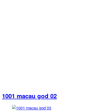
1001 macau god 02