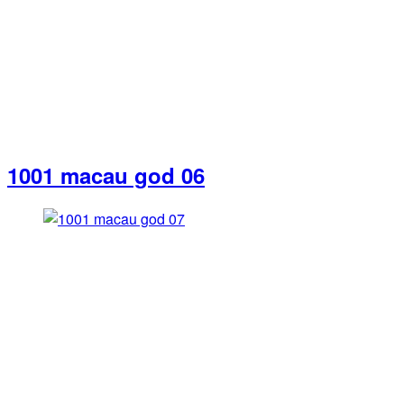
1001 macau god 06