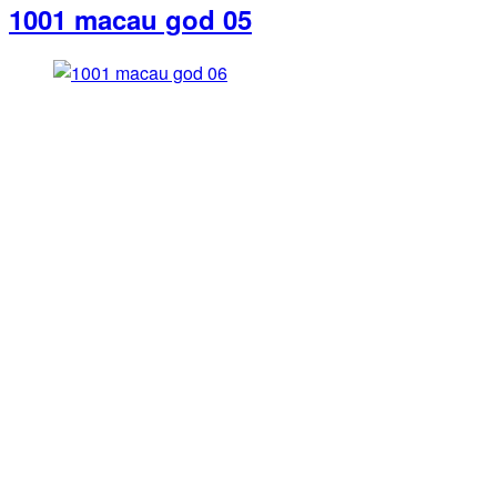
1001 macau god 05