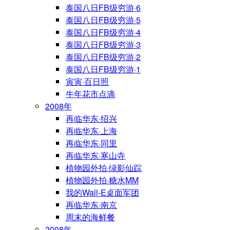
泰国八日FB级穷游·6
泰国八日FB级穷游·5
泰国八日FB级穷游·4
泰国八日FB级穷游·3
泰国八日FB级穷游·2
泰国八日FB级穷游·1
寅寅·百日照
牛年花市点滴
2008年
再临华东·绍兴
再临华东·上海
再临华东·同里
再临华东·寒山寺
植物园外拍·绿影仙踪
植物园外拍·糖水MM
我的Wall-E桌面军团
再临华东·南京
周末的海鲜餐
2008年