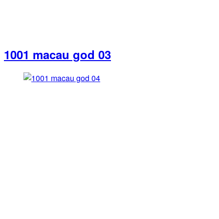
1001 macau god 03