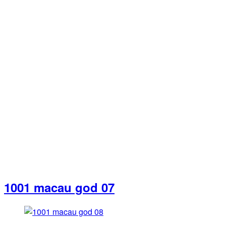
1001 macau god 07