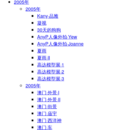
2005年
2005年
Kany·品雅
凝视
30天的狗狗
AnyP人像外拍·Yew
AnyP人像外拍·Joanne
夏雨
夏雨·II
高达模型展·1
高达模型展·2
高达模型展·3
2005年
澳门·外景·I
澳门·外景·II
澳门·街景
澳门·庙宇
澳门·西洋神
澳门·车