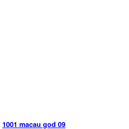
1001 macau god 09