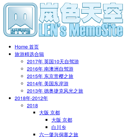
Home 首页
旅游精选合辑
2017年 英国10天自驾游
2016年 南澳洲自驾游
2015年 东京赏樱之旅
2014年 美国东岸游
2013年 德奥捷克风光之旅
2018年-2012年
2018
大阪 京都
大阪 京都
白川乡
六一肇兴侗寨之旅