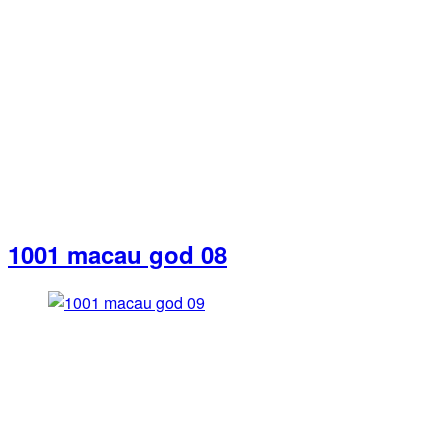
1001 macau god 08