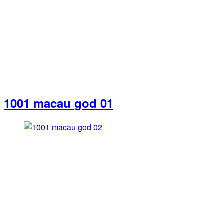
1001 macau god 01