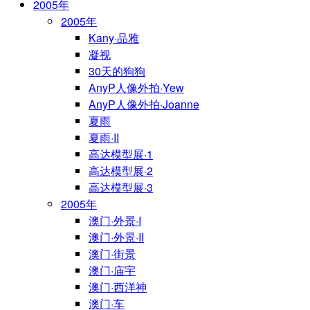
2005年
2005年
Kany·品雅
凝视
30天的狗狗
AnyP人像外拍·Yew
AnyP人像外拍·Joanne
夏雨
夏雨·II
高达模型展·1
高达模型展·2
高达模型展·3
2005年
澳门·外景·I
澳门·外景·II
澳门·街景
澳门·庙宇
澳门·西洋神
澳门·车