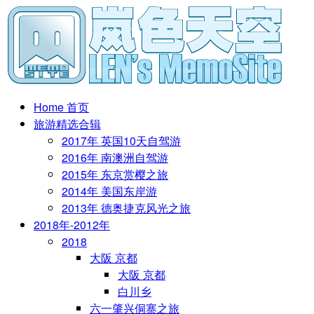
Home 首页
旅游精选合辑
2017年 英国10天自驾游
2016年 南澳洲自驾游
2015年 东京赏樱之旅
2014年 美国东岸游
2013年 德奥捷克风光之旅
2018年-2012年
2018
大阪 京都
大阪 京都
白川乡
六一肇兴侗寨之旅