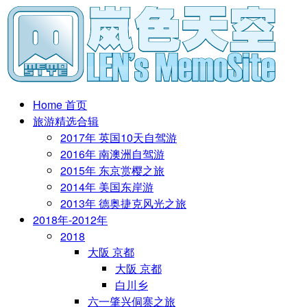
Home 首页
旅游精选合辑
2017年 英国10天自驾游
2016年 南澳洲自驾游
2015年 东京赏樱之旅
2014年 美国东岸游
2013年 德奥捷克风光之旅
2018年-2012年
2018
大阪 京都
大阪 京都
白川乡
六一肇兴侗寨之旅