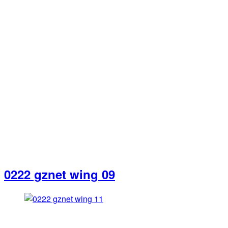
0222 gznet wing 09