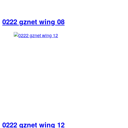
0222 gznet wing 08
0222 gznet wing 12