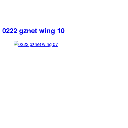
0222 gznet wing 10