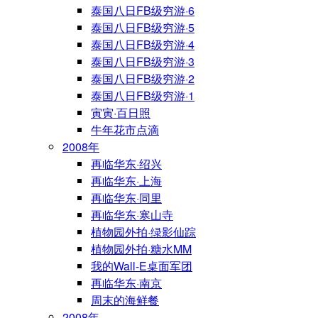
泰国八日FB级穷游·6
泰国八日FB级穷游·5
泰国八日FB级穷游·4
泰国八日FB级穷游·3
泰国八日FB级穷游·2
泰国八日FB级穷游·1
寅寅·百日照
牛年花市点滴
2008年
再临华东·绍兴
再临华东·上海
再临华东·同里
再临华东·寒山寺
植物园外拍·绿影仙踪
植物园外拍·糖水MM
我的Wall-E桌面军团
再临华东·南京
周末的海鲜餐
2008年