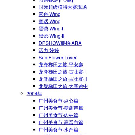
国际超级模特大赛现场
素色·Wing
童话·Wing
黑诱·Wing·I
黑诱·Wing·II
DPSHOW棚拍·ARA
活力·婷婷
Sun Flower Lover
龙脊梯田之旅·平安寨
龙脊梯田之旅·古壮寨·I
龙脊梯田之旅·古壮寨·II
龙脊梯田之旅·大寨途中
2004年
广州美食节·点心篇
广州美食节·糖葫芦篇
广州美食节·肉林篇
广州美食节·高蛋白篇
广州美食节·水产篇