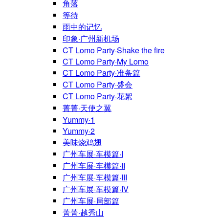
角落
等待
雨中的记忆
印象·广州新机场
CT Lomo Party·Shake the fire
CT Lomo Party·My Lomo
CT Lomo Party·准备篇
CT Lomo Party·盛会
CT Lomo Party·花絮
菁菁·天使之翼
Yummy·1
Yummy·2
美味烧鸡翅
广州车展·车模篇·I
广州车展·车模篇·II
广州车展·车模篇·III
广州车展·车模篇·IV
广州车展·局部篇
菁菁·越秀山