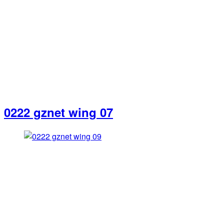
0222 gznet wing 07