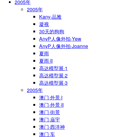
2005年
2005年
Kany·品雅
凝视
30天的狗狗
AnyP人像外拍·Yew
AnyP人像外拍·Joanne
夏雨
夏雨·II
高达模型展·1
高达模型展·2
高达模型展·3
2005年
澳门·外景·I
澳门·外景·II
澳门·街景
澳门·庙宇
澳门·西洋神
澳门·车