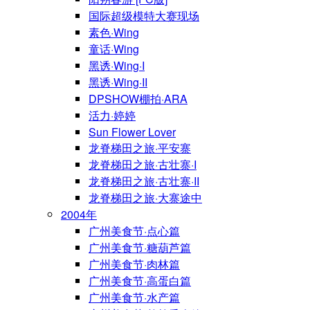
国际超级模特大赛现场
素色·Wing
童话·Wing
黑诱·Wing·I
黑诱·Wing·II
DPSHOW棚拍·ARA
活力·婷婷
Sun Flower Lover
龙脊梯田之旅·平安寨
龙脊梯田之旅·古壮寨·I
龙脊梯田之旅·古壮寨·II
龙脊梯田之旅·大寨途中
2004年
广州美食节·点心篇
广州美食节·糖葫芦篇
广州美食节·肉林篇
广州美食节·高蛋白篇
广州美食节·水产篇