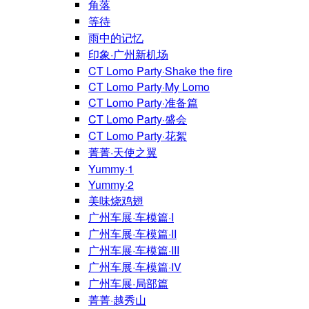
角落
等待
雨中的记忆
印象·广州新机场
CT Lomo Party·Shake the fire
CT Lomo Party·My Lomo
CT Lomo Party·准备篇
CT Lomo Party·盛会
CT Lomo Party·花絮
菁菁·天使之翼
Yummy·1
Yummy·2
美味烧鸡翅
广州车展·车模篇·I
广州车展·车模篇·II
广州车展·车模篇·III
广州车展·车模篇·IV
广州车展·局部篇
菁菁·越秀山