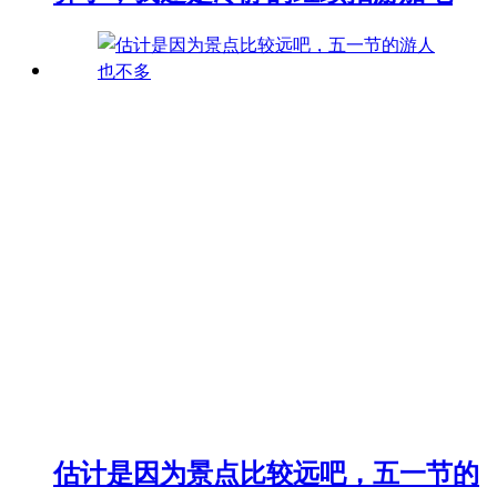
估计是因为景点比较远吧，五一节的