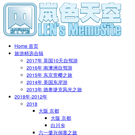
Home 首页
旅游精选合辑
2017年 英国10天自驾游
2016年 南澳洲自驾游
2015年 东京赏樱之旅
2014年 美国东岸游
2013年 德奥捷克风光之旅
2018年-2012年
2018
大阪 京都
大阪 京都
白川乡
六一肇兴侗寨之旅