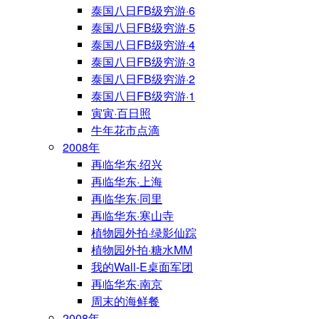
泰国八日FB级穷游·6
泰国八日FB级穷游·5
泰国八日FB级穷游·4
泰国八日FB级穷游·3
泰国八日FB级穷游·2
泰国八日FB级穷游·1
寅寅·百日照
牛年花市点滴
2008年
再临华东·绍兴
再临华东·上海
再临华东·同里
再临华东·寒山寺
植物园外拍·绿影仙踪
植物园外拍·糖水MM
我的Wall-E桌面军团
再临华东·南京
周末的海鲜餐
2008年