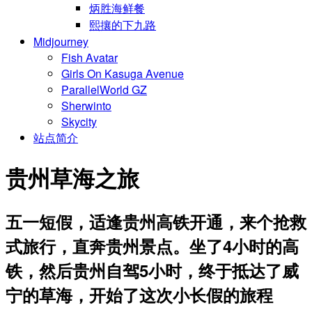
炳胜海鲜餐
熙攘的下九路
Midjourney
Fish Avatar
Girls On Kasuga Avenue
ParallelWorld GZ
Sherwinto
Skycity
站点简介
贵州草海之旅
五一短假，适逢贵州高铁开通，来个抢救
式旅行，直奔贵州景点。坐了4小时的高
铁，然后贵州自驾5小时，终于抵达了威
宁的草海，开始了这次小长假的旅程