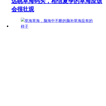
远眺草海码头，相信夏季的草海应该
会很壮观