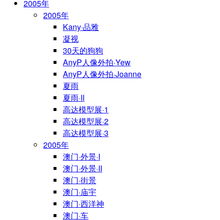
2005年
2005年
Kany·品雅
凝视
30天的狗狗
AnyP人像外拍·Yew
AnyP人像外拍·Joanne
夏雨
夏雨·II
高达模型展·1
高达模型展·2
高达模型展·3
2005年
澳门·外景·I
澳门·外景·II
澳门·街景
澳门·庙宇
澳门·西洋神
澳门·车