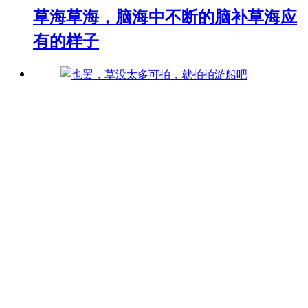
草海草海，脑海中不断的脑补草海应
有的样子