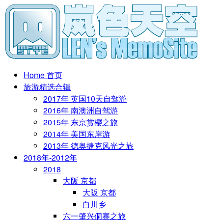
Home 首页
旅游精选合辑
2017年 英国10天自驾游
2016年 南澳洲自驾游
2015年 东京赏樱之旅
2014年 美国东岸游
2013年 德奥捷克风光之旅
2018年-2012年
2018
大阪 京都
大阪 京都
白川乡
六一肇兴侗寨之旅