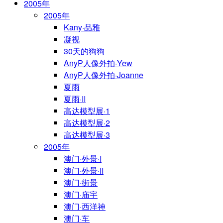
2005年
2005年
Kany·品雅
凝视
30天的狗狗
AnyP人像外拍·Yew
AnyP人像外拍·Joanne
夏雨
夏雨·II
高达模型展·1
高达模型展·2
高达模型展·3
2005年
澳门·外景·I
澳门·外景·II
澳门·街景
澳门·庙宇
澳门·西洋神
澳门·车