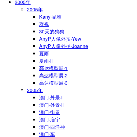
2005年
2005年
Kany·品雅
凝视
30天的狗狗
AnyP人像外拍·Yew
AnyP人像外拍·Joanne
夏雨
夏雨·II
高达模型展·1
高达模型展·2
高达模型展·3
2005年
澳门·外景·I
澳门·外景·II
澳门·街景
澳门·庙宇
澳门·西洋神
澳门·车