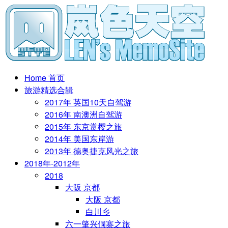
Home 首页
旅游精选合辑
2017年 英国10天自驾游
2016年 南澳洲自驾游
2015年 东京赏樱之旅
2014年 美国东岸游
2013年 德奥捷克风光之旅
2018年-2012年
2018
大阪 京都
大阪 京都
白川乡
六一肇兴侗寨之旅