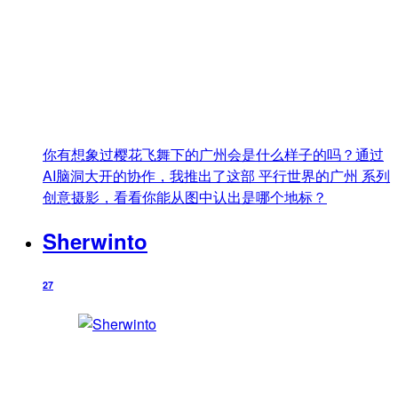
你有想象过樱花飞舞下的广州会是什么样子的吗？通过
AI脑洞大开的协作，我推出了这部 平行世界的广州 系列
创意摄影，看看你能从图中认出是哪个地标？
Sherwinto
27