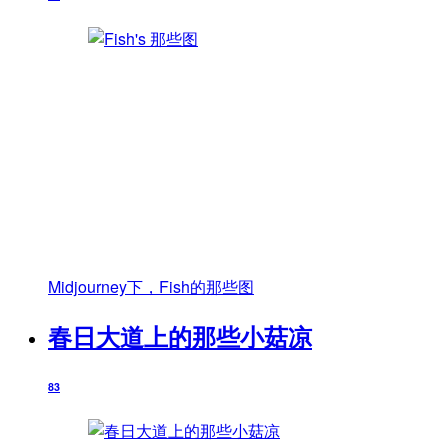
Midjourney下，Fish的那些图
春日大道上的那些小菇凉
83