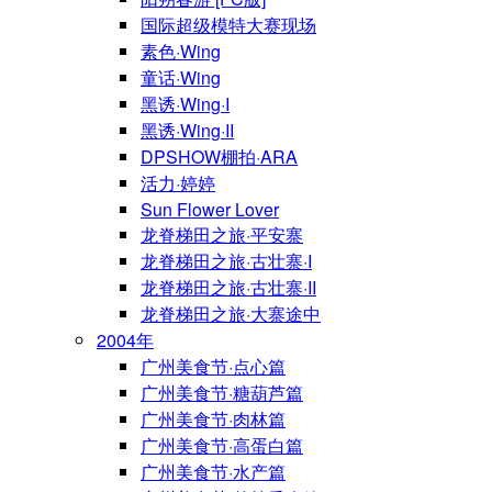
国际超级模特大赛现场
素色·Wing
童话·Wing
黑诱·Wing·I
黑诱·Wing·II
DPSHOW棚拍·ARA
活力·婷婷
Sun Flower Lover
龙脊梯田之旅·平安寨
龙脊梯田之旅·古壮寨·I
龙脊梯田之旅·古壮寨·II
龙脊梯田之旅·大寨途中
2004年
广州美食节·点心篇
广州美食节·糖葫芦篇
广州美食节·肉林篇
广州美食节·高蛋白篇
广州美食节·水产篇