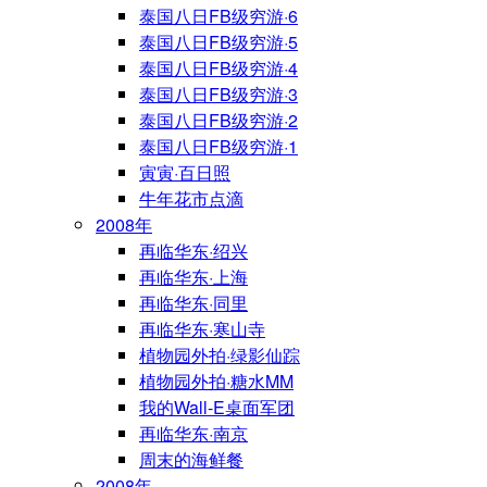
泰国八日FB级穷游·6
泰国八日FB级穷游·5
泰国八日FB级穷游·4
泰国八日FB级穷游·3
泰国八日FB级穷游·2
泰国八日FB级穷游·1
寅寅·百日照
牛年花市点滴
2008年
再临华东·绍兴
再临华东·上海
再临华东·同里
再临华东·寒山寺
植物园外拍·绿影仙踪
植物园外拍·糖水MM
我的Wall-E桌面军团
再临华东·南京
周末的海鲜餐
2008年