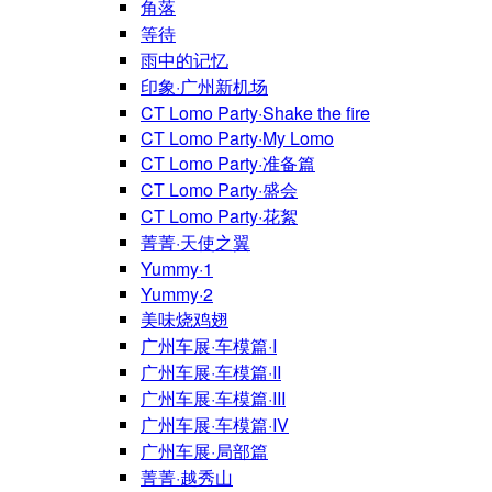
角落
等待
雨中的记忆
印象·广州新机场
CT Lomo Party·Shake the fire
CT Lomo Party·My Lomo
CT Lomo Party·准备篇
CT Lomo Party·盛会
CT Lomo Party·花絮
菁菁·天使之翼
Yummy·1
Yummy·2
美味烧鸡翅
广州车展·车模篇·I
广州车展·车模篇·II
广州车展·车模篇·III
广州车展·车模篇·IV
广州车展·局部篇
菁菁·越秀山