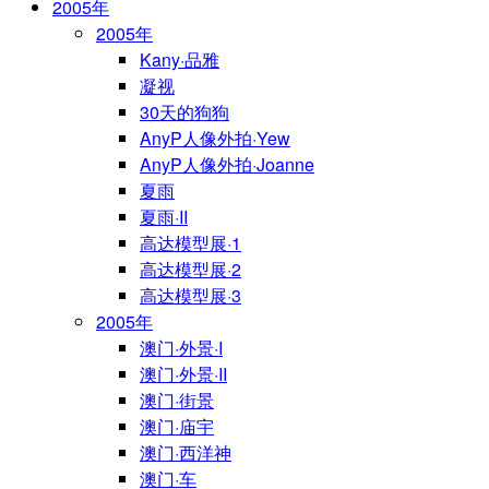
2005年
2005年
Kany·品雅
凝视
30天的狗狗
AnyP人像外拍·Yew
AnyP人像外拍·Joanne
夏雨
夏雨·II
高达模型展·1
高达模型展·2
高达模型展·3
2005年
澳门·外景·I
澳门·外景·II
澳门·街景
澳门·庙宇
澳门·西洋神
澳门·车