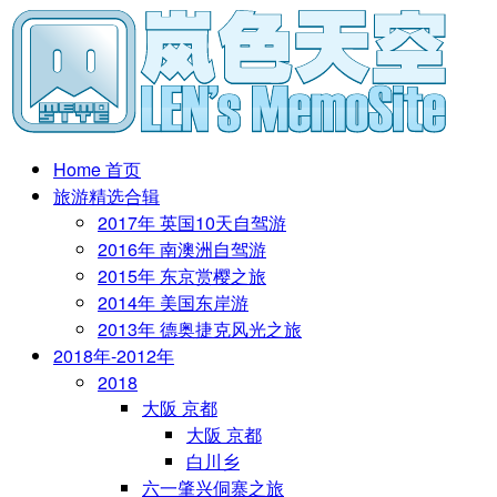
Home 首页
旅游精选合辑
2017年 英国10天自驾游
2016年 南澳洲自驾游
2015年 东京赏樱之旅
2014年 美国东岸游
2013年 德奥捷克风光之旅
2018年-2012年
2018
大阪 京都
大阪 京都
白川乡
六一肇兴侗寨之旅