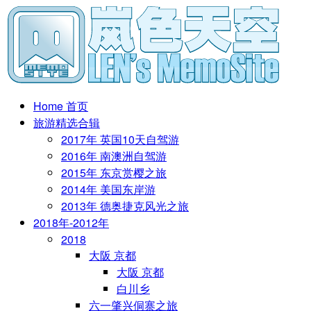
Home 首页
旅游精选合辑
2017年 英国10天自驾游
2016年 南澳洲自驾游
2015年 东京赏樱之旅
2014年 美国东岸游
2013年 德奥捷克风光之旅
2018年-2012年
2018
大阪 京都
大阪 京都
白川乡
六一肇兴侗寨之旅