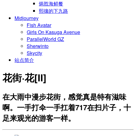
炳胜海鲜餐
熙攘的下九路
Midjourney
Fish Avatar
Girls On Kasuga Avenue
ParallelWorld GZ
Sherwinto
Skycity
站点简介
花街·花[II]
在大雨中漫步花街，感觉真是特有滋味
啊。一手打伞一手扛着717在扫片子，十
足来观光的游客一样。