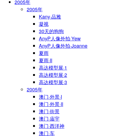
2005年
2005年
Kany·品雅
凝视
30天的狗狗
AnyP人像外拍·Yew
AnyP人像外拍·Joanne
夏雨
夏雨·II
高达模型展·1
高达模型展·2
高达模型展·3
2005年
澳门·外景·I
澳门·外景·II
澳门·街景
澳门·庙宇
澳门·西洋神
澳门·车