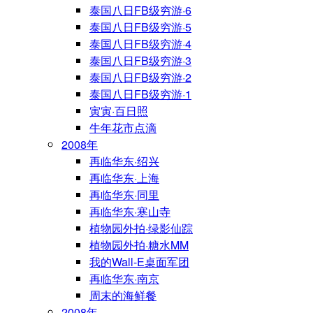
泰国八日FB级穷游·6
泰国八日FB级穷游·5
泰国八日FB级穷游·4
泰国八日FB级穷游·3
泰国八日FB级穷游·2
泰国八日FB级穷游·1
寅寅·百日照
牛年花市点滴
2008年
再临华东·绍兴
再临华东·上海
再临华东·同里
再临华东·寒山寺
植物园外拍·绿影仙踪
植物园外拍·糖水MM
我的Wall-E桌面军团
再临华东·南京
周末的海鲜餐
2008年