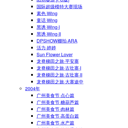
国际超级模特大赛现场
素色·Wing
童话·Wing
黑诱·Wing·I
黑诱·Wing·II
DPSHOW棚拍·ARA
活力·婷婷
Sun Flower Lover
龙脊梯田之旅·平安寨
龙脊梯田之旅·古壮寨·I
龙脊梯田之旅·古壮寨·II
龙脊梯田之旅·大寨途中
2004年
广州美食节·点心篇
广州美食节·糖葫芦篇
广州美食节·肉林篇
广州美食节·高蛋白篇
广州美食节·水产篇