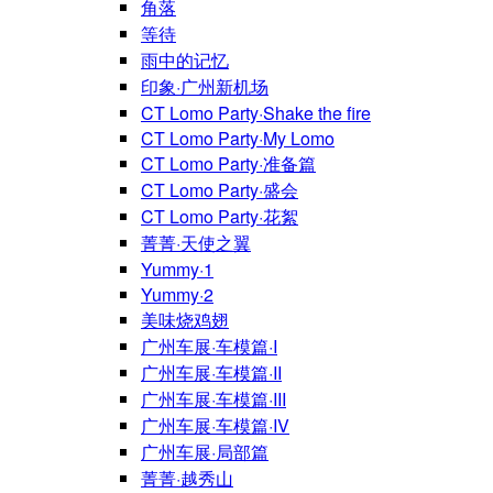
角落
等待
雨中的记忆
印象·广州新机场
CT Lomo Party·Shake the fire
CT Lomo Party·My Lomo
CT Lomo Party·准备篇
CT Lomo Party·盛会
CT Lomo Party·花絮
菁菁·天使之翼
Yummy·1
Yummy·2
美味烧鸡翅
广州车展·车模篇·I
广州车展·车模篇·II
广州车展·车模篇·III
广州车展·车模篇·IV
广州车展·局部篇
菁菁·越秀山