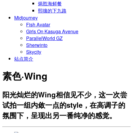
炳胜海鲜餐
熙攘的下九路
Midjourney
Fish Avatar
Girls On Kasuga Avenue
ParallelWorld GZ
Sherwinto
Skycity
站点简介
素色·Wing
阳光灿烂的Wing相信见不少，这一次尝
试拍一组内敛一点的style，在高调子的
氛围下，呈现出另一番纯净的感觉。