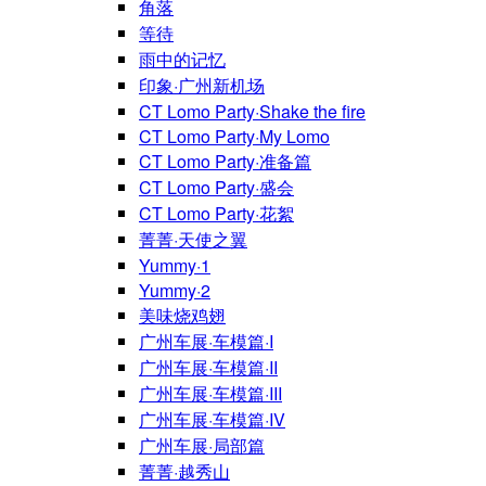
角落
等待
雨中的记忆
印象·广州新机场
CT Lomo Party·Shake the fire
CT Lomo Party·My Lomo
CT Lomo Party·准备篇
CT Lomo Party·盛会
CT Lomo Party·花絮
菁菁·天使之翼
Yummy·1
Yummy·2
美味烧鸡翅
广州车展·车模篇·I
广州车展·车模篇·II
广州车展·车模篇·III
广州车展·车模篇·IV
广州车展·局部篇
菁菁·越秀山