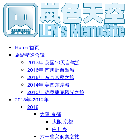
Home 首页
旅游精选合辑
2017年 英国10天自驾游
2016年 南澳洲自驾游
2015年 东京赏樱之旅
2014年 美国东岸游
2013年 德奥捷克风光之旅
2018年-2012年
2018
大阪 京都
大阪 京都
白川乡
六一肇兴侗寨之旅