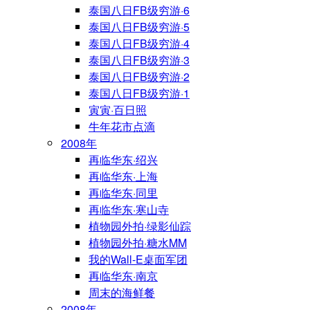
泰国八日FB级穷游·6
泰国八日FB级穷游·5
泰国八日FB级穷游·4
泰国八日FB级穷游·3
泰国八日FB级穷游·2
泰国八日FB级穷游·1
寅寅·百日照
牛年花市点滴
2008年
再临华东·绍兴
再临华东·上海
再临华东·同里
再临华东·寒山寺
植物园外拍·绿影仙踪
植物园外拍·糖水MM
我的Wall-E桌面军团
再临华东·南京
周末的海鲜餐
2008年