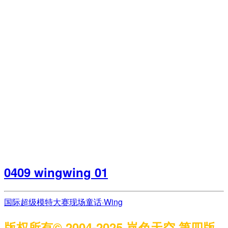
0409 wingwing 01
国际超级模特大赛现场
童话·Wing
版权所有© 2004-2025 岚色天空 第四版