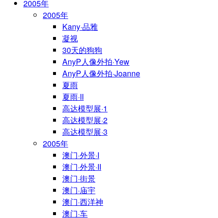
2005年
2005年
Kany·品雅
凝视
30天的狗狗
AnyP人像外拍·Yew
AnyP人像外拍·Joanne
夏雨
夏雨·II
高达模型展·1
高达模型展·2
高达模型展·3
2005年
澳门·外景·I
澳门·外景·II
澳门·街景
澳门·庙宇
澳门·西洋神
澳门·车