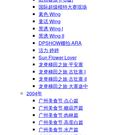
国际超级模特大赛现场
素色·Wing
童话·Wing
黑诱·Wing·I
黑诱·Wing·II
DPSHOW棚拍·ARA
活力·婷婷
Sun Flower Lover
龙脊梯田之旅·平安寨
龙脊梯田之旅·古壮寨·I
龙脊梯田之旅·古壮寨·II
龙脊梯田之旅·大寨途中
2004年
广州美食节·点心篇
广州美食节·糖葫芦篇
广州美食节·肉林篇
广州美食节·高蛋白篇
广州美食节·水产篇