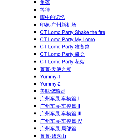
角落
等待
雨中的记忆
印象·广州新机场
CT Lomo Party·Shake the fire
CT Lomo Party·My Lomo
CT Lomo Party·准备篇
CT Lomo Party·盛会
CT Lomo Party·花絮
菁菁·天使之翼
Yummy·1
Yummy·2
美味烧鸡翅
广州车展·车模篇·I
广州车展·车模篇·II
广州车展·车模篇·III
广州车展·车模篇·IV
广州车展·局部篇
菁菁·越秀山