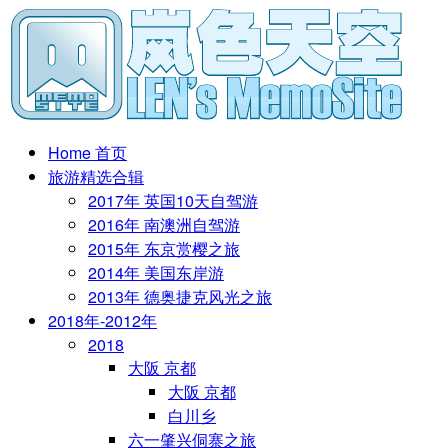
Home 首页
旅游精选合辑
2017年 英国10天自驾游
2016年 南澳洲自驾游
2015年 东京赏樱之旅
2014年 美国东岸游
2013年 德奥捷克风光之旅
2018年-2012年
2018
大阪 京都
大阪 京都
白川乡
六一肇兴侗寨之旅