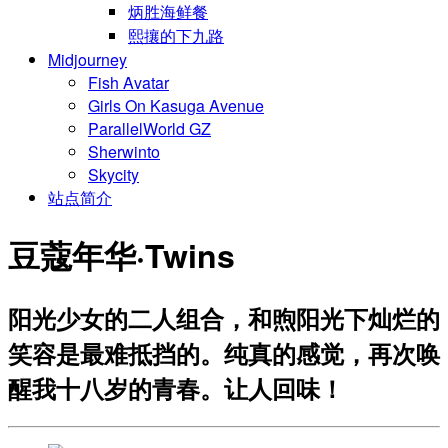
炳胜海鲜餐
熙攘的下九路
Midjourney
Fish Avatar
Girls On Kasuga Avenue
ParallelWorld GZ
Sherwinto
Skycity
站点简介
豆蔻年华·Twins
阳光少女的二人组合，和煦阳光下灿烂的
笑容是最难抵挡的。纯真的感觉，再次唤
醒我十八岁的青春。让人回味！