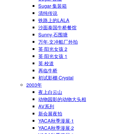
Sugar·集装箱
清纯传说
铁路上的LALA
沙面泰国牛桥餐馆
Sunny·石围塘
万年·文冲船厂外拍
英·阳光女孩 2
英·阳光女孩 1
英·校道
再临牛桥
初试影棚·Crystal
2003年
夜上白云山
动物园影的动物大头相
AV系列
新会展夜拍
YACA秋季漫展·1
YACA秋季漫展·2