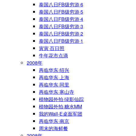
泰国八日FB级穷游·6
泰国八日FB级穷游·5
泰国八日FB级穷游·4
泰国八日FB级穷游·3
泰国八日FB级穷游·2
泰国八日FB级穷游·1
寅寅·百日照
牛年花市点滴
2008年
再临华东·绍兴
再临华东·上海
再临华东·同里
再临华东·寒山寺
植物园外拍·绿影仙踪
植物园外拍·糖水MM
我的Wall-E桌面军团
再临华东·南京
周末的海鲜餐
2008年