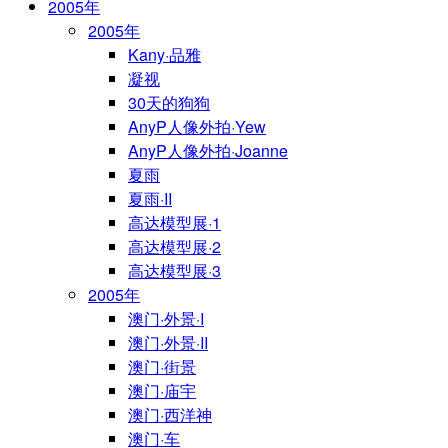
2005年
2005年
Kany·品雅
凝视
30天的狗狗
AnyP人像外拍·Yew
AnyP人像外拍·Joanne
夏雨
夏雨·II
高达模型展·1
高达模型展·2
高达模型展·3
2005年
澳门·外景·I
澳门·外景·II
澳门·街景
澳门·庙宇
澳门·西洋神
澳门·车