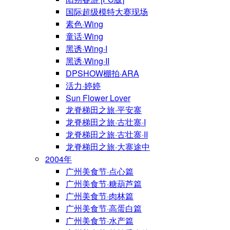
国际超级模特大赛现场
素色·Wing
童话·Wing
黑诱·Wing·I
黑诱·Wing·II
DPSHOW棚拍·ARA
活力·婷婷
Sun Flower Lover
龙脊梯田之旅·平安寨
龙脊梯田之旅·古壮寨·I
龙脊梯田之旅·古壮寨·II
龙脊梯田之旅·大寨途中
2004年
广州美食节·点心篇
广州美食节·糖葫芦篇
广州美食节·肉林篇
广州美食节·高蛋白篇
广州美食节·水产篇