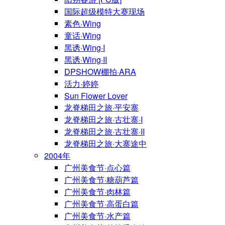
国际超级模特大赛现场
素色·Wing
童话·Wing
黑诱·Wing·I
黑诱·Wing·II
DPSHOW棚拍·ARA
活力·婷婷
Sun Flower Lover
龙脊梯田之旅·平安寨
龙脊梯田之旅·古壮寨·I
龙脊梯田之旅·古壮寨·II
龙脊梯田之旅·大寨途中
2004年
广州美食节·点心篇
广州美食节·糖葫芦篇
广州美食节·肉林篇
广州美食节·高蛋白篇
广州美食节·水产篇