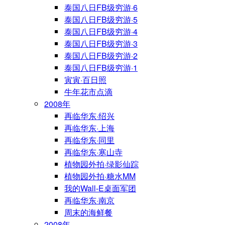
泰国八日FB级穷游·6
泰国八日FB级穷游·5
泰国八日FB级穷游·4
泰国八日FB级穷游·3
泰国八日FB级穷游·2
泰国八日FB级穷游·1
寅寅·百日照
牛年花市点滴
2008年
再临华东·绍兴
再临华东·上海
再临华东·同里
再临华东·寒山寺
植物园外拍·绿影仙踪
植物园外拍·糖水MM
我的Wall-E桌面军团
再临华东·南京
周末的海鲜餐
2008年