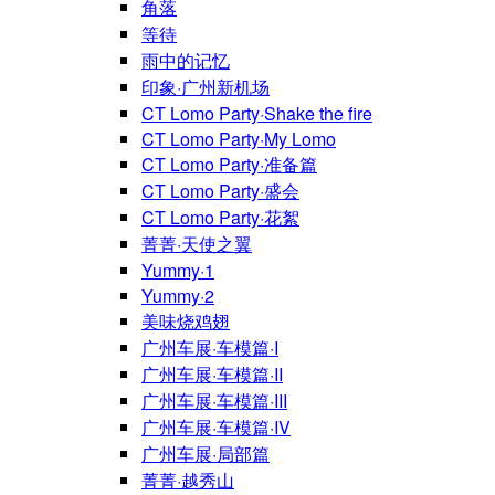
角落
等待
雨中的记忆
印象·广州新机场
CT Lomo Party·Shake the fire
CT Lomo Party·My Lomo
CT Lomo Party·准备篇
CT Lomo Party·盛会
CT Lomo Party·花絮
菁菁·天使之翼
Yummy·1
Yummy·2
美味烧鸡翅
广州车展·车模篇·I
广州车展·车模篇·II
广州车展·车模篇·III
广州车展·车模篇·IV
广州车展·局部篇
菁菁·越秀山