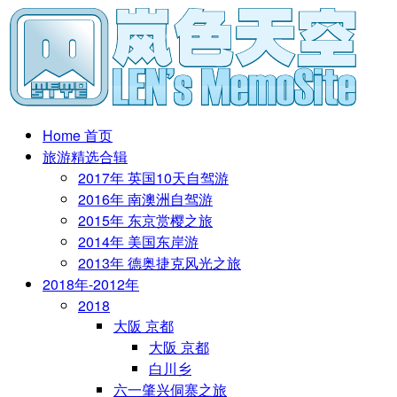
Home 首页
旅游精选合辑
2017年 英国10天自驾游
2016年 南澳洲自驾游
2015年 东京赏樱之旅
2014年 美国东岸游
2013年 德奥捷克风光之旅
2018年-2012年
2018
大阪 京都
大阪 京都
白川乡
六一肇兴侗寨之旅