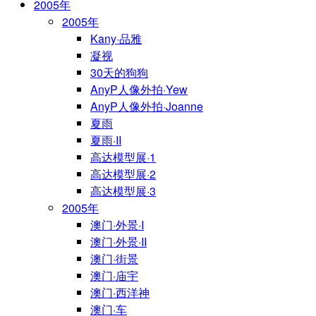
2005年
2005年
Kany·品雅
凝视
30天的狗狗
AnyP人像外拍·Yew
AnyP人像外拍·Joanne
夏雨
夏雨·II
高达模型展·1
高达模型展·2
高达模型展·3
2005年
澳门·外景·I
澳门·外景·II
澳门·街景
澳门·庙宇
澳门·西洋神
澳门·车