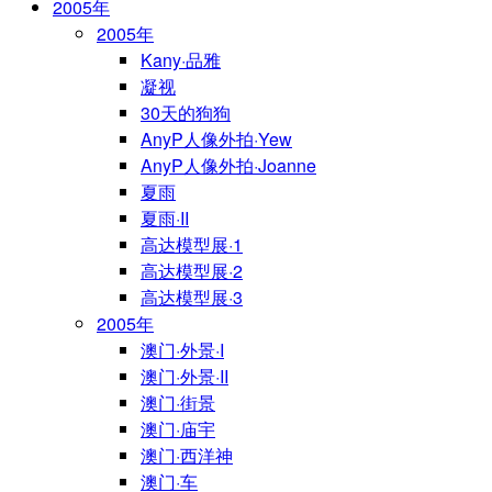
2005年
2005年
Kany·品雅
凝视
30天的狗狗
AnyP人像外拍·Yew
AnyP人像外拍·Joanne
夏雨
夏雨·II
高达模型展·1
高达模型展·2
高达模型展·3
2005年
澳门·外景·I
澳门·外景·II
澳门·街景
澳门·庙宇
澳门·西洋神
澳门·车