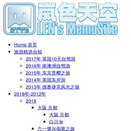
Home 首页
旅游精选合辑
2017年 英国10天自驾游
2016年 南澳洲自驾游
2015年 东京赏樱之旅
2014年 美国东岸游
2013年 德奥捷克风光之旅
2018年-2012年
2018
大阪 京都
大阪 京都
白川乡
六一肇兴侗寨之旅