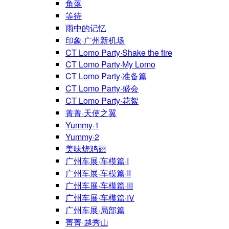
角落
等待
雨中的记忆
印象·广州新机场
CT Lomo Party·Shake the fire
CT Lomo Party·My Lomo
CT Lomo Party·准备篇
CT Lomo Party·盛会
CT Lomo Party·花絮
菁菁·天使之翼
Yummy·1
Yummy·2
美味烧鸡翅
广州车展·车模篇·I
广州车展·车模篇·II
广州车展·车模篇·III
广州车展·车模篇·IV
广州车展·局部篇
菁菁·越秀山