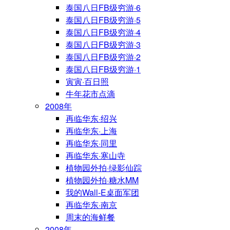
泰国八日FB级穷游·6
泰国八日FB级穷游·5
泰国八日FB级穷游·4
泰国八日FB级穷游·3
泰国八日FB级穷游·2
泰国八日FB级穷游·1
寅寅·百日照
牛年花市点滴
2008年
再临华东·绍兴
再临华东·上海
再临华东·同里
再临华东·寒山寺
植物园外拍·绿影仙踪
植物园外拍·糖水MM
我的Wall-E桌面军团
再临华东·南京
周末的海鲜餐
2008年