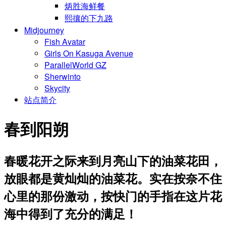
炳胜海鲜餐
熙攘的下九路
Midjourney
Fish Avatar
Girls On Kasuga Avenue
ParallelWorld GZ
Sherwinto
Skycity
站点简介
春到阳朔
春暖花开之际来到月亮山下的油菜花田，
放眼都是黄灿灿的油菜花。实在按奈不住
心里的那份激动，按快门的手指在这片花
海中得到了充分的满足！