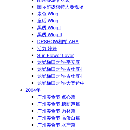
国际超级模特大赛现场
素色·Wing
童话·Wing
黑诱·Wing·I
黑诱·Wing·II
DPSHOW棚拍·ARA
活力·婷婷
Sun Flower Lover
龙脊梯田之旅·平安寨
龙脊梯田之旅·古壮寨·I
龙脊梯田之旅·古壮寨·II
龙脊梯田之旅·大寨途中
2004年
广州美食节·点心篇
广州美食节·糖葫芦篇
广州美食节·肉林篇
广州美食节·高蛋白篇
广州美食节·水产篇