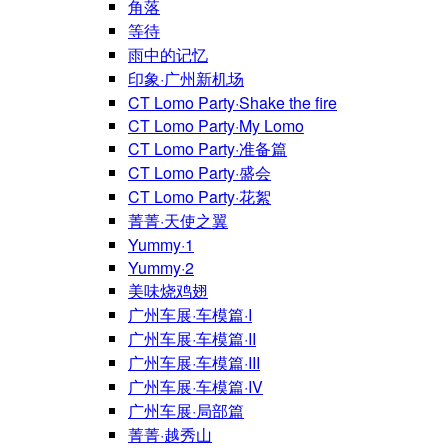
角落
等待
雨中的记忆
印象·广州新机场
CT Lomo Party·Shake the fire
CT Lomo Party·My Lomo
CT Lomo Party·准备篇
CT Lomo Party·盛会
CT Lomo Party·花絮
菁菁·天使之翼
Yummy·1
Yummy·2
美味烧鸡翅
广州车展·车模篇·I
广州车展·车模篇·II
广州车展·车模篇·III
广州车展·车模篇·IV
广州车展·局部篇
菁菁·越秀山