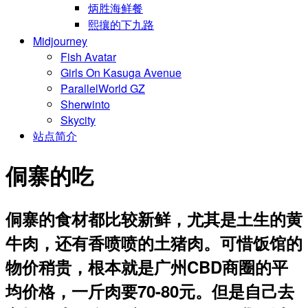
炳胜海鲜餐
熙攘的下九路
Midjourney
Fish Avatar
Girls On Kasuga Avenue
ParallelWorld GZ
Sherwinto
Skycity
站点简介
侗寨的吃
侗寨的食材都比较新鲜，尤其是土生的黄
牛肉，还有香喷喷的土猪肉。可惜饭馆的
物价稍贵，根本就是广州CBD商圈的平
均价格，一斤肉要70-80元。但是自己去