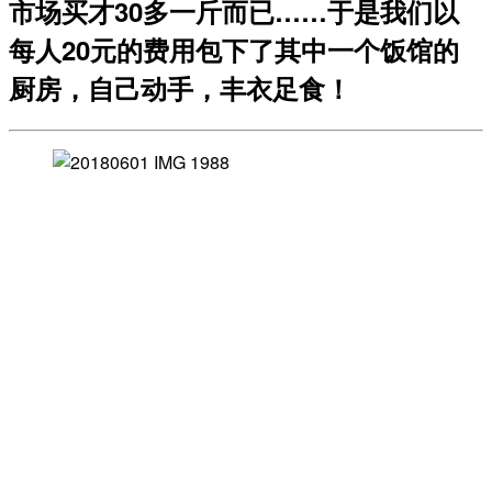
市场买才30多一斤而已……于是我们以
每人20元的费用包下了其中一个饭馆的
厨房，自己动手，丰衣足食！