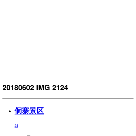
20180602 IMG 2124
侗寨景区
24