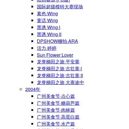
国际超级模特大赛现场
素色·Wing
童话·Wing
黑诱·Wing·I
黑诱·Wing·II
DPSHOW棚拍·ARA
活力·婷婷
Sun Flower Lover
龙脊梯田之旅·平安寨
龙脊梯田之旅·古壮寨·I
龙脊梯田之旅·古壮寨·II
龙脊梯田之旅·大寨途中
2004年
广州美食节·点心篇
广州美食节·糖葫芦篇
广州美食节·肉林篇
广州美食节·高蛋白篇
广州美食节·水产篇