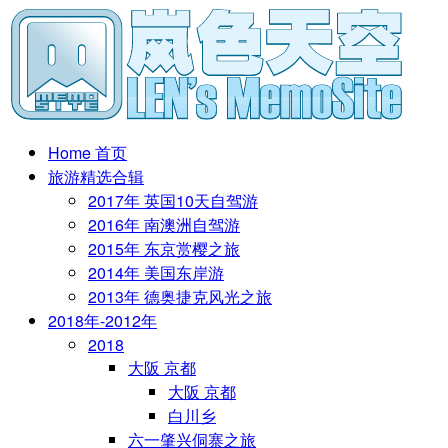
Home 首页
旅游精选合辑
2017年 英国10天自驾游
2016年 南澳洲自驾游
2015年 东京赏樱之旅
2014年 美国东岸游
2013年 德奥捷克风光之旅
2018年-2012年
2018
大阪 京都
大阪 京都
白川乡
六一肇兴侗寨之旅