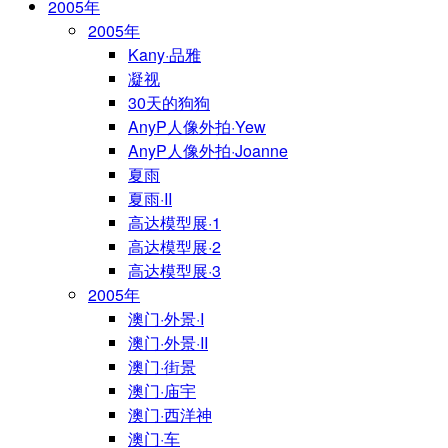
2005年
2005年
Kany·品雅
凝视
30天的狗狗
AnyP人像外拍·Yew
AnyP人像外拍·Joanne
夏雨
夏雨·II
高达模型展·1
高达模型展·2
高达模型展·3
2005年
澳门·外景·I
澳门·外景·II
澳门·街景
澳门·庙宇
澳门·西洋神
澳门·车