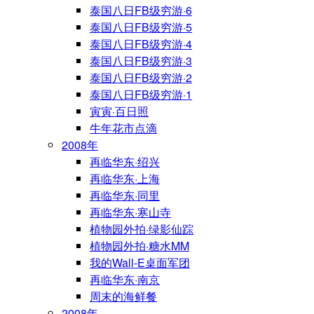
泰国八日FB级穷游·6
泰国八日FB级穷游·5
泰国八日FB级穷游·4
泰国八日FB级穷游·3
泰国八日FB级穷游·2
泰国八日FB级穷游·1
寅寅·百日照
牛年花市点滴
2008年
再临华东·绍兴
再临华东·上海
再临华东·同里
再临华东·寒山寺
植物园外拍·绿影仙踪
植物园外拍·糖水MM
我的Wall-E桌面军团
再临华东·南京
周末的海鲜餐
2008年