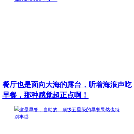
餐厅也是面向大海的露台，听着海浪声吃
早餐，那种感觉超正点啊！