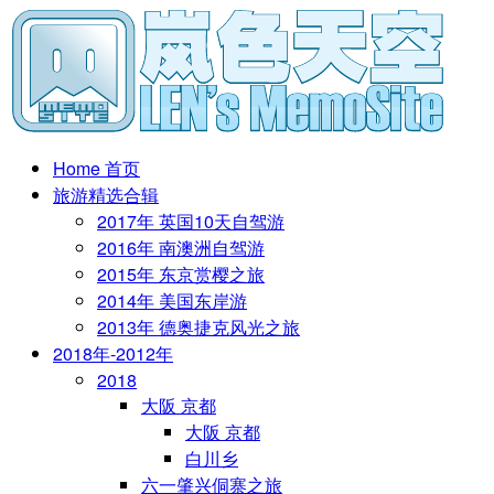
Home 首页
旅游精选合辑
2017年 英国10天自驾游
2016年 南澳洲自驾游
2015年 东京赏樱之旅
2014年 美国东岸游
2013年 德奥捷克风光之旅
2018年-2012年
2018
大阪 京都
大阪 京都
白川乡
六一肇兴侗寨之旅