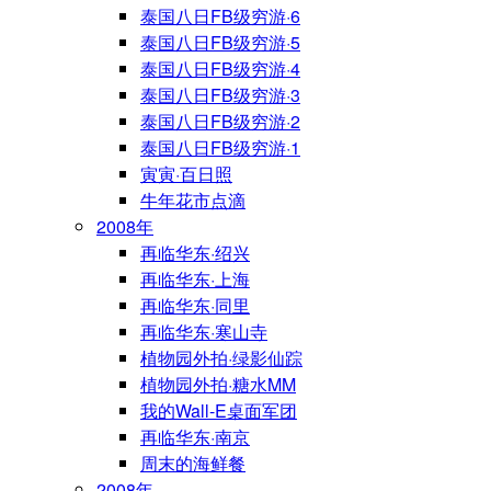
泰国八日FB级穷游·6
泰国八日FB级穷游·5
泰国八日FB级穷游·4
泰国八日FB级穷游·3
泰国八日FB级穷游·2
泰国八日FB级穷游·1
寅寅·百日照
牛年花市点滴
2008年
再临华东·绍兴
再临华东·上海
再临华东·同里
再临华东·寒山寺
植物园外拍·绿影仙踪
植物园外拍·糖水MM
我的Wall-E桌面军团
再临华东·南京
周末的海鲜餐
2008年