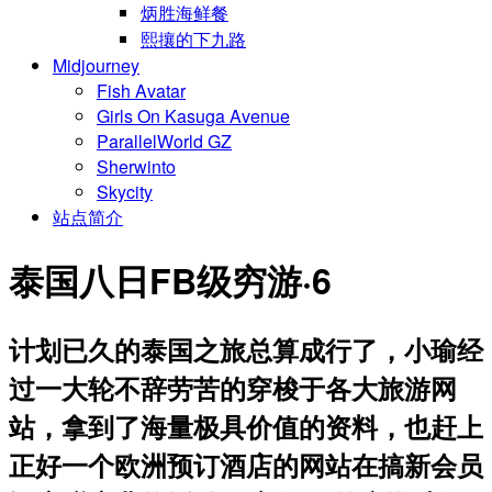
炳胜海鲜餐
熙攘的下九路
Midjourney
Fish Avatar
Girls On Kasuga Avenue
ParallelWorld GZ
Sherwinto
Skycity
站点简介
泰国八日FB级穷游·6
计划已久的泰国之旅总算成行了，小瑜经
过一大轮不辞劳苦的穿梭于各大旅游网
站，拿到了海量极具价值的资料，也赶上
正好一个欧洲预订酒店的网站在搞新会员