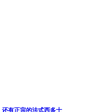
还有正宗的法式西多士