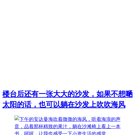
楼台后还有一张大大的沙发，如果不想嗮
太阳的话，也可以躺在沙发上吹吹海风