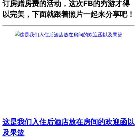
订房赠房费的活动，这次FB的穷游才得
以完美，下面就跟着照片一起来分享吧！
这是我们入住后酒店放在房间的欢迎函以
及果篮