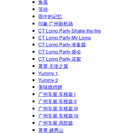
角落
等待
雨中的记忆
印象·广州新机场
CT Lomo Party·Shake the fire
CT Lomo Party·My Lomo
CT Lomo Party·准备篇
CT Lomo Party·盛会
CT Lomo Party·花絮
菁菁·天使之翼
Yummy·1
Yummy·2
美味烧鸡翅
广州车展·车模篇·I
广州车展·车模篇·II
广州车展·车模篇·III
广州车展·车模篇·IV
广州车展·局部篇
菁菁·越秀山