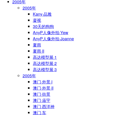
2005年
2005年
Kany·品雅
凝视
30天的狗狗
AnyP人像外拍·Yew
AnyP人像外拍·Joanne
夏雨
夏雨·II
高达模型展·1
高达模型展·2
高达模型展·3
2005年
澳门·外景·I
澳门·外景·II
澳门·街景
澳门·庙宇
澳门·西洋神
澳门·车