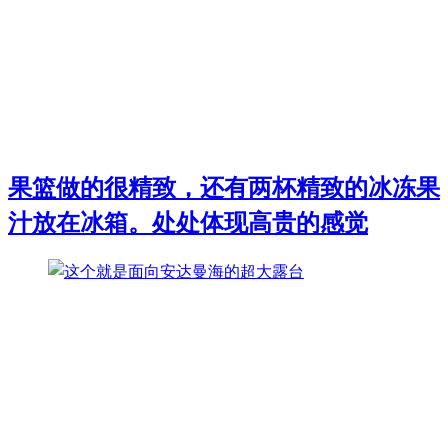
果篮做的很精致，还有两杯精致的冰冻果
汁放在冰箱。处处体现高贵的感觉