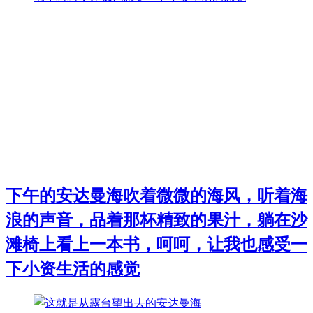
下午的安达曼海吹着微微的海风，听着海
浪的声音，品着那杯精致的果汁，躺在沙
滩椅上看上一本书，呵呵，让我也感受一
下小资生活的感觉