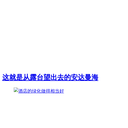
这就是从露台望出去的安达曼海