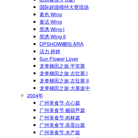
国际超级模特大赛现场
素色·Wing
童话·Wing
黑诱·Wing·I
黑诱·Wing·II
DPSHOW棚拍·ARA
活力·婷婷
Sun Flower Lover
龙脊梯田之旅·平安寨
龙脊梯田之旅·古壮寨·I
龙脊梯田之旅·古壮寨·II
龙脊梯田之旅·大寨途中
2004年
广州美食节·点心篇
广州美食节·糖葫芦篇
广州美食节·肉林篇
广州美食节·高蛋白篇
广州美食节·水产篇