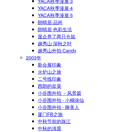
YACA秋季漫展·3
YACA秋季漫展·4
YACA秋季漫展·5
朗晴居·品闲
朗晴居·色彩生活
屋企养了两只仓鼠
越秀山·深秋之叶
越秀山外拍·Candy
2003年
新会展印象
火炉山之旅
二号线印象
西朗的盆菜
小谷围外拍 －风景篇
小谷围外拍 - 小糊涂仙
小谷围外拍 - 睡美人
厦门FB之旅
中秋节前的珠江
中秋的清晨