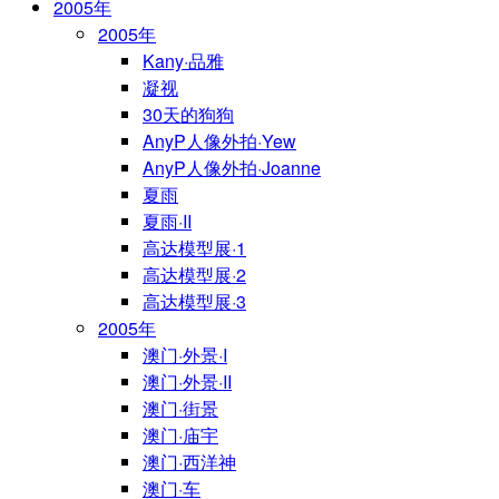
2005年
2005年
Kany·品雅
凝视
30天的狗狗
AnyP人像外拍·Yew
AnyP人像外拍·Joanne
夏雨
夏雨·II
高达模型展·1
高达模型展·2
高达模型展·3
2005年
澳门·外景·I
澳门·外景·II
澳门·街景
澳门·庙宇
澳门·西洋神
澳门·车