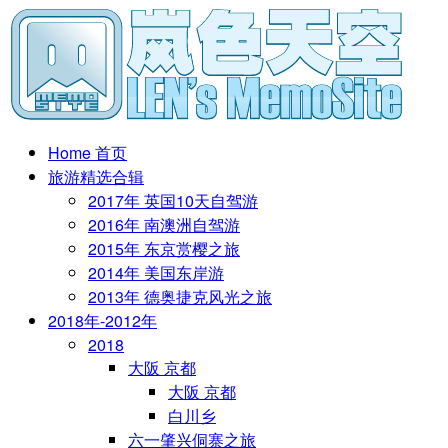
Home 首页
旅游精选合辑
2017年 英国10天自驾游
2016年 南澳洲自驾游
2015年 东京赏樱之旅
2014年 美国东岸游
2013年 德奥捷克风光之旅
2018年-2012年
2018
大阪 京都
大阪 京都
白川乡
六一肇兴侗寨之旅