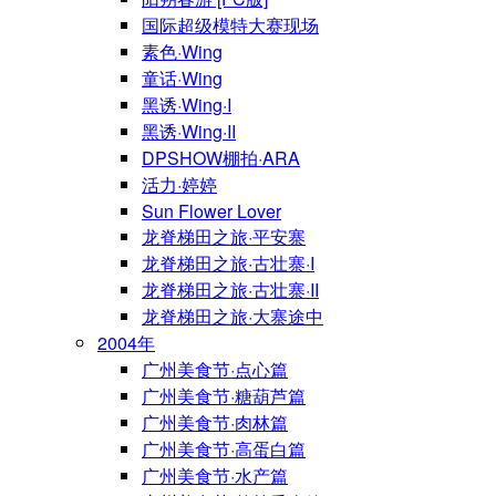
国际超级模特大赛现场
素色·Wing
童话·Wing
黑诱·Wing·I
黑诱·Wing·II
DPSHOW棚拍·ARA
活力·婷婷
Sun Flower Lover
龙脊梯田之旅·平安寨
龙脊梯田之旅·古壮寨·I
龙脊梯田之旅·古壮寨·II
龙脊梯田之旅·大寨途中
2004年
广州美食节·点心篇
广州美食节·糖葫芦篇
广州美食节·肉林篇
广州美食节·高蛋白篇
广州美食节·水产篇