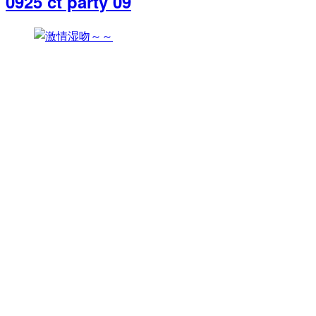
0925 ct party 09