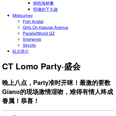
炳胜海鲜餐
熙攘的下九路
Midjourney
Fish Avatar
Girls On Kasuga Avenue
ParallelWorld GZ
Sherwinto
Skycity
站点简介
CT Lomo Party·盛会
晚上八点，Party准时开咪！最激的要数
Giano的现场激情湿吻，难得有情人终成
眷属！恭喜！