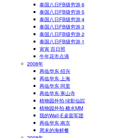
泰国八日FB级穷游·6
泰国八日FB级穷游·5
泰国八日FB级穷游·4
泰国八日FB级穷游·3
泰国八日FB级穷游·2
泰国八日FB级穷游·1
寅寅·百日照
牛年花市点滴
2008年
再临华东·绍兴
再临华东·上海
再临华东·同里
再临华东·寒山寺
植物园外拍·绿影仙踪
植物园外拍·糖水MM
我的Wall-E桌面军团
再临华东·南京
周末的海鲜餐
2008年