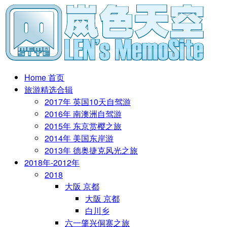
Home 首页
旅游精选合辑
2017年 英国10天自驾游
2016年 南澳洲自驾游
2015年 东京赏樱之旅
2014年 美国东岸游
2013年 德奥捷克风光之旅
2018年-2012年
2018
大阪 京都
大阪 京都
白川乡
六一肇兴侗寨之旅