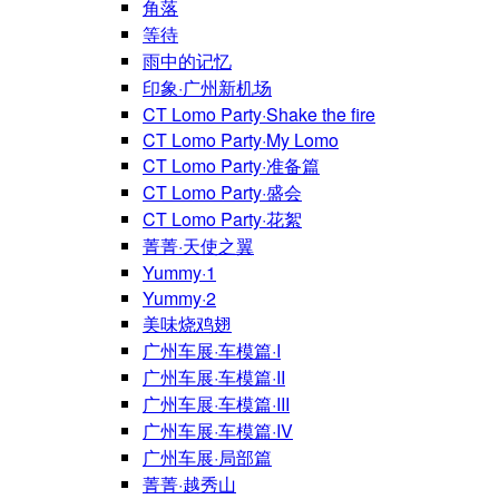
角落
等待
雨中的记忆
印象·广州新机场
CT Lomo Party·Shake the fire
CT Lomo Party·My Lomo
CT Lomo Party·准备篇
CT Lomo Party·盛会
CT Lomo Party·花絮
菁菁·天使之翼
Yummy·1
Yummy·2
美味烧鸡翅
广州车展·车模篇·I
广州车展·车模篇·II
广州车展·车模篇·III
广州车展·车模篇·IV
广州车展·局部篇
菁菁·越秀山