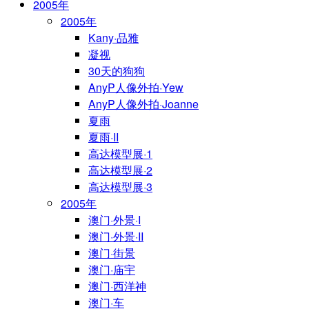
2005年
2005年
Kany·品雅
凝视
30天的狗狗
AnyP人像外拍·Yew
AnyP人像外拍·Joanne
夏雨
夏雨·II
高达模型展·1
高达模型展·2
高达模型展·3
2005年
澳门·外景·I
澳门·外景·II
澳门·街景
澳门·庙宇
澳门·西洋神
澳门·车