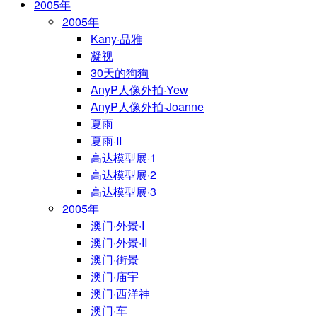
2005年
2005年
Kany·品雅
凝视
30天的狗狗
AnyP人像外拍·Yew
AnyP人像外拍·Joanne
夏雨
夏雨·II
高达模型展·1
高达模型展·2
高达模型展·3
2005年
澳门·外景·I
澳门·外景·II
澳门·街景
澳门·庙宇
澳门·西洋神
澳门·车