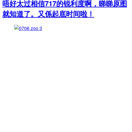
唔好太过相信717的锐利度啊，睇睇原图
就知道了。又係起底时间啦！