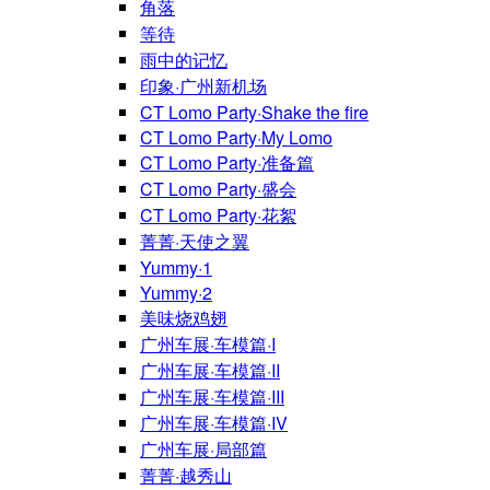
角落
等待
雨中的记忆
印象·广州新机场
CT Lomo Party·Shake the fire
CT Lomo Party·My Lomo
CT Lomo Party·准备篇
CT Lomo Party·盛会
CT Lomo Party·花絮
菁菁·天使之翼
Yummy·1
Yummy·2
美味烧鸡翅
广州车展·车模篇·I
广州车展·车模篇·II
广州车展·车模篇·III
广州车展·车模篇·IV
广州车展·局部篇
菁菁·越秀山