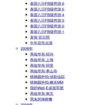
泰国八日FB级穷游·6
泰国八日FB级穷游·5
泰国八日FB级穷游·4
泰国八日FB级穷游·3
泰国八日FB级穷游·2
泰国八日FB级穷游·1
寅寅·百日照
牛年花市点滴
2008年
再临华东·绍兴
再临华东·上海
再临华东·同里
再临华东·寒山寺
植物园外拍·绿影仙踪
植物园外拍·糖水MM
我的Wall-E桌面军团
再临华东·南京
周末的海鲜餐
2008年