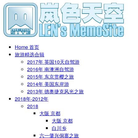
Home 首页
旅游精选合辑
2017年 英国10天自驾游
2016年 南澳洲自驾游
2015年 东京赏樱之旅
2014年 美国东岸游
2013年 德奥捷克风光之旅
2018年-2012年
2018
大阪 京都
大阪 京都
白川乡
六一肇兴侗寨之旅