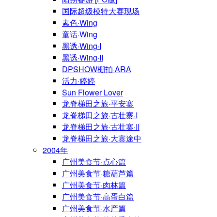
国际超级模特大赛现场
素色·Wing
童话·Wing
黑诱·Wing·I
黑诱·Wing·II
DPSHOW棚拍·ARA
活力·婷婷
Sun Flower Lover
龙脊梯田之旅·平安寨
龙脊梯田之旅·古壮寨·I
龙脊梯田之旅·古壮寨·II
龙脊梯田之旅·大寨途中
2004年
广州美食节·点心篇
广州美食节·糖葫芦篇
广州美食节·肉林篇
广州美食节·高蛋白篇
广州美食节·水产篇