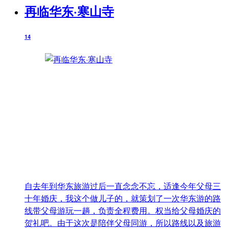
再临华东·寒山寺
14
自去年到华东旅游过后一直念念不忘，适逢今年父母三
十年婚庆，我这个做儿子的，就策划了一次华东游的路
线带父母游玩一趟，负责全程费用。权当给父母婚庆的
贺礼吧。由于这次是陪伴父母同游，所以路线以及旅游