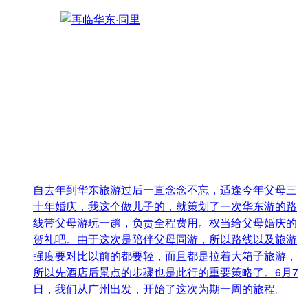
自去年到华东旅游过后一直念念不忘，适逢今年父母三
十年婚庆，我这个做儿子的，就策划了一次华东游的路
线带父母游玩一趟，负责全程费用。权当给父母婚庆的
贺礼吧。由于这次是陪伴父母同游，所以路线以及旅游
强度要对比以前的都要轻，而且都是拉着大箱子旅游，
所以先酒店后景点的步骤也是此行的重要策略了。6月7
日，我们从广州出发，开始了这次为期一周的旅程。