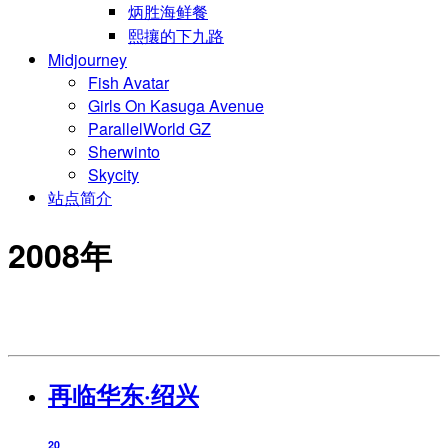
炳胜海鲜餐
熙攘的下九路
Midjourney
Fish Avatar
Girls On Kasuga Avenue
ParallelWorld GZ
Sherwinto
Skycity
站点简介
2008年
再临华东·绍兴
20