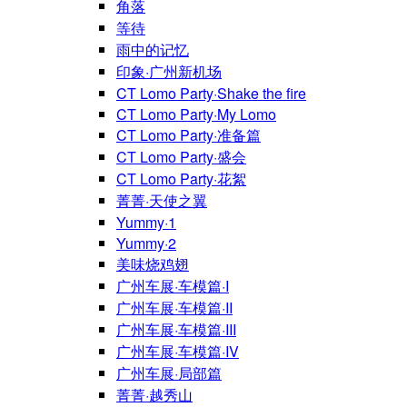
角落
等待
雨中的记忆
印象·广州新机场
CT Lomo Party·Shake the fire
CT Lomo Party·My Lomo
CT Lomo Party·准备篇
CT Lomo Party·盛会
CT Lomo Party·花絮
菁菁·天使之翼
Yummy·1
Yummy·2
美味烧鸡翅
广州车展·车模篇·I
广州车展·车模篇·II
广州车展·车模篇·III
广州车展·车模篇·IV
广州车展·局部篇
菁菁·越秀山