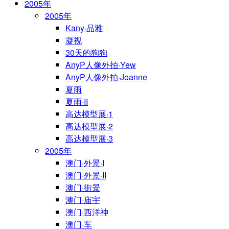
2005年
2005年
Kany·品雅
凝视
30天的狗狗
AnyP人像外拍·Yew
AnyP人像外拍·Joanne
夏雨
夏雨·II
高达模型展·1
高达模型展·2
高达模型展·3
2005年
澳门·外景·I
澳门·外景·II
澳门·街景
澳门·庙宇
澳门·西洋神
澳门·车