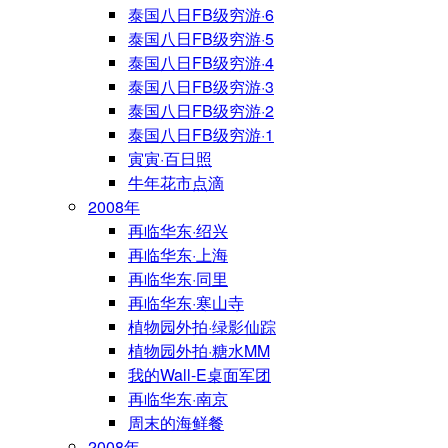
泰国八日FB级穷游·6
泰国八日FB级穷游·5
泰国八日FB级穷游·4
泰国八日FB级穷游·3
泰国八日FB级穷游·2
泰国八日FB级穷游·1
寅寅·百日照
牛年花市点滴
2008年
再临华东·绍兴
再临华东·上海
再临华东·同里
再临华东·寒山寺
植物园外拍·绿影仙踪
植物园外拍·糖水MM
我的Wall-E桌面军团
再临华东·南京
周末的海鲜餐
2008年