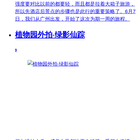
强度要对比以前的都要轻，而且都是拉着大箱子旅游，
所以先酒店后景点的步骤也是此行的重要策略了。6月7
日，我们从广州出发，开始了这次为期一周的旅程。
植物园外拍·绿影仙踪
9