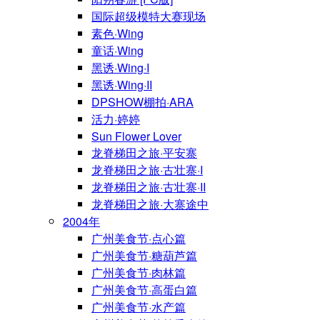
国际超级模特大赛现场
素色·Wing
童话·Wing
黑诱·Wing·I
黑诱·Wing·II
DPSHOW棚拍·ARA
活力·婷婷
Sun Flower Lover
龙脊梯田之旅·平安寨
龙脊梯田之旅·古壮寨·I
龙脊梯田之旅·古壮寨·II
龙脊梯田之旅·大寨途中
2004年
广州美食节·点心篇
广州美食节·糖葫芦篇
广州美食节·肉林篇
广州美食节·高蛋白篇
广州美食节·水产篇