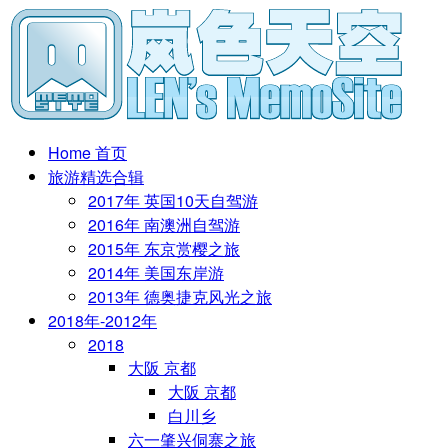
Home 首页
旅游精选合辑
2017年 英国10天自驾游
2016年 南澳洲自驾游
2015年 东京赏樱之旅
2014年 美国东岸游
2013年 德奥捷克风光之旅
2018年-2012年
2018
大阪 京都
大阪 京都
白川乡
六一肇兴侗寨之旅