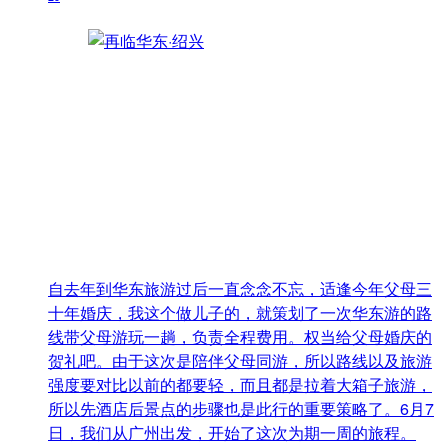
自去年到华东旅游过后一直念念不忘，适逢今年父母三
十年婚庆，我这个做儿子的，就策划了一次华东游的路
线带父母游玩一趟，负责全程费用。权当给父母婚庆的
贺礼吧。由于这次是陪伴父母同游，所以路线以及旅游
强度要对比以前的都要轻，而且都是拉着大箱子旅游，
所以先酒店后景点的步骤也是此行的重要策略了。6月7
日，我们从广州出发，开始了这次为期一周的旅程。