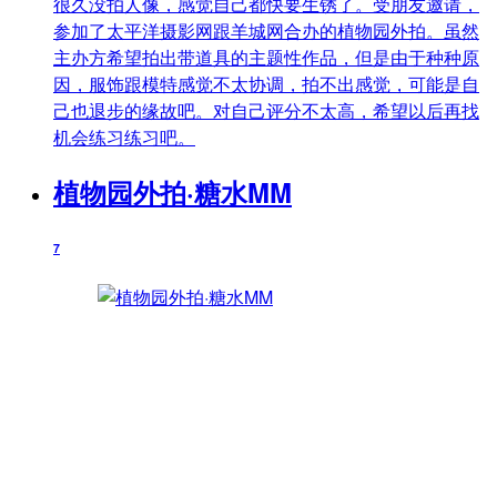
很久没拍人像，感觉自己都快要生锈了。受朋友邀请，
参加了太平洋摄影网跟羊城网合办的植物园外拍。虽然
主办方希望拍出带道具的主题性作品，但是由于种种原
因，服饰跟模特感觉不太协调，拍不出感觉，可能是自
己也退步的缘故吧。对自己评分不太高，希望以后再找
机会练习练习吧。
植物园外拍·糖水MM
7