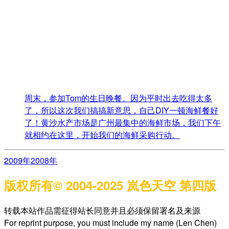
周末，参加Tom的生日晚餐。因为平时出去吃得太多
了，所以这次我们搞搞新意思，自己DIY一顿海鲜餐好
了！黄沙水产市场是广州最集中的海鲜市场，我们下午
就相约在这里，开始我们的海鲜采购行动。
2009年
2008年
版权所有© 2004-2025 岚色天空 第四版
转载本站作品需征得站长同意并且必须保留署名及来源
For reprint purpose, you must include my name (Len Chen)