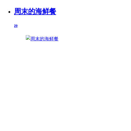
周末的海鲜餐
29