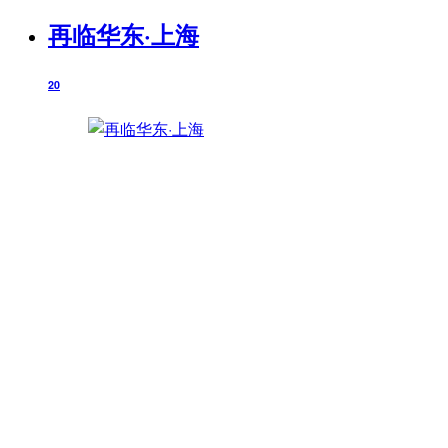
再临华东·上海
20