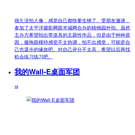
很久没拍人像，感觉自己都快要生锈了。受朋友邀请，
参加了太平洋摄影网跟羊城网合办的植物园外拍。虽然
主办方希望拍出带道具的主题性作品，但是由于种种原
因，服饰跟模特感觉不太协调，拍不出感觉，可能是自
己也退步的缘故吧。对自己评分不太高，希望以后再找
机会练习练习吧。
我的Wall-E桌面军团
15