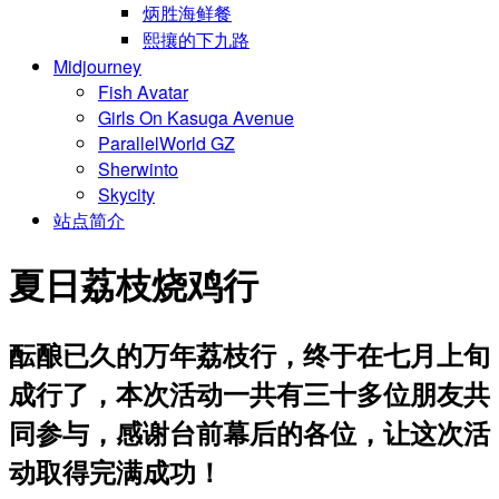
炳胜海鲜餐
熙攘的下九路
Midjourney
Fish Avatar
Girls On Kasuga Avenue
ParallelWorld GZ
Sherwinto
Skycity
站点简介
夏日荔枝烧鸡行
酝酿已久的万年荔枝行，终于在七月上旬
成行了，本次活动一共有三十多位朋友共
同参与，感谢台前幕后的各位，让这次活
动取得完满成功！