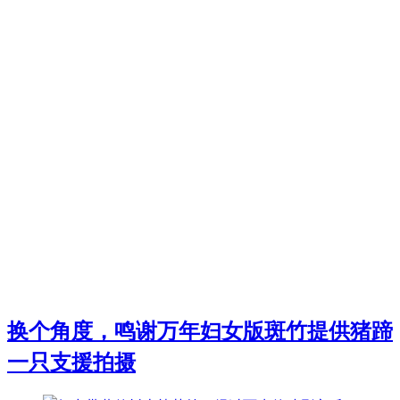
换个角度，鸣谢万年妇女版斑竹提供猪蹄
一只支援拍摄