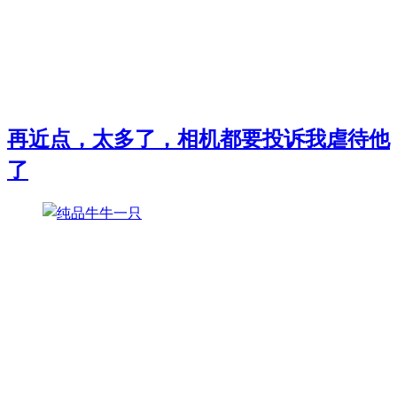
再近点，太多了，相机都要投诉我虐待他
了