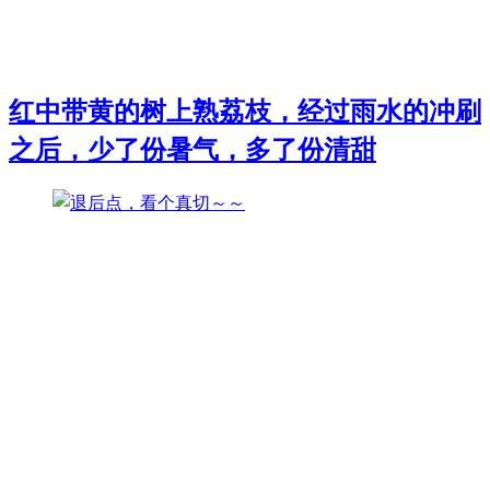
红中带黄的树上熟荔枝，经过雨水的冲刷
之后，少了份暑气，多了份清甜