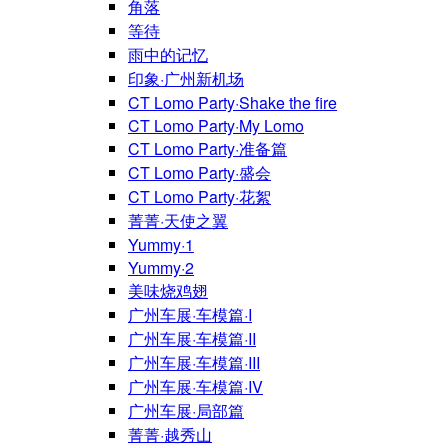
角落
等待
雨中的记忆
印象·广州新机场
CT Lomo Party·Shake the fire
CT Lomo Party·My Lomo
CT Lomo Party·准备篇
CT Lomo Party·盛会
CT Lomo Party·花絮
菁菁·天使之翼
Yummy·1
Yummy·2
美味烧鸡翅
广州车展·车模篇·I
广州车展·车模篇·II
广州车展·车模篇·III
广州车展·车模篇·IV
广州车展·局部篇
菁菁·越秀山