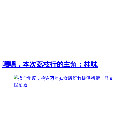
嘿嘿，本次荔枝行的主角：桂味