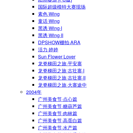
国际超级模特大赛现场
素色·Wing
童话·Wing
黑诱·Wing·I
黑诱·Wing·II
DPSHOW棚拍·ARA
活力·婷婷
Sun Flower Lover
龙脊梯田之旅·平安寨
龙脊梯田之旅·古壮寨·I
龙脊梯田之旅·古壮寨·II
龙脊梯田之旅·大寨途中
2004年
广州美食节·点心篇
广州美食节·糖葫芦篇
广州美食节·肉林篇
广州美食节·高蛋白篇
广州美食节·水产篇