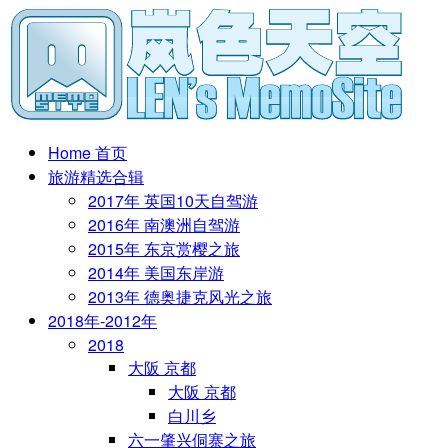
Home 首页
旅游精选合辑
2017年 英国10天自驾游
2016年 南澳洲自驾游
2015年 东京赏樱之旅
2014年 美国东岸游
2013年 德奥捷克风光之旅
2018年-2012年
2018
大阪 京都
大阪 京都
白川乡
六一肇兴侗寨之旅