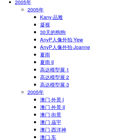
2005年
2005年
Kany·品雅
凝视
30天的狗狗
AnyP人像外拍·Yew
AnyP人像外拍·Joanne
夏雨
夏雨·II
高达模型展·1
高达模型展·2
高达模型展·3
2005年
澳门·外景·I
澳门·外景·II
澳门·街景
澳门·庙宇
澳门·西洋神
澳门·车