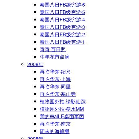
泰国八日FB级穷游·6
泰国八日FB级穷游·5
泰国八日FB级穷游·4
泰国八日FB级穷游·3
泰国八日FB级穷游·2
泰国八日FB级穷游·1
寅寅·百日照
牛年花市点滴
2008年
再临华东·绍兴
再临华东·上海
再临华东·同里
再临华东·寒山寺
植物园外拍·绿影仙踪
植物园外拍·糖水MM
我的Wall-E桌面军团
再临华东·南京
周末的海鲜餐
2008年