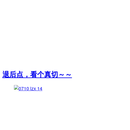
退后点，看个真切～～