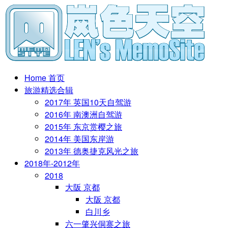
Home 首页
旅游精选合辑
2017年 英国10天自驾游
2016年 南澳洲自驾游
2015年 东京赏樱之旅
2014年 美国东岸游
2013年 德奥捷克风光之旅
2018年-2012年
2018
大阪 京都
大阪 京都
白川乡
六一肇兴侗寨之旅