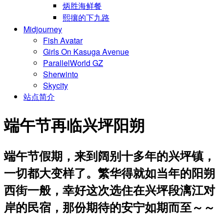
炳胜海鲜餐
熙攘的下九路
Midjourney
Fish Avatar
Girls On Kasuga Avenue
ParallelWorld GZ
Sherwinto
Skycity
站点简介
端午节再临兴坪阳朔
端午节假期，来到阔别十多年的兴坪镇，
一切都大变样了。繁华得就如当年的阳朔
西街一般，幸好这次选住在兴坪段漓江对
岸的民宿，那份期待的安宁如期而至～～