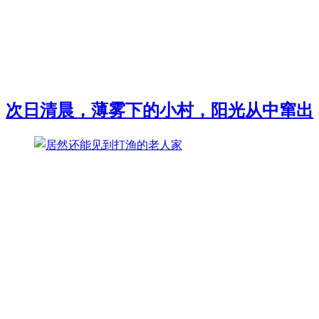
次日清晨，薄雾下的小村，阳光从中窜出