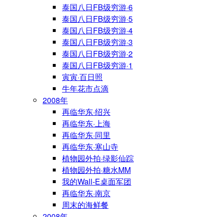
泰国八日FB级穷游·6
泰国八日FB级穷游·5
泰国八日FB级穷游·4
泰国八日FB级穷游·3
泰国八日FB级穷游·2
泰国八日FB级穷游·1
寅寅·百日照
牛年花市点滴
2008年
再临华东·绍兴
再临华东·上海
再临华东·同里
再临华东·寒山寺
植物园外拍·绿影仙踪
植物园外拍·糖水MM
我的Wall-E桌面军团
再临华东·南京
周末的海鲜餐
2008年