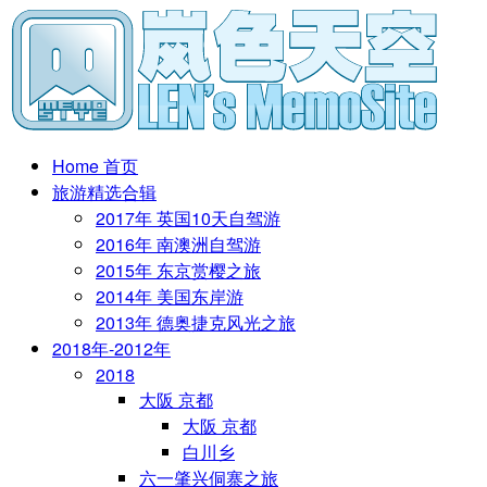
Home 首页
旅游精选合辑
2017年 英国10天自驾游
2016年 南澳洲自驾游
2015年 东京赏樱之旅
2014年 美国东岸游
2013年 德奥捷克风光之旅
2018年-2012年
2018
大阪 京都
大阪 京都
白川乡
六一肇兴侗寨之旅