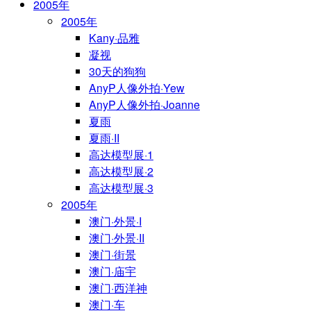
2005年
2005年
Kany·品雅
凝视
30天的狗狗
AnyP人像外拍·Yew
AnyP人像外拍·Joanne
夏雨
夏雨·II
高达模型展·1
高达模型展·2
高达模型展·3
2005年
澳门·外景·I
澳门·外景·II
澳门·街景
澳门·庙宇
澳门·西洋神
澳门·车