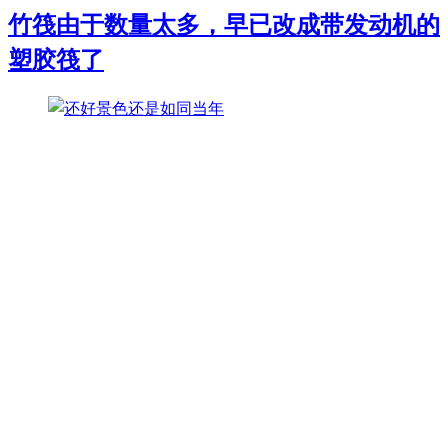
竹筏由于数量太多，早已改成带发动机的
塑胶筏了