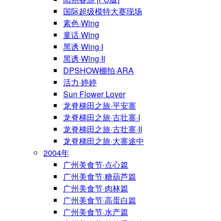
国际超级模特大赛现场
素色·Wing
童话·Wing
黑诱·Wing·I
黑诱·Wing·II
DPSHOW棚拍·ARA
活力·婷婷
Sun Flower Lover
龙脊梯田之旅·平安寨
龙脊梯田之旅·古壮寨·I
龙脊梯田之旅·古壮寨·II
龙脊梯田之旅·大寨途中
2004年
广州美食节·点心篇
广州美食节·糖葫芦篇
广州美食节·肉林篇
广州美食节·高蛋白篇
广州美食节·水产篇