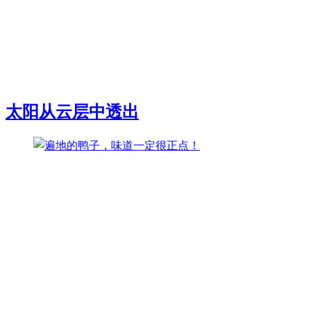
太阳从云层中透出