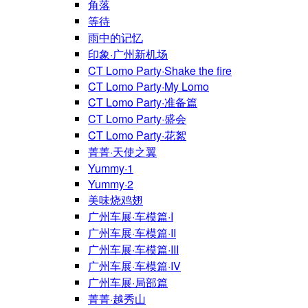
角落
等待
雨中的记忆
印象·广州新机场
CT Lomo Party·Shake the fire
CT Lomo Party·My Lomo
CT Lomo Party·准备篇
CT Lomo Party·盛会
CT Lomo Party·花絮
菁菁·天使之翼
Yummy·1
Yummy·2
美味烧鸡翅
广州车展·车模篇·I
广州车展·车模篇·II
广州车展·车模篇·III
广州车展·车模篇·IV
广州车展·局部篇
菁菁·越秀山