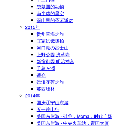
袋鼠国的动物
南半球的星空
深山里的圣诞派对
2015年
贵州草海之旅
宜家试镜随拍
河口湖の富士山
上野公园 浅草寺
新宿御园 明治神宫
千鳥ヶ淵
镰仓
礁溪花莲之旅
英西峰林
2014年
国庆辽宁山东游
五一连山行
美国东岸游 - 硅谷，Moma，时代广场
美国东岸游 - 中央火车站，帝国大厦