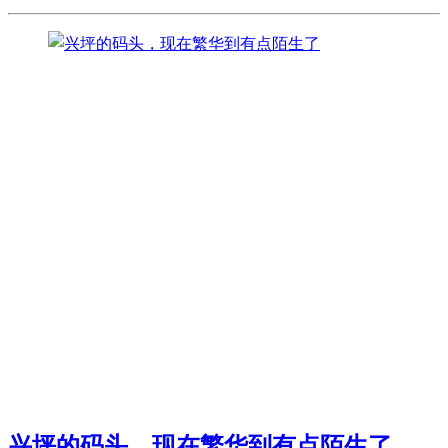
兴坪的码头，现在繁华到有点陌生了