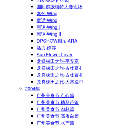
国际超级模特大赛现场
素色·Wing
童话·Wing
黑诱·Wing·I
黑诱·Wing·II
DPSHOW棚拍·ARA
活力·婷婷
Sun Flower Lover
龙脊梯田之旅·平安寨
龙脊梯田之旅·古壮寨·I
龙脊梯田之旅·古壮寨·II
龙脊梯田之旅·大寨途中
2004年
广州美食节·点心篇
广州美食节·糖葫芦篇
广州美食节·肉林篇
广州美食节·高蛋白篇
广州美食节·水产篇