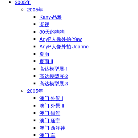
2005年
2005年
Kany·品雅
凝视
30天的狗狗
AnyP人像外拍·Yew
AnyP人像外拍·Joanne
夏雨
夏雨·II
高达模型展·1
高达模型展·2
高达模型展·3
2005年
澳门·外景·I
澳门·外景·II
澳门·街景
澳门·庙宇
澳门·西洋神
澳门·车