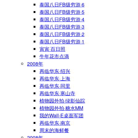
泰国八日FB级穷游·6
泰国八日FB级穷游·5
泰国八日FB级穷游·4
泰国八日FB级穷游·3
泰国八日FB级穷游·2
泰国八日FB级穷游·1
寅寅·百日照
牛年花市点滴
2008年
再临华东·绍兴
再临华东·上海
再临华东·同里
再临华东·寒山寺
植物园外拍·绿影仙踪
植物园外拍·糖水MM
我的Wall-E桌面军团
再临华东·南京
周末的海鲜餐
2008年