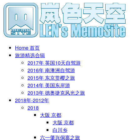
Home 首页
旅游精选合辑
2017年 英国10天自驾游
2016年 南澳洲自驾游
2015年 东京赏樱之旅
2014年 美国东岸游
2013年 德奥捷克风光之旅
2018年-2012年
2018
大阪 京都
大阪 京都
白川乡
六一肇兴侗寨之旅