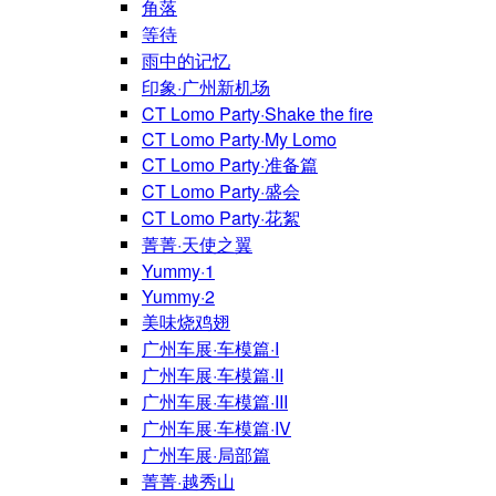
角落
等待
雨中的记忆
印象·广州新机场
CT Lomo Party·Shake the fire
CT Lomo Party·My Lomo
CT Lomo Party·准备篇
CT Lomo Party·盛会
CT Lomo Party·花絮
菁菁·天使之翼
Yummy·1
Yummy·2
美味烧鸡翅
广州车展·车模篇·I
广州车展·车模篇·II
广州车展·车模篇·III
广州车展·车模篇·IV
广州车展·局部篇
菁菁·越秀山