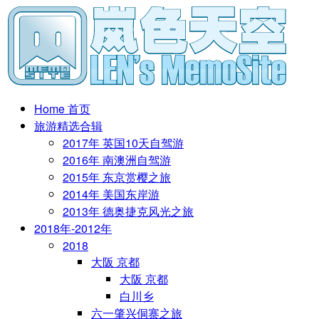
Home 首页
旅游精选合辑
2017年 英国10天自驾游
2016年 南澳洲自驾游
2015年 东京赏樱之旅
2014年 美国东岸游
2013年 德奥捷克风光之旅
2018年-2012年
2018
大阪 京都
大阪 京都
白川乡
六一肇兴侗寨之旅