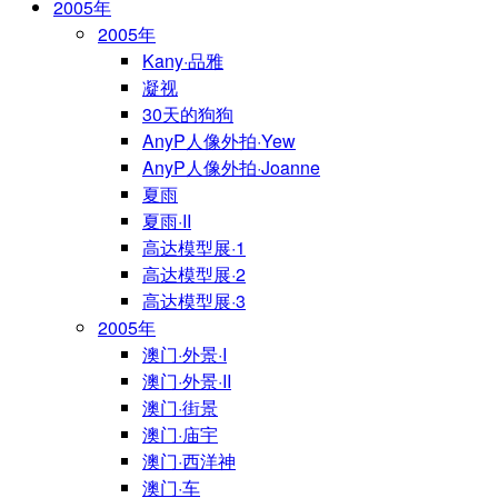
2005年
2005年
Kany·品雅
凝视
30天的狗狗
AnyP人像外拍·Yew
AnyP人像外拍·Joanne
夏雨
夏雨·II
高达模型展·1
高达模型展·2
高达模型展·3
2005年
澳门·外景·I
澳门·外景·II
澳门·街景
澳门·庙宇
澳门·西洋神
澳门·车