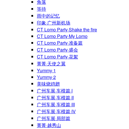
角落
等待
雨中的记忆
印象·广州新机场
CT Lomo Party·Shake the fire
CT Lomo Party·My Lomo
CT Lomo Party·准备篇
CT Lomo Party·盛会
CT Lomo Party·花絮
菁菁·天使之翼
Yummy·1
Yummy·2
美味烧鸡翅
广州车展·车模篇·I
广州车展·车模篇·II
广州车展·车模篇·III
广州车展·车模篇·IV
广州车展·局部篇
菁菁·越秀山