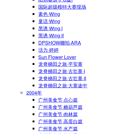
国际超级模特大赛现场
素色·Wing
童话·Wing
黑诱·Wing·I
黑诱·Wing·II
DPSHOW棚拍·ARA
活力·婷婷
Sun Flower Lover
龙脊梯田之旅·平安寨
龙脊梯田之旅·古壮寨·I
龙脊梯田之旅·古壮寨·II
龙脊梯田之旅·大寨途中
2004年
广州美食节·点心篇
广州美食节·糖葫芦篇
广州美食节·肉林篇
广州美食节·高蛋白篇
广州美食节·水产篇