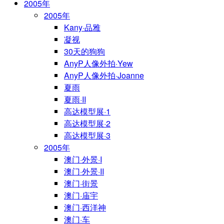
2005年
2005年
Kany·品雅
凝视
30天的狗狗
AnyP人像外拍·Yew
AnyP人像外拍·Joanne
夏雨
夏雨·II
高达模型展·1
高达模型展·2
高达模型展·3
2005年
澳门·外景·I
澳门·外景·II
澳门·街景
澳门·庙宇
澳门·西洋神
澳门·车