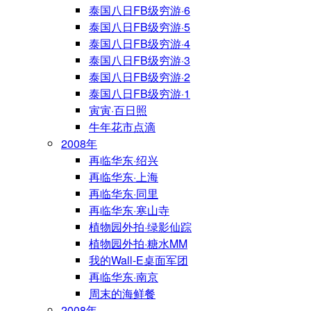
泰国八日FB级穷游·6
泰国八日FB级穷游·5
泰国八日FB级穷游·4
泰国八日FB级穷游·3
泰国八日FB级穷游·2
泰国八日FB级穷游·1
寅寅·百日照
牛年花市点滴
2008年
再临华东·绍兴
再临华东·上海
再临华东·同里
再临华东·寒山寺
植物园外拍·绿影仙踪
植物园外拍·糖水MM
我的Wall-E桌面军团
再临华东·南京
周末的海鲜餐
2008年