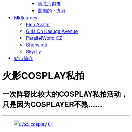
炳胜海鲜餐
熙攘的下九路
Midjourney
Fish Avatar
Girls On Kasuga Avenue
ParallelWorld GZ
Sherwinto
Skycity
站点简介
火影COSPLAY私拍
一次阵容比较大的COSPLAY私拍活动，
只是因为COSPLAYER不熟……