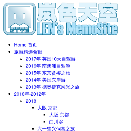
Home 首页
旅游精选合辑
2017年 英国10天自驾游
2016年 南澳洲自驾游
2015年 东京赏樱之旅
2014年 美国东岸游
2013年 德奥捷克风光之旅
2018年-2012年
2018
大阪 京都
大阪 京都
白川乡
六一肇兴侗寨之旅