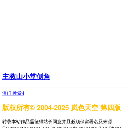
主教山小堂侧角
澳门·教堂·I
版权所有© 2004-2025 岚色天空 第四版
转载本站作品需征得站长同意并且必须保留署名及来源