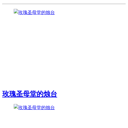
玫瑰圣母堂的烛台