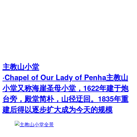
主教山小堂
·Chapel of Our Lady of Penha主教山
小堂又称海崖圣母小堂，1622年建于炮
台旁，殿堂简朴，山径迂回。1835年重
建后得以逐步扩大成为今天的规模