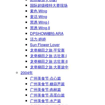
国际超级模特大赛现场
素色·Wing
童话·Wing
黑诱·Wing·I
黑诱·Wing·II
DPSHOW棚拍·ARA
活力·婷婷
Sun Flower Lover
龙脊梯田之旅·平安寨
龙脊梯田之旅·古壮寨·I
龙脊梯田之旅·古壮寨·II
龙脊梯田之旅·大寨途中
2004年
广州美食节·点心篇
广州美食节·糖葫芦篇
广州美食节·肉林篇
广州美食节·高蛋白篇
广州美食节·水产篇