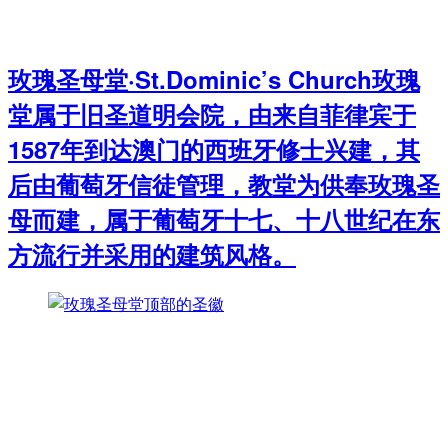
玫瑰圣母堂·St.Dominic’s Church玫瑰
堂属于旧圣道明会院，由来自菲律宾于
1587年到达澳门的西班牙修士兴建，其
后由葡萄牙信徒管理，教堂为供奉玫瑰圣
母而建，属于葡萄牙十七、十八世纪在东
方流行并采用的建筑风格。