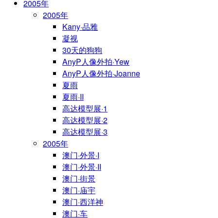
2005年
2005年
Kany·品雅
凝视
30天的狗狗
AnyP人像外拍·Yew
AnyP人像外拍·Joanne
夏雨
夏雨·II
高达模型展·1
高达模型展·2
高达模型展·3
2005年
澳门·外景·I
澳门·外景·II
澳门·街景
澳门·庙宇
澳门·西洋神
澳门·车