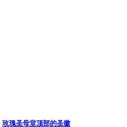
玫瑰圣母堂顶部的圣徽