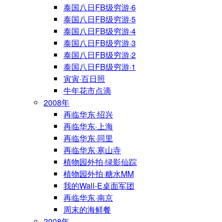
泰国八日FB级穷游·6
泰国八日FB级穷游·5
泰国八日FB级穷游·4
泰国八日FB级穷游·3
泰国八日FB级穷游·2
泰国八日FB级穷游·1
寅寅·百日照
牛年花市点滴
2008年
再临华东·绍兴
再临华东·上海
再临华东·同里
再临华东·寒山寺
植物园外拍·绿影仙踪
植物园外拍·糖水MM
我的Wall-E桌面军团
再临华东·南京
周末的海鲜餐
2008年