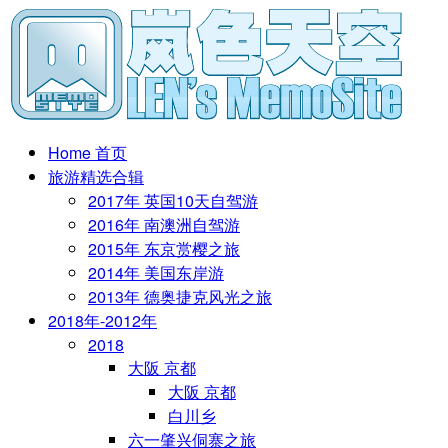
Home 首页
旅游精选合辑
2017年 英国10天自驾游
2016年 南澳洲自驾游
2015年 东京赏樱之旅
2014年 美国东岸游
2013年 德奥捷克风光之旅
2018年-2012年
2018
大阪 京都
大阪 京都
白川乡
六一肇兴侗寨之旅