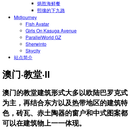
炳胜海鲜餐
熙攘的下九路
Midjourney
Fish Avatar
Girls On Kasuga Avenue
ParallelWorld GZ
Sherwinto
Skycity
站点简介
澳门·教堂·II
澳门的教堂建筑形式大多以欧陆巴罗克式
为主，再结合东方以及热带地区的建筑特
色，砖瓦、赤土陶器的窗户和中式图案都
可以在建筑物上一一体现。