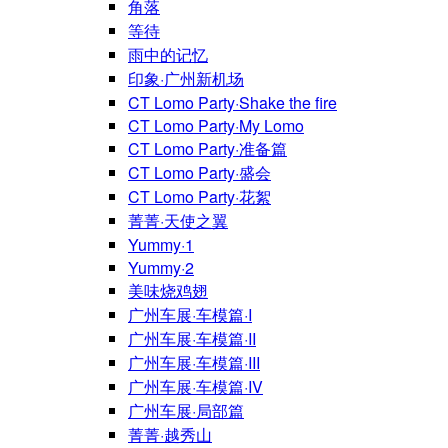
角落
等待
雨中的记忆
印象·广州新机场
CT Lomo Party·Shake the fire
CT Lomo Party·My Lomo
CT Lomo Party·准备篇
CT Lomo Party·盛会
CT Lomo Party·花絮
菁菁·天使之翼
Yummy·1
Yummy·2
美味烧鸡翅
广州车展·车模篇·I
广州车展·车模篇·II
广州车展·车模篇·III
广州车展·车模篇·IV
广州车展·局部篇
菁菁·越秀山