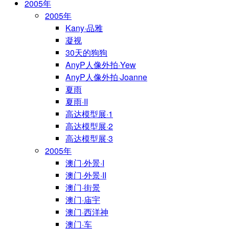
2005年
2005年
Kany·品雅
凝视
30天的狗狗
AnyP人像外拍·Yew
AnyP人像外拍·Joanne
夏雨
夏雨·II
高达模型展·1
高达模型展·2
高达模型展·3
2005年
澳门·外景·I
澳门·外景·II
澳门·街景
澳门·庙宇
澳门·西洋神
澳门·车