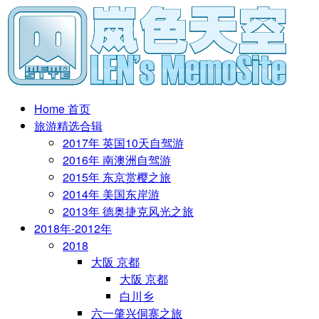
Home 首页
旅游精选合辑
2017年 英国10天自驾游
2016年 南澳洲自驾游
2015年 东京赏樱之旅
2014年 美国东岸游
2013年 德奥捷克风光之旅
2018年-2012年
2018
大阪 京都
大阪 京都
白川乡
六一肇兴侗寨之旅