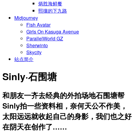
炳胜海鲜餐
熙攘的下九路
Midjourney
Fish Avatar
Girls On Kasuga Avenue
ParallelWorld GZ
Sherwinto
Skycity
站点简介
Sinly·石围塘
和朋友一齐去经典的外拍场地石围塘帮
Sinly拍一些资料相，奈何天公不作美，
太阳远远就收起自己的身影，我们也之好
在阴天在创作了……