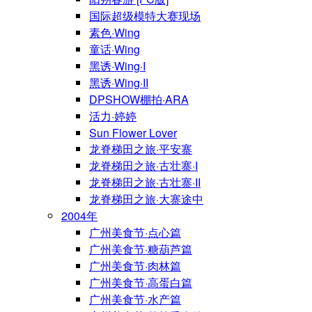
国际超级模特大赛现场
素色·Wing
童话·Wing
黑诱·Wing·I
黑诱·Wing·II
DPSHOW棚拍·ARA
活力·婷婷
Sun Flower Lover
龙脊梯田之旅·平安寨
龙脊梯田之旅·古壮寨·I
龙脊梯田之旅·古壮寨·II
龙脊梯田之旅·大寨途中
2004年
广州美食节·点心篇
广州美食节·糖葫芦篇
广州美食节·肉林篇
广州美食节·高蛋白篇
广州美食节·水产篇