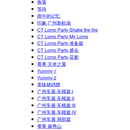
角落
等待
雨中的记忆
印象·广州新机场
CT Lomo Party·Shake the fire
CT Lomo Party·My Lomo
CT Lomo Party·准备篇
CT Lomo Party·盛会
CT Lomo Party·花絮
菁菁·天使之翼
Yummy·1
Yummy·2
美味烧鸡翅
广州车展·车模篇·I
广州车展·车模篇·II
广州车展·车模篇·III
广州车展·车模篇·IV
广州车展·局部篇
菁菁·越秀山