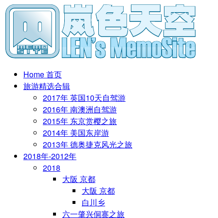
Home 首页
旅游精选合辑
2017年 英国10天自驾游
2016年 南澳洲自驾游
2015年 东京赏樱之旅
2014年 美国东岸游
2013年 德奥捷克风光之旅
2018年-2012年
2018
大阪 京都
大阪 京都
白川乡
六一肇兴侗寨之旅