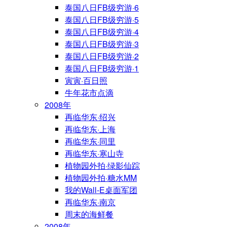
泰国八日FB级穷游·6
泰国八日FB级穷游·5
泰国八日FB级穷游·4
泰国八日FB级穷游·3
泰国八日FB级穷游·2
泰国八日FB级穷游·1
寅寅·百日照
牛年花市点滴
2008年
再临华东·绍兴
再临华东·上海
再临华东·同里
再临华东·寒山寺
植物园外拍·绿影仙踪
植物园外拍·糖水MM
我的Wall-E桌面军团
再临华东·南京
周末的海鲜餐
2008年