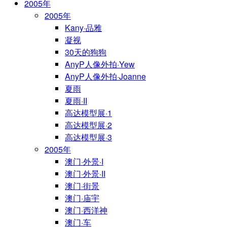
2005年
2005年
Kany·品雅
凝视
30天的狗狗
AnyP人像外拍·Yew
AnyP人像外拍·Joanne
夏雨
夏雨·II
高达模型展·1
高达模型展·2
高达模型展·3
2005年
澳门·外景·I
澳门·外景·II
澳门·街景
澳门·庙宇
澳门·西洋神
澳门·车