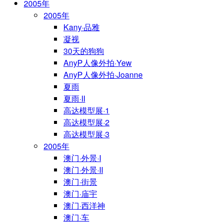
2005年
2005年
Kany·品雅
凝视
30天的狗狗
AnyP人像外拍·Yew
AnyP人像外拍·Joanne
夏雨
夏雨·II
高达模型展·1
高达模型展·2
高达模型展·3
2005年
澳门·外景·I
澳门·外景·II
澳门·街景
澳门·庙宇
澳门·西洋神
澳门·车