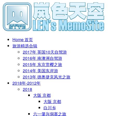
Home 首页
旅游精选合辑
2017年 英国10天自驾游
2016年 南澳洲自驾游
2015年 东京赏樱之旅
2014年 美国东岸游
2013年 德奥捷克风光之旅
2018年-2012年
2018
大阪 京都
大阪 京都
白川乡
六一肇兴侗寨之旅