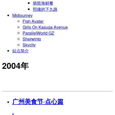
炳胜海鲜餐
熙攘的下九路
Midjourney
Fish Avatar
Girls On Kasuga Avenue
ParallelWorld GZ
Sherwinto
Skycity
站点简介
2004年
广州美食节·点心篇
6