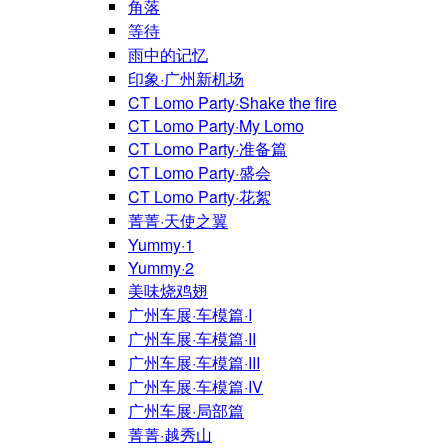
角落
等待
雨中的记忆
印象·广州新机场
CT Lomo Party·Shake the fire
CT Lomo Party·My Lomo
CT Lomo Party·准备篇
CT Lomo Party·盛会
CT Lomo Party·花絮
菁菁·天使之翼
Yummy·1
Yummy·2
美味烧鸡翅
广州车展·车模篇·I
广州车展·车模篇·II
广州车展·车模篇·III
广州车展·车模篇·IV
广州车展·局部篇
菁菁·越秀山