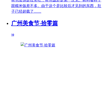
跟糯米饭差不多。由于这个是比较后才见到的东西，肚
子已经超载了……
广州美食节·拾零篇
10