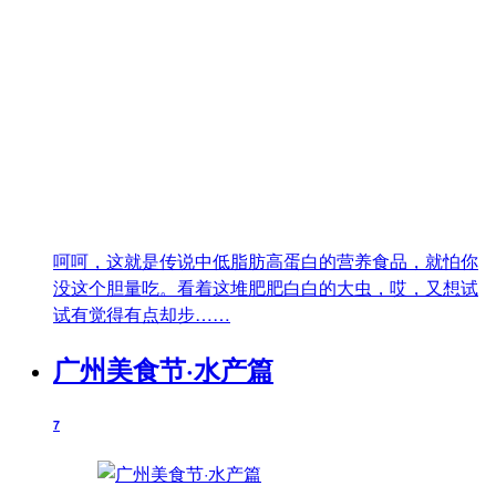
呵呵，这就是传说中低脂肪高蛋白的营养食品，就怕你
没这个胆量吃。看着这堆肥肥白白的大虫，哎，又想试
试有觉得有点却步……
广州美食节·水产篇
7