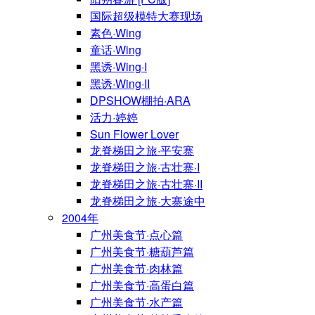
国际超级模特大赛现场
素色·Wing
童话·Wing
黑诱·Wing·I
黑诱·Wing·II
DPSHOW棚拍·ARA
活力·婷婷
Sun Flower Lover
龙脊梯田之旅·平安寨
龙脊梯田之旅·古壮寨·I
龙脊梯田之旅·古壮寨·II
龙脊梯田之旅·大寨途中
2004年
广州美食节·点心篇
广州美食节·糖葫芦篇
广州美食节·肉林篇
广州美食节·高蛋白篇
广州美食节·水产篇