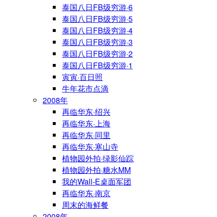
泰国八日FB级穷游·6
泰国八日FB级穷游·5
泰国八日FB级穷游·4
泰国八日FB级穷游·3
泰国八日FB级穷游·2
泰国八日FB级穷游·1
寅寅·百日照
牛年花市点滴
2008年
再临华东·绍兴
再临华东·上海
再临华东·同里
再临华东·寒山寺
植物园外拍·绿影仙踪
植物园外拍·糖水MM
我的Wall-E桌面军团
再临华东·南京
周末的海鲜餐
2008年