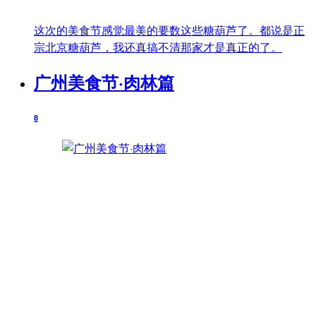
这次的美食节感觉最美的要数这些糖葫芦了。都说是正
宗北京糖葫芦，我还真搞不清那家才是真正的了。
广州美食节·肉林篇
8