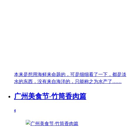
本来是想用海鲜来命题的，可是细细看了一下，都是淡
水的东西，没有来自海洋的，只能称之为水产了……
广州美食节·竹筒香肉篇
4