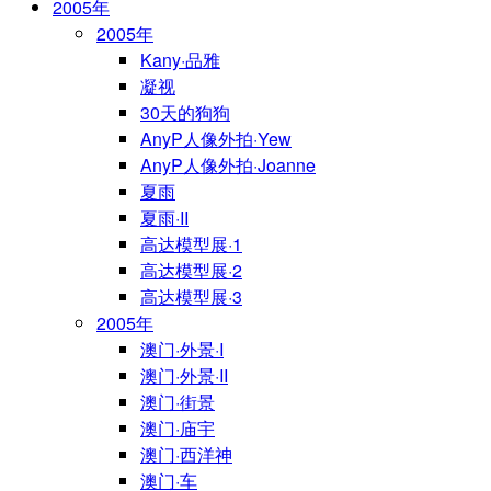
2005年
2005年
Kany·品雅
凝视
30天的狗狗
AnyP人像外拍·Yew
AnyP人像外拍·Joanne
夏雨
夏雨·II
高达模型展·1
高达模型展·2
高达模型展·3
2005年
澳门·外景·I
澳门·外景·II
澳门·街景
澳门·庙宇
澳门·西洋神
澳门·车