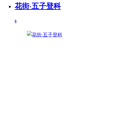
花街·五子登科
5