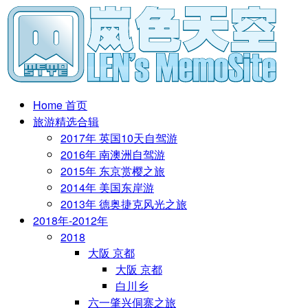
Home 首页
旅游精选合辑
2017年 英国10天自驾游
2016年 南澳洲自驾游
2015年 东京赏樱之旅
2014年 美国东岸游
2013年 德奥捷克风光之旅
2018年-2012年
2018
大阪 京都
大阪 京都
白川乡
六一肇兴侗寨之旅