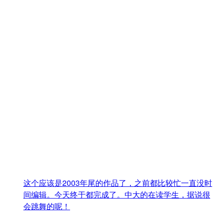
这个应该是2003年尾的作品了，之前都比较忙一直没时
间编辑。今天终于都完成了。中大的在读学生，据说很
会跳舞的呢！