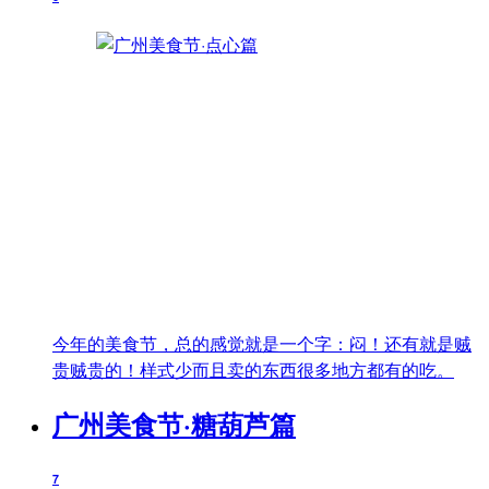
今年的美食节，总的感觉就是一个字：闷！还有就是贼
贵贼贵的！样式少而且卖的东西很多地方都有的吃。
广州美食节·糖葫芦篇
7