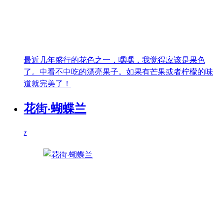
最近几年盛行的花色之一，嘿嘿，我觉得应该是果色
了。中看不中吃的漂亮果子。如果有芒果或者柠檬的味
道就完美了！
花街·蝴蝶兰
7