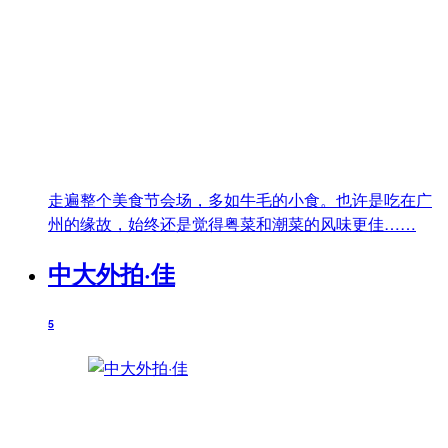
走遍整个美食节会场，多如牛毛的小食。也许是吃在广
州的缘故，始终还是觉得粤菜和潮菜的风味更佳……
中大外拍·佳
5