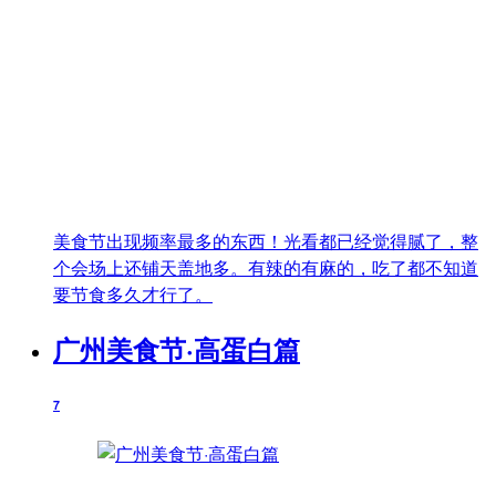
美食节出现频率最多的东西！光看都已经觉得腻了，整
个会场上还铺天盖地多。有辣的有麻的，吃了都不知道
要节食多久才行了。
广州美食节·高蛋白篇
7