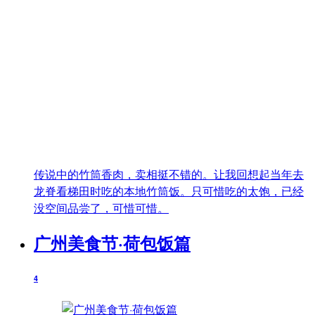
传说中的竹筒香肉，卖相挺不错的。让我回想起当年去
龙脊看梯田时吃的本地竹筒饭。只可惜吃的太饱，已经
没空间品尝了，可惜可惜。
广州美食节·荷包饭篇
4