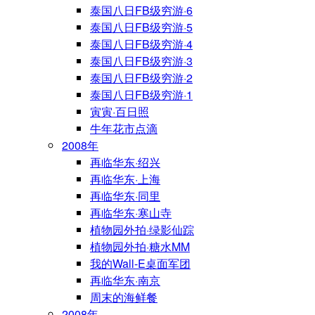
泰国八日FB级穷游·6
泰国八日FB级穷游·5
泰国八日FB级穷游·4
泰国八日FB级穷游·3
泰国八日FB级穷游·2
泰国八日FB级穷游·1
寅寅·百日照
牛年花市点滴
2008年
再临华东·绍兴
再临华东·上海
再临华东·同里
再临华东·寒山寺
植物园外拍·绿影仙踪
植物园外拍·糖水MM
我的Wall-E桌面军团
再临华东·南京
周末的海鲜餐
2008年