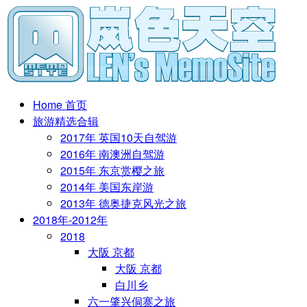
Home 首页
旅游精选合辑
2017年 英国10天自驾游
2016年 南澳洲自驾游
2015年 东京赏樱之旅
2014年 美国东岸游
2013年 德奥捷克风光之旅
2018年-2012年
2018
大阪 京都
大阪 京都
白川乡
六一肇兴侗寨之旅