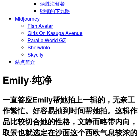
炳胜海鲜餐
熙攘的下九路
Midjourney
Fish Avatar
Girls On Kasuga Avenue
ParallelWorld GZ
Sherwinto
Skycity
站点简介
Emily·纯净
一直答应Emily帮她拍上一辑的，无奈工
作繁忙。好容易抽到时间帮她拍。这辑作
品比较切合她的性格，文静而略带内向，
取景也就选定在沙面这个西欧气息较浓的