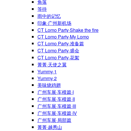
角落
等待
雨中的记忆
印象·广州新机场
CT Lomo Party·Shake the fire
CT Lomo Party·My Lomo
CT Lomo Party·准备篇
CT Lomo Party·盛会
CT Lomo Party·花絮
菁菁·天使之翼
Yummy·1
Yummy·2
美味烧鸡翅
广州车展·车模篇·I
广州车展·车模篇·II
广州车展·车模篇·III
广州车展·车模篇·IV
广州车展·局部篇
菁菁·越秀山