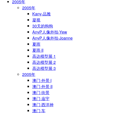
2005年
2005年
Kany·品雅
凝视
30天的狗狗
AnyP人像外拍·Yew
AnyP人像外拍·Joanne
夏雨
夏雨·II
高达模型展·1
高达模型展·2
高达模型展·3
2005年
澳门·外景·I
澳门·外景·II
澳门·街景
澳门·庙宇
澳门·西洋神
澳门·车