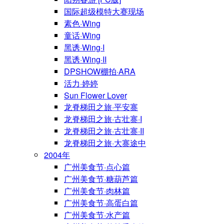
国际超级模特大赛现场
素色·Wing
童话·Wing
黑诱·Wing·I
黑诱·Wing·II
DPSHOW棚拍·ARA
活力·婷婷
Sun Flower Lover
龙脊梯田之旅·平安寨
龙脊梯田之旅·古壮寨·I
龙脊梯田之旅·古壮寨·II
龙脊梯田之旅·大寨途中
2004年
广州美食节·点心篇
广州美食节·糖葫芦篇
广州美食节·肉林篇
广州美食节·高蛋白篇
广州美食节·水产篇