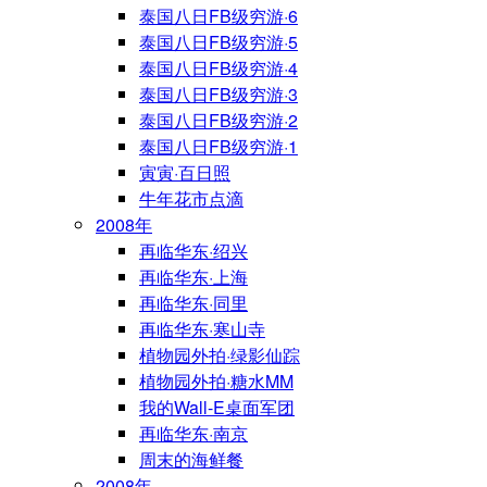
泰国八日FB级穷游·6
泰国八日FB级穷游·5
泰国八日FB级穷游·4
泰国八日FB级穷游·3
泰国八日FB级穷游·2
泰国八日FB级穷游·1
寅寅·百日照
牛年花市点滴
2008年
再临华东·绍兴
再临华东·上海
再临华东·同里
再临华东·寒山寺
植物园外拍·绿影仙踪
植物园外拍·糖水MM
我的Wall-E桌面军团
再临华东·南京
周末的海鲜餐
2008年