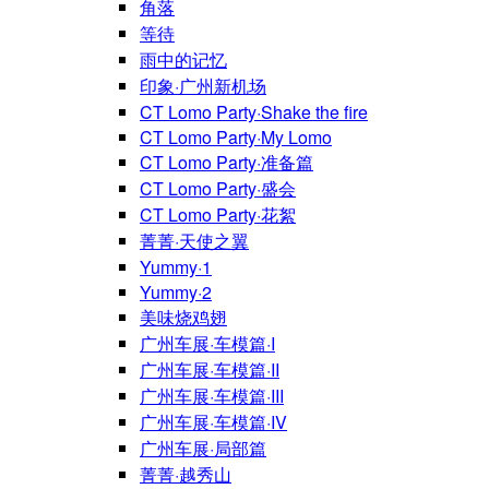
角落
等待
雨中的记忆
印象·广州新机场
CT Lomo Party·Shake the fire
CT Lomo Party·My Lomo
CT Lomo Party·准备篇
CT Lomo Party·盛会
CT Lomo Party·花絮
菁菁·天使之翼
Yummy·1
Yummy·2
美味烧鸡翅
广州车展·车模篇·I
广州车展·车模篇·II
广州车展·车模篇·III
广州车展·车模篇·IV
广州车展·局部篇
菁菁·越秀山