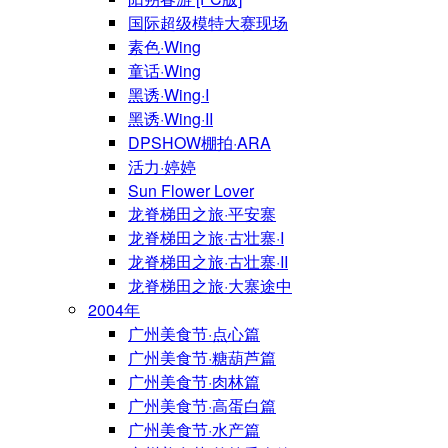
国际超级模特大赛现场
素色·Wing
童话·Wing
黑诱·Wing·I
黑诱·Wing·II
DPSHOW棚拍·ARA
活力·婷婷
Sun Flower Lover
龙脊梯田之旅·平安寨
龙脊梯田之旅·古壮寨·I
龙脊梯田之旅·古壮寨·II
龙脊梯田之旅·大寨途中
2004年
广州美食节·点心篇
广州美食节·糖葫芦篇
广州美食节·肉林篇
广州美食节·高蛋白篇
广州美食节·水产篇