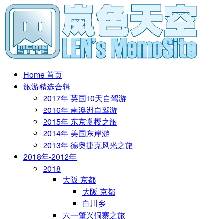
Home 首页
旅游精选合辑
2017年 英国10天自驾游
2016年 南澳洲自驾游
2015年 东京赏樱之旅
2014年 美国东岸游
2013年 德奥捷克风光之旅
2018年-2012年
2018
大阪 京都
大阪 京都
白川乡
六一肇兴侗寨之旅