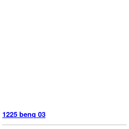
1225 benq 03