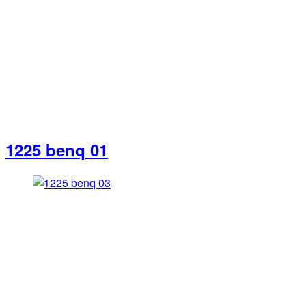
1225 benq 01