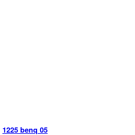
1225 benq 05