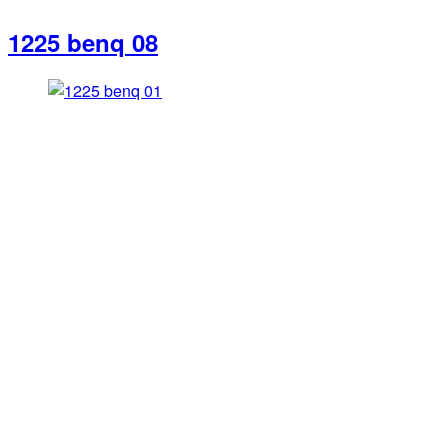
1225 benq 08