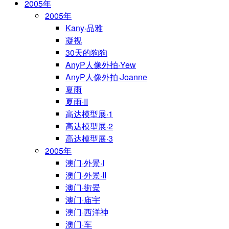
2005年
2005年
Kany·品雅
凝视
30天的狗狗
AnyP人像外拍·Yew
AnyP人像外拍·Joanne
夏雨
夏雨·II
高达模型展·1
高达模型展·2
高达模型展·3
2005年
澳门·外景·I
澳门·外景·II
澳门·街景
澳门·庙宇
澳门·西洋神
澳门·车