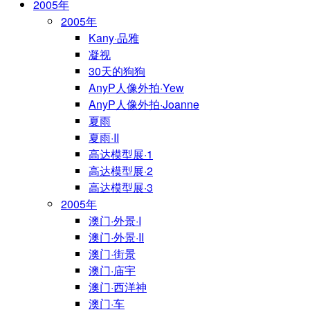
2005年
2005年
Kany·品雅
凝视
30天的狗狗
AnyP人像外拍·Yew
AnyP人像外拍·Joanne
夏雨
夏雨·II
高达模型展·1
高达模型展·2
高达模型展·3
2005年
澳门·外景·I
澳门·外景·II
澳门·街景
澳门·庙宇
澳门·西洋神
澳门·车