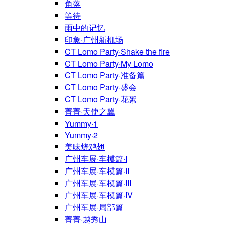
角落
等待
雨中的记忆
印象·广州新机场
CT Lomo Party·Shake the fire
CT Lomo Party·My Lomo
CT Lomo Party·准备篇
CT Lomo Party·盛会
CT Lomo Party·花絮
菁菁·天使之翼
Yummy·1
Yummy·2
美味烧鸡翅
广州车展·车模篇·I
广州车展·车模篇·II
广州车展·车模篇·III
广州车展·车模篇·IV
广州车展·局部篇
菁菁·越秀山