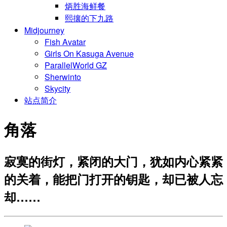
炳胜海鲜餐
熙攘的下九路
Midjourney
Fish Avatar
Girls On Kasuga Avenue
ParallelWorld GZ
Sherwinto
Skycity
站点简介
角落
寂寞的街灯，紧闭的大门，犹如内心紧紧
的关着，能把门打开的钥匙，却已被人忘
却……