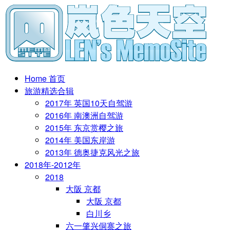
Home 首页
旅游精选合辑
2017年 英国10天自驾游
2016年 南澳洲自驾游
2015年 东京赏樱之旅
2014年 美国东岸游
2013年 德奥捷克风光之旅
2018年-2012年
2018
大阪 京都
大阪 京都
白川乡
六一肇兴侗寨之旅