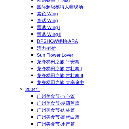
国际超级模特大赛现场
素色·Wing
童话·Wing
黑诱·Wing·I
黑诱·Wing·II
DPSHOW棚拍·ARA
活力·婷婷
Sun Flower Lover
龙脊梯田之旅·平安寨
龙脊梯田之旅·古壮寨·I
龙脊梯田之旅·古壮寨·II
龙脊梯田之旅·大寨途中
2004年
广州美食节·点心篇
广州美食节·糖葫芦篇
广州美食节·肉林篇
广州美食节·高蛋白篇
广州美食节·水产篇