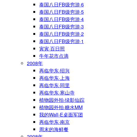
泰国八日FB级穷游·6
泰国八日FB级穷游·5
泰国八日FB级穷游·4
泰国八日FB级穷游·3
泰国八日FB级穷游·2
泰国八日FB级穷游·1
寅寅·百日照
牛年花市点滴
2008年
再临华东·绍兴
再临华东·上海
再临华东·同里
再临华东·寒山寺
植物园外拍·绿影仙踪
植物园外拍·糖水MM
我的Wall-E桌面军团
再临华东·南京
周末的海鲜餐
2008年