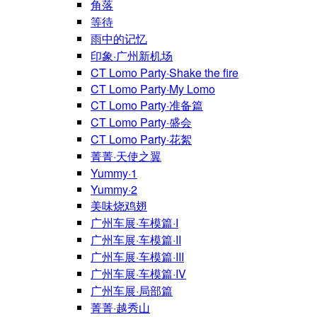
角落
等待
雨中的记忆
印象·广州新机场
CT Lomo Party·Shake the fire
CT Lomo Party·My Lomo
CT Lomo Party·准备篇
CT Lomo Party·盛会
CT Lomo Party·花絮
菁菁·天使之翼
Yummy·1
Yummy·2
美味烧鸡翅
广州车展·车模篇·I
广州车展·车模篇·II
广州车展·车模篇·III
广州车展·车模篇·IV
广州车展·局部篇
菁菁·越秀山