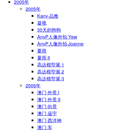
2005年
2005年
Kany·品雅
凝视
30天的狗狗
AnyP人像外拍·Yew
AnyP人像外拍·Joanne
夏雨
夏雨·II
高达模型展·1
高达模型展·2
高达模型展·3
2005年
澳门·外景·I
澳门·外景·II
澳门·街景
澳门·庙宇
澳门·西洋神
澳门·车