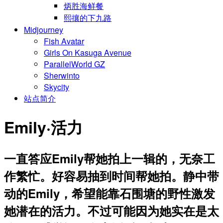
炳胜海鲜餐
熙攘的下九路
Midjourney
Fish Avatar
Girls On Kasuga Avenue
ParallelWorld GZ
Sherwinto
Skycity
站点简介
Emily·活力
一直答应Emily帮她拍上一辑的，无奈工
作繁忙。好容易抽到时间帮她拍。静中带
动的Emily，希望能靠石围塘的野性激发
她潜在的活力。不过可能因为她实在是太