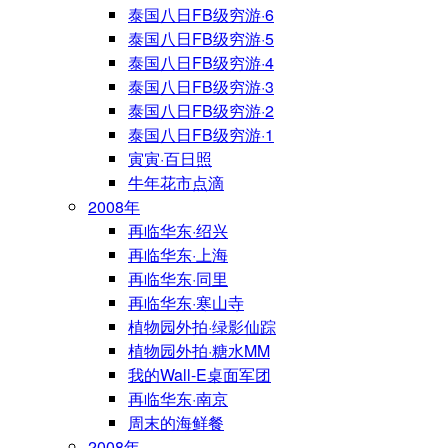
泰国八日FB级穷游·6
泰国八日FB级穷游·5
泰国八日FB级穷游·4
泰国八日FB级穷游·3
泰国八日FB级穷游·2
泰国八日FB级穷游·1
寅寅·百日照
牛年花市点滴
2008年
再临华东·绍兴
再临华东·上海
再临华东·同里
再临华东·寒山寺
植物园外拍·绿影仙踪
植物园外拍·糖水MM
我的Wall-E桌面军团
再临华东·南京
周末的海鲜餐
2008年