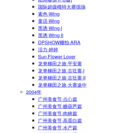
国际超级模特大赛现场
素色·Wing
童话·Wing
黑诱·Wing·I
黑诱·Wing·II
DPSHOW棚拍·ARA
活力·婷婷
Sun Flower Lover
龙脊梯田之旅·平安寨
龙脊梯田之旅·古壮寨·I
龙脊梯田之旅·古壮寨·II
龙脊梯田之旅·大寨途中
2004年
广州美食节·点心篇
广州美食节·糖葫芦篇
广州美食节·肉林篇
广州美食节·高蛋白篇
广州美食节·水产篇