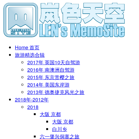
Home 首页
旅游精选合辑
2017年 英国10天自驾游
2016年 南澳洲自驾游
2015年 东京赏樱之旅
2014年 美国东岸游
2013年 德奥捷克风光之旅
2018年-2012年
2018
大阪 京都
大阪 京都
白川乡
六一肇兴侗寨之旅