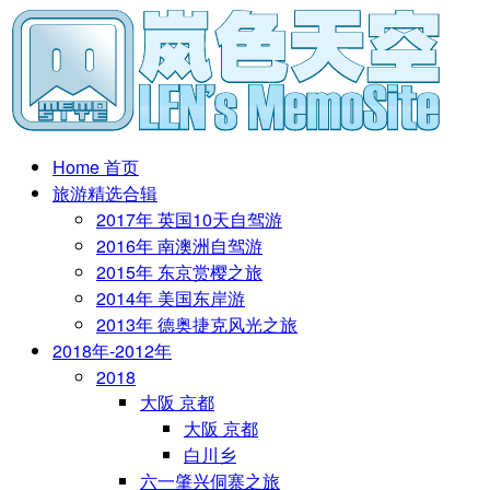
Home 首页
旅游精选合辑
2017年 英国10天自驾游
2016年 南澳洲自驾游
2015年 东京赏樱之旅
2014年 美国东岸游
2013年 德奥捷克风光之旅
2018年-2012年
2018
大阪 京都
大阪 京都
白川乡
六一肇兴侗寨之旅