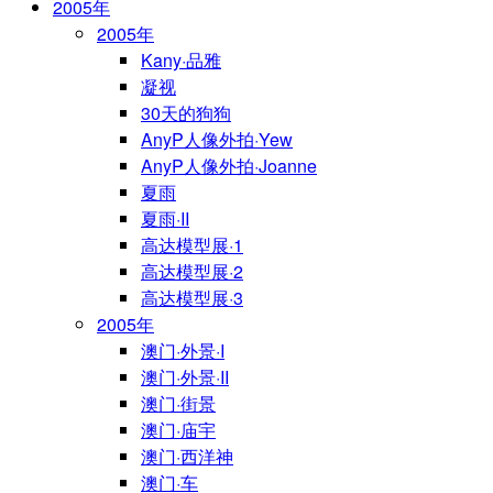
2005年
2005年
Kany·品雅
凝视
30天的狗狗
AnyP人像外拍·Yew
AnyP人像外拍·Joanne
夏雨
夏雨·II
高达模型展·1
高达模型展·2
高达模型展·3
2005年
澳门·外景·I
澳门·外景·II
澳门·街景
澳门·庙宇
澳门·西洋神
澳门·车