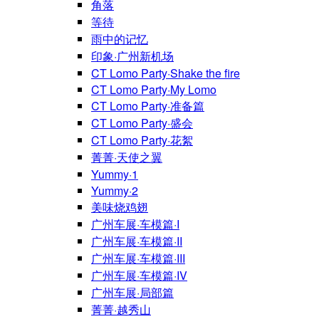
角落
等待
雨中的记忆
印象·广州新机场
CT Lomo Party·Shake the fire
CT Lomo Party·My Lomo
CT Lomo Party·准备篇
CT Lomo Party·盛会
CT Lomo Party·花絮
菁菁·天使之翼
Yummy·1
Yummy·2
美味烧鸡翅
广州车展·车模篇·I
广州车展·车模篇·II
广州车展·车模篇·III
广州车展·车模篇·IV
广州车展·局部篇
菁菁·越秀山