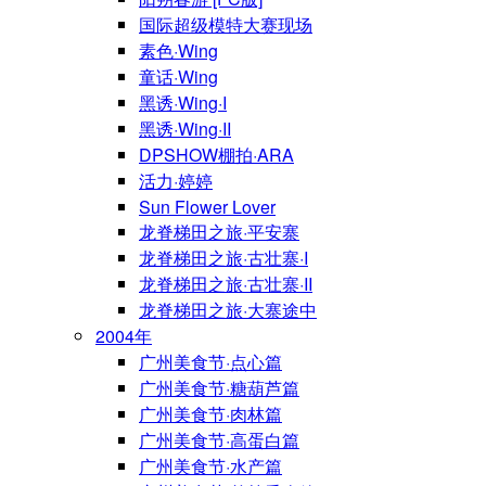
国际超级模特大赛现场
素色·Wing
童话·Wing
黑诱·Wing·I
黑诱·Wing·II
DPSHOW棚拍·ARA
活力·婷婷
Sun Flower Lover
龙脊梯田之旅·平安寨
龙脊梯田之旅·古壮寨·I
龙脊梯田之旅·古壮寨·II
龙脊梯田之旅·大寨途中
2004年
广州美食节·点心篇
广州美食节·糖葫芦篇
广州美食节·肉林篇
广州美食节·高蛋白篇
广州美食节·水产篇