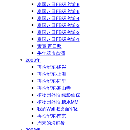
泰国八日FB级穷游·6
泰国八日FB级穷游·5
泰国八日FB级穷游·4
泰国八日FB级穷游·3
泰国八日FB级穷游·2
泰国八日FB级穷游·1
寅寅·百日照
牛年花市点滴
2008年
再临华东·绍兴
再临华东·上海
再临华东·同里
再临华东·寒山寺
植物园外拍·绿影仙踪
植物园外拍·糖水MM
我的Wall-E桌面军团
再临华东·南京
周末的海鲜餐
2008年