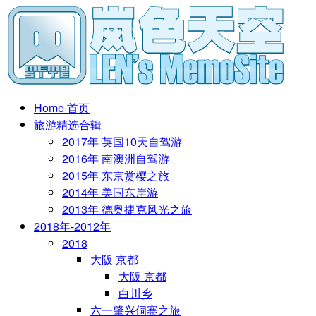
Home 首页
旅游精选合辑
2017年 英国10天自驾游
2016年 南澳洲自驾游
2015年 东京赏樱之旅
2014年 美国东岸游
2013年 德奥捷克风光之旅
2018年-2012年
2018
大阪 京都
大阪 京都
白川乡
六一肇兴侗寨之旅