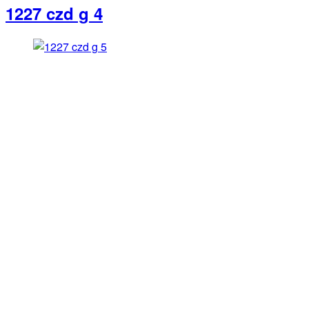
1227 czd g 4