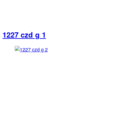
1227 czd g 1