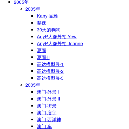
2005年
2005年
Kany·品雅
凝视
30天的狗狗
AnyP人像外拍·Yew
AnyP人像外拍·Joanne
夏雨
夏雨·II
高达模型展·1
高达模型展·2
高达模型展·3
2005年
澳门·外景·I
澳门·外景·II
澳门·街景
澳门·庙宇
澳门·西洋神
澳门·车