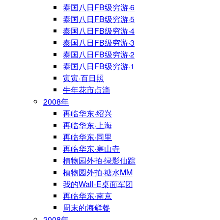
泰国八日FB级穷游·6
泰国八日FB级穷游·5
泰国八日FB级穷游·4
泰国八日FB级穷游·3
泰国八日FB级穷游·2
泰国八日FB级穷游·1
寅寅·百日照
牛年花市点滴
2008年
再临华东·绍兴
再临华东·上海
再临华东·同里
再临华东·寒山寺
植物园外拍·绿影仙踪
植物园外拍·糖水MM
我的Wall-E桌面军团
再临华东·南京
周末的海鲜餐
2008年