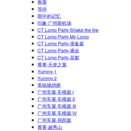
角落
等待
雨中的记忆
印象·广州新机场
CT Lomo Party·Shake the fire
CT Lomo Party·My Lomo
CT Lomo Party·准备篇
CT Lomo Party·盛会
CT Lomo Party·花絮
菁菁·天使之翼
Yummy·1
Yummy·2
美味烧鸡翅
广州车展·车模篇·I
广州车展·车模篇·II
广州车展·车模篇·III
广州车展·车模篇·IV
广州车展·局部篇
菁菁·越秀山