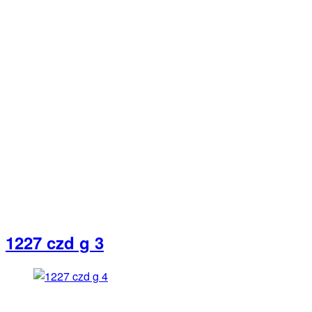
1227 czd g 3