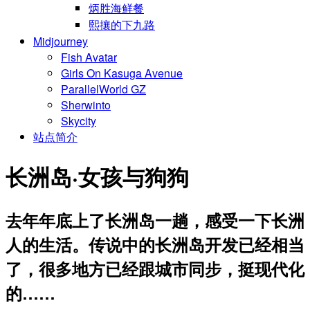
炳胜海鲜餐
熙攘的下九路
Midjourney
Fish Avatar
Girls On Kasuga Avenue
ParallelWorld GZ
Sherwinto
Skycity
站点简介
长洲岛·女孩与狗狗
去年年底上了长洲岛一趟，感受一下长洲
人的生活。传说中的长洲岛开发已经相当
了，很多地方已经跟城市同步，挺现代化
的……