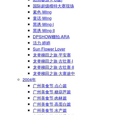
国际超级模特大赛现场
素色·Wing
童话·Wing
黑诱·Wing·I
黑诱·Wing·II
DPSHOW棚拍·ARA
活力·婷婷
Sun Flower Lover
龙脊梯田之旅·平安寨
龙脊梯田之旅·古壮寨·I
龙脊梯田之旅·古壮寨·II
龙脊梯田之旅·大寨途中
2004年
广州美食节·点心篇
广州美食节·糖葫芦篇
广州美食节·肉林篇
广州美食节·高蛋白篇
广州美食节·水产篇