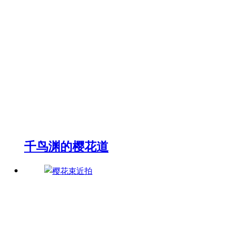
千鸟渊的樱花道