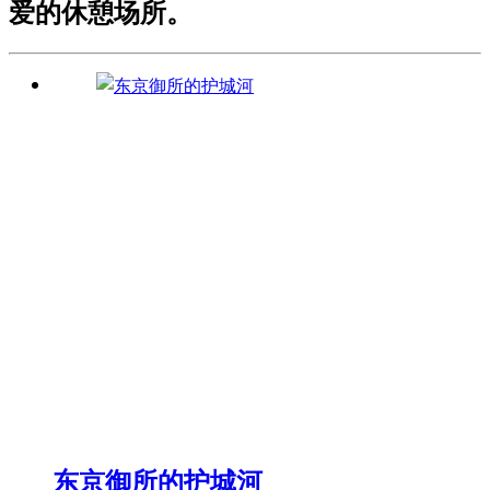
爱的休憩场所。
东京御所的护城河