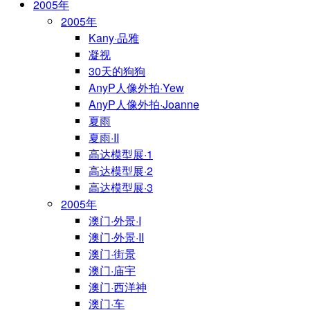
2005年
2005年
Kany·品雅
凝视
30天的狗狗
AnyP人像外拍·Yew
AnyP人像外拍·Joanne
夏雨
夏雨·II
高达模型展·1
高达模型展·2
高达模型展·3
2005年
澳门·外景·I
澳门·外景·II
澳门·街景
澳门·庙宇
澳门·西洋神
澳门·车