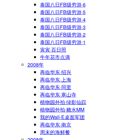
泰国八日FB级穷游·6
泰国八日FB级穷游·5
泰国八日FB级穷游·4
泰国八日FB级穷游·3
泰国八日FB级穷游·2
泰国八日FB级穷游·1
寅寅·百日照
牛年花市点滴
2008年
再临华东·绍兴
再临华东·上海
再临华东·同里
再临华东·寒山寺
植物园外拍·绿影仙踪
植物园外拍·糖水MM
我的Wall-E桌面军团
再临华东·南京
周末的海鲜餐
2008年