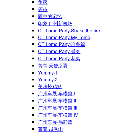
角落
等待
雨中的记忆
印象·广州新机场
CT Lomo Party·Shake the fire
CT Lomo Party·My Lomo
CT Lomo Party·准备篇
CT Lomo Party·盛会
CT Lomo Party·花絮
菁菁·天使之翼
Yummy·1
Yummy·2
美味烧鸡翅
广州车展·车模篇·I
广州车展·车模篇·II
广州车展·车模篇·III
广州车展·车模篇·IV
广州车展·局部篇
菁菁·越秀山