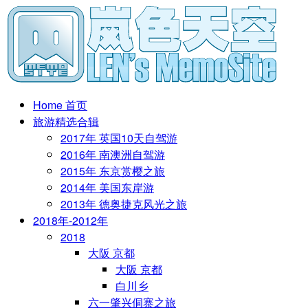
Home 首页
旅游精选合辑
2017年 英国10天自驾游
2016年 南澳洲自驾游
2015年 东京赏樱之旅
2014年 美国东岸游
2013年 德奥捷克风光之旅
2018年-2012年
2018
大阪 京都
大阪 京都
白川乡
六一肇兴侗寨之旅