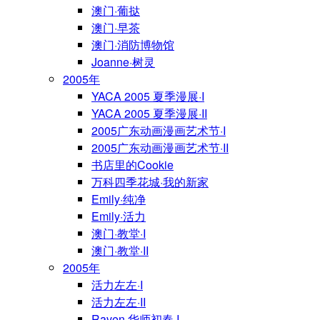
澳门·葡挞
澳门·早茶
澳门·消防博物馆
Joanne·树灵
2005年
YACA 2005 夏季漫展·I
YACA 2005 夏季漫展·II
2005广东动画漫画艺术节·I
2005广东动画漫画艺术节·II
书店里的Cookie
万科四季花城·我的新家
Emily·纯净
Emily·活力
澳门·教堂·I
澳门·教堂·II
2005年
活力左左·I
活力左左·II
Raven·华师初春·I