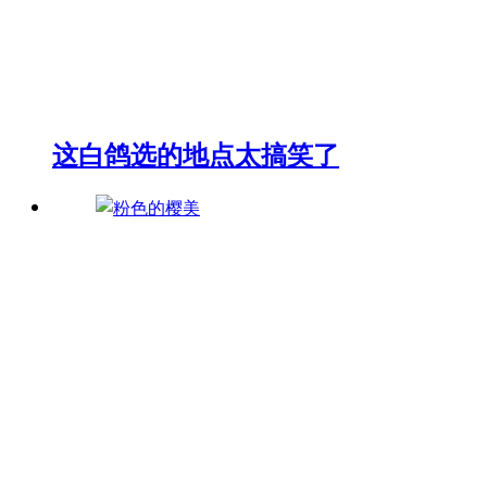
这白鸽选的地点太搞笑了