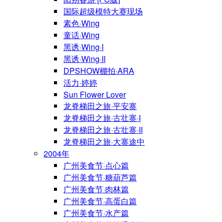
国际超级模特大赛现场
素色·Wing
童话·Wing
黑诱·Wing·I
黑诱·Wing·II
DPSHOW棚拍·ARA
活力·婷婷
Sun Flower Lover
龙脊梯田之旅·平安寨
龙脊梯田之旅·古壮寨·I
龙脊梯田之旅·古壮寨·II
龙脊梯田之旅·大寨途中
2004年
广州美食节·点心篇
广州美食节·糖葫芦篇
广州美食节·肉林篇
广州美食节·高蛋白篇
广州美食节·水产篇