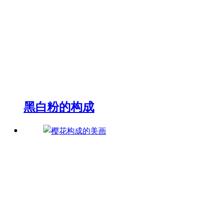
黑白粉的构成