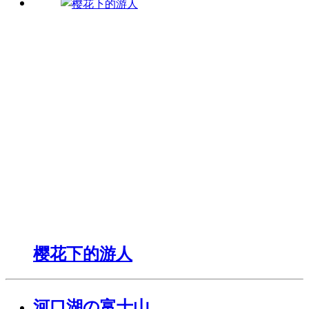
樱花下的游人
河口湖の富士山