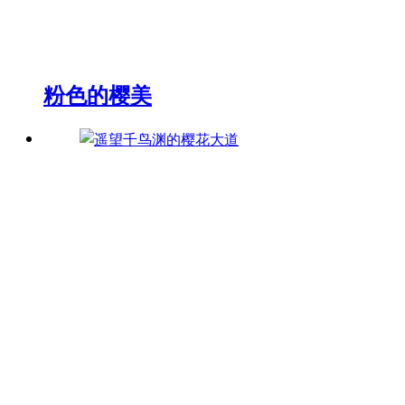
粉色的樱美