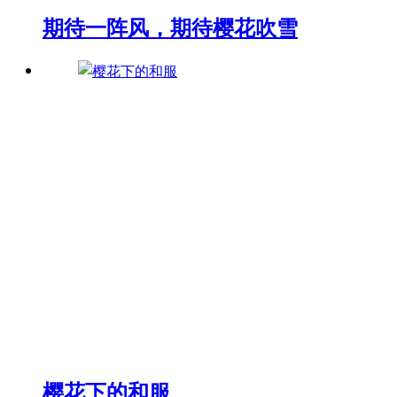
期待一阵风，期待樱花吹雪
樱花下的和服