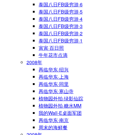
泰国八日FB级穷游·6
泰国八日FB级穷游·5
泰国八日FB级穷游·4
泰国八日FB级穷游·3
泰国八日FB级穷游·2
泰国八日FB级穷游·1
寅寅·百日照
牛年花市点滴
2008年
再临华东·绍兴
再临华东·上海
再临华东·同里
再临华东·寒山寺
植物园外拍·绿影仙踪
植物园外拍·糖水MM
我的Wall-E桌面军团
再临华东·南京
周末的海鲜餐
2008年