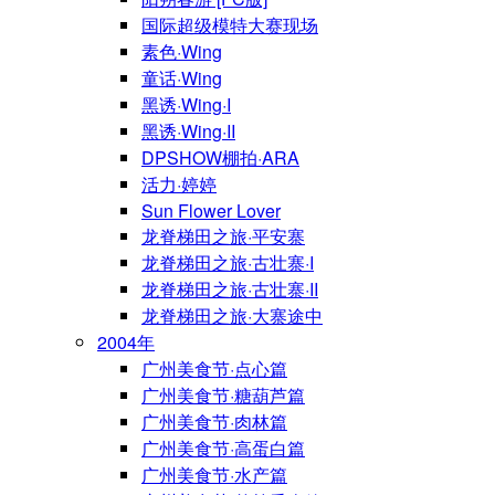
国际超级模特大赛现场
素色·Wing
童话·Wing
黑诱·Wing·I
黑诱·Wing·II
DPSHOW棚拍·ARA
活力·婷婷
Sun Flower Lover
龙脊梯田之旅·平安寨
龙脊梯田之旅·古壮寨·I
龙脊梯田之旅·古壮寨·II
龙脊梯田之旅·大寨途中
2004年
广州美食节·点心篇
广州美食节·糖葫芦篇
广州美食节·肉林篇
广州美食节·高蛋白篇
广州美食节·水产篇