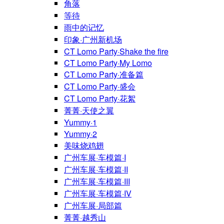
角落
等待
雨中的记忆
印象·广州新机场
CT Lomo Party·Shake the fire
CT Lomo Party·My Lomo
CT Lomo Party·准备篇
CT Lomo Party·盛会
CT Lomo Party·花絮
菁菁·天使之翼
Yummy·1
Yummy·2
美味烧鸡翅
广州车展·车模篇·I
广州车展·车模篇·II
广州车展·车模篇·III
广州车展·车模篇·IV
广州车展·局部篇
菁菁·越秀山