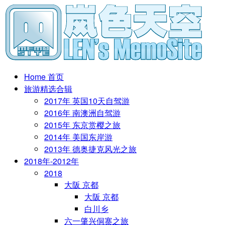
Home 首页
旅游精选合辑
2017年 英国10天自驾游
2016年 南澳洲自驾游
2015年 东京赏樱之旅
2014年 美国东岸游
2013年 德奥捷克风光之旅
2018年-2012年
2018
大阪 京都
大阪 京都
白川乡
六一肇兴侗寨之旅