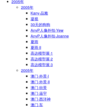
2005年
2005年
Kany·品雅
凝视
30天的狗狗
AnyP人像外拍·Yew
AnyP人像外拍·Joanne
夏雨
夏雨·II
高达模型展·1
高达模型展·2
高达模型展·3
2005年
澳门·外景·I
澳门·外景·II
澳门·街景
澳门·庙宇
澳门·西洋神
澳门·车