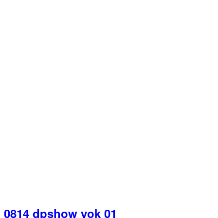
0814 dpshow yok 01