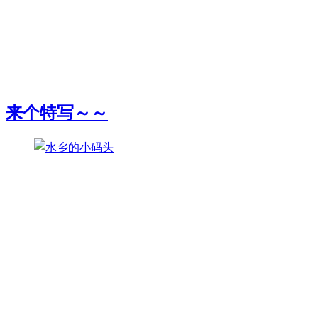
来个特写～～