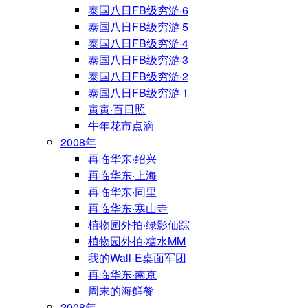
泰国八日FB级穷游·6
泰国八日FB级穷游·5
泰国八日FB级穷游·4
泰国八日FB级穷游·3
泰国八日FB级穷游·2
泰国八日FB级穷游·1
寅寅·百日照
牛年花市点滴
2008年
再临华东·绍兴
再临华东·上海
再临华东·同里
再临华东·寒山寺
植物园外拍·绿影仙踪
植物园外拍·糖水MM
我的Wall-E桌面军团
再临华东·南京
周末的海鲜餐
2008年