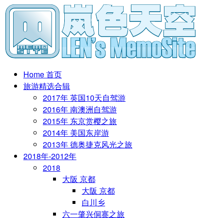
Home 首页
旅游精选合辑
2017年 英国10天自驾游
2016年 南澳洲自驾游
2015年 东京赏樱之旅
2014年 美国东岸游
2013年 德奥捷克风光之旅
2018年-2012年
2018
大阪 京都
大阪 京都
白川乡
六一肇兴侗寨之旅