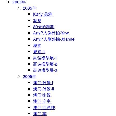
2005年
2005年
Kany·品雅
凝视
30天的狗狗
AnyP人像外拍·Yew
AnyP人像外拍·Joanne
夏雨
夏雨·II
高达模型展·1
高达模型展·2
高达模型展·3
2005年
澳门·外景·I
澳门·外景·II
澳门·街景
澳门·庙宇
澳门·西洋神
澳门·车