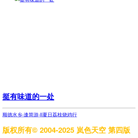
挺有味道的一处
顺德水乡-逢简游-II
夏日荔枝烧鸡行
版权所有© 2004-2025 岚色天空 第四版