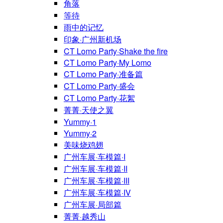
角落
等待
雨中的记忆
印象·广州新机场
CT Lomo Party·Shake the fire
CT Lomo Party·My Lomo
CT Lomo Party·准备篇
CT Lomo Party·盛会
CT Lomo Party·花絮
菁菁·天使之翼
Yummy·1
Yummy·2
美味烧鸡翅
广州车展·车模篇·I
广州车展·车模篇·II
广州车展·车模篇·III
广州车展·车模篇·IV
广州车展·局部篇
菁菁·越秀山