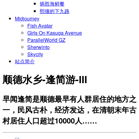
炳胜海鲜餐
熙攘的下九路
Midjourney
Fish Avatar
Girls On Kasuga Avenue
ParallelWorld GZ
Sherwinto
Skycity
站点简介
顺德水乡-逢简游-III
早闻逢简是顺德最早有人群居住的地方之
一，民风古朴，经济发达，在清朝末年古
村居住人口超过10000人……