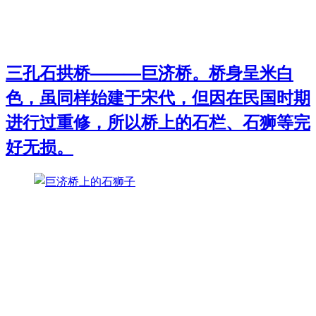
三孔石拱桥———巨济桥。桥身呈米白
色，虽同样始建于宋代，但因在民国时期
进行过重修，所以桥上的石栏、石狮等完
好无损。