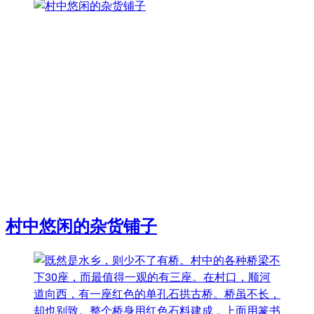
村中悠闲的杂货铺子