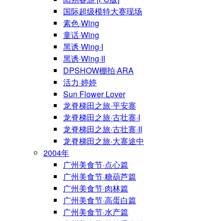
国际超级模特大赛现场
素色·Wing
童话·Wing
黑诱·Wing·I
黑诱·Wing·II
DPSHOW棚拍·ARA
活力·婷婷
Sun Flower Lover
龙脊梯田之旅·平安寨
龙脊梯田之旅·古壮寨·I
龙脊梯田之旅·古壮寨·II
龙脊梯田之旅·大寨途中
2004年
广州美食节·点心篇
广州美食节·糖葫芦篇
广州美食节·肉林篇
广州美食节·高蛋白篇
广州美食节·水产篇