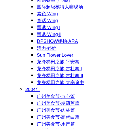
国际超级模特大赛现场
素色·Wing
童话·Wing
黑诱·Wing·I
黑诱·Wing·II
DPSHOW棚拍·ARA
活力·婷婷
Sun Flower Lover
龙脊梯田之旅·平安寨
龙脊梯田之旅·古壮寨·I
龙脊梯田之旅·古壮寨·II
龙脊梯田之旅·大寨途中
2004年
广州美食节·点心篇
广州美食节·糖葫芦篇
广州美食节·肉林篇
广州美食节·高蛋白篇
广州美食节·水产篇