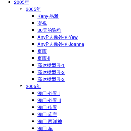
2005年
2005年
Kany·品雅
凝视
30天的狗狗
AnyP人像外拍·Yew
AnyP人像外拍·Joanne
夏雨
夏雨·II
高达模型展·1
高达模型展·2
高达模型展·3
2005年
澳门·外景·I
澳门·外景·II
澳门·街景
澳门·庙宇
澳门·西洋神
澳门·车