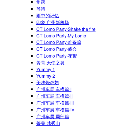
角落
等待
雨中的记忆
印象·广州新机场
CT Lomo Party·Shake the fire
CT Lomo Party·My Lomo
CT Lomo Party·准备篇
CT Lomo Party·盛会
CT Lomo Party·花絮
菁菁·天使之翼
Yummy·1
Yummy·2
美味烧鸡翅
广州车展·车模篇·I
广州车展·车模篇·II
广州车展·车模篇·III
广州车展·车模篇·IV
广州车展·局部篇
菁菁·越秀山