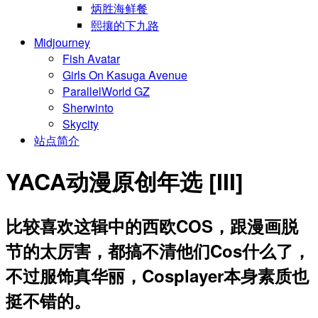
炳胜海鲜餐
熙攘的下九路
Midjourney
Fish Avatar
Girls On Kasuga Avenue
ParallelWorld GZ
Sherwinto
Skycity
站点简介
YACA动漫原创年选 [III]
比较喜欢这辑中的西欧COS，跟漫画脱
节的太厉害，都搞不清他们Cos什么了，
不过服饰真华丽，Cosplayer本身素质也
挺不错的。