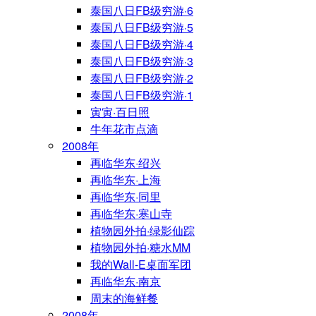
泰国八日FB级穷游·6
泰国八日FB级穷游·5
泰国八日FB级穷游·4
泰国八日FB级穷游·3
泰国八日FB级穷游·2
泰国八日FB级穷游·1
寅寅·百日照
牛年花市点滴
2008年
再临华东·绍兴
再临华东·上海
再临华东·同里
再临华东·寒山寺
植物园外拍·绿影仙踪
植物园外拍·糖水MM
我的Wall-E桌面军团
再临华东·南京
周末的海鲜餐
2008年