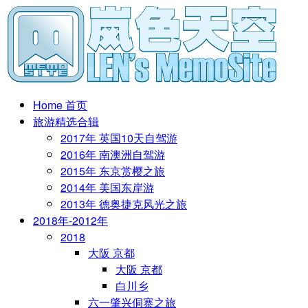
Home 首页
旅游精选合辑
2017年 英国10天自驾游
2016年 南澳洲自驾游
2015年 东京赏樱之旅
2014年 美国东岸游
2013年 德奥捷克风光之旅
2018年-2012年
2018
大阪 京都
大阪 京都
白川乡
六一肇兴侗寨之旅