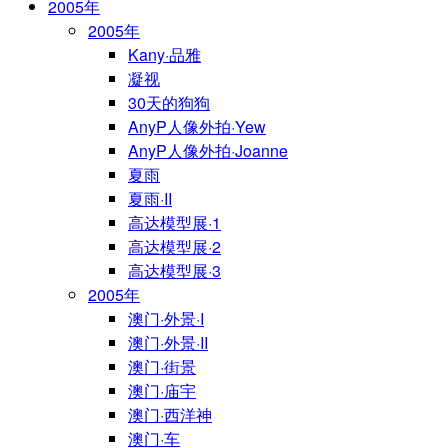
2005年
2005年
Kany·品雅
凝视
30天的狗狗
AnyP人像外拍·Yew
AnyP人像外拍·Joanne
夏雨
夏雨·II
高达模型展·1
高达模型展·2
高达模型展·3
2005年
澳门·外景·I
澳门·外景·II
澳门·街景
澳门·庙宇
澳门·西洋神
澳门·车