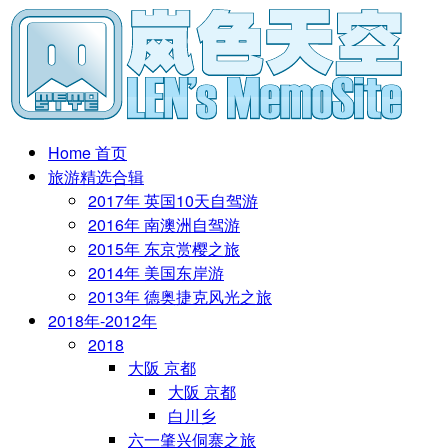
Home 首页
旅游精选合辑
2017年 英国10天自驾游
2016年 南澳洲自驾游
2015年 东京赏樱之旅
2014年 美国东岸游
2013年 德奥捷克风光之旅
2018年-2012年
2018
大阪 京都
大阪 京都
白川乡
六一肇兴侗寨之旅