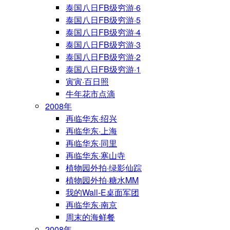
泰国八日FB级穷游·6
泰国八日FB级穷游·5
泰国八日FB级穷游·4
泰国八日FB级穷游·3
泰国八日FB级穷游·2
泰国八日FB级穷游·1
寅寅·百日照
牛年花市点滴
2008年
再临华东·绍兴
再临华东·上海
再临华东·同里
再临华东·寒山寺
植物园外拍·绿影仙踪
植物园外拍·糖水MM
我的Wall-E桌面军团
再临华东·南京
周末的海鲜餐
2008年