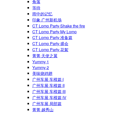
角落
等待
雨中的记忆
印象·广州新机场
CT Lomo Party·Shake the fire
CT Lomo Party·My Lomo
CT Lomo Party·准备篇
CT Lomo Party·盛会
CT Lomo Party·花絮
菁菁·天使之翼
Yummy·1
Yummy·2
美味烧鸡翅
广州车展·车模篇·I
广州车展·车模篇·II
广州车展·车模篇·III
广州车展·车模篇·IV
广州车展·局部篇
菁菁·越秀山