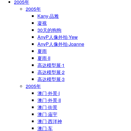
2005年
2005年
Kany·品雅
凝视
30天的狗狗
AnyP人像外拍·Yew
AnyP人像外拍·Joanne
夏雨
夏雨·II
高达模型展·1
高达模型展·2
高达模型展·3
2005年
澳门·外景·I
澳门·外景·II
澳门·街景
澳门·庙宇
澳门·西洋神
澳门·车