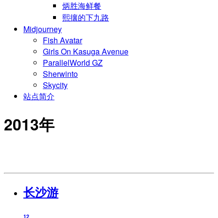
炳胜海鲜餐
熙攘的下九路
Midjourney
Fish Avatar
Girls On Kasuga Avenue
ParallelWorld GZ
Sherwinto
Skycity
站点简介
2013年
长沙游
12