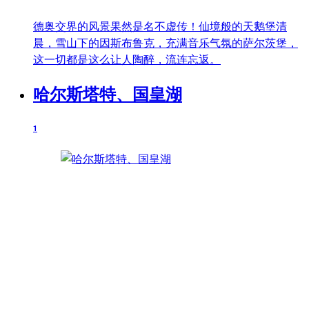
德奥交界的风景果然是名不虚传！仙境般的天鹅堡清
晨，雪山下的因斯布鲁克，充满音乐气氛的萨尔茨堡，
这一切都是这么让人陶醉，流连忘返。
哈尔斯塔特、国皇湖
1