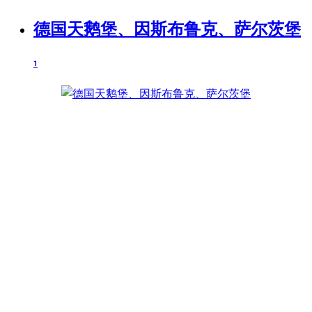
德国天鹅堡、因斯布鲁克、萨尔茨堡
1