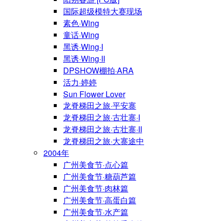
国际超级模特大赛现场
素色·Wing
童话·Wing
黑诱·Wing·I
黑诱·Wing·II
DPSHOW棚拍·ARA
活力·婷婷
Sun Flower Lover
龙脊梯田之旅·平安寨
龙脊梯田之旅·古壮寨·I
龙脊梯田之旅·古壮寨·II
龙脊梯田之旅·大寨途中
2004年
广州美食节·点心篇
广州美食节·糖葫芦篇
广州美食节·肉林篇
广州美食节·高蛋白篇
广州美食节·水产篇