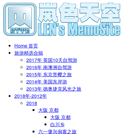
Home 首页
旅游精选合辑
2017年 英国10天自驾游
2016年 南澳洲自驾游
2015年 东京赏樱之旅
2014年 美国东岸游
2013年 德奥捷克风光之旅
2018年-2012年
2018
大阪 京都
大阪 京都
白川乡
六一肇兴侗寨之旅