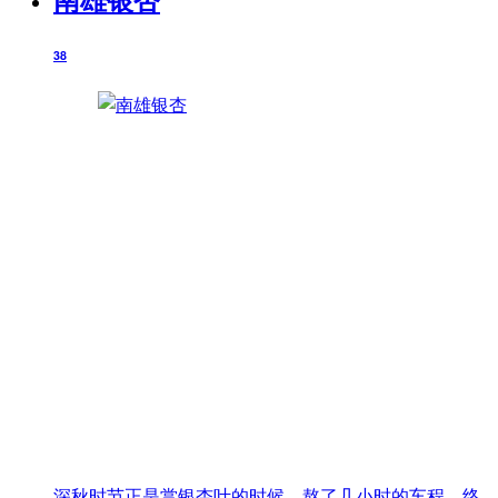
38
深秋时节正是赏银杏叶的时候，熬了几小时的车程，终