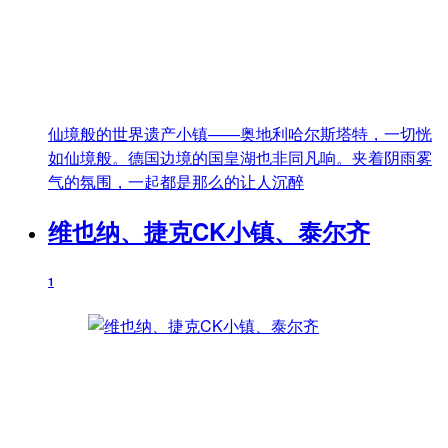
仙境般的世界遗产小镇——奥地利哈尔斯塔特，一切恍
如仙境般。德国边境的国皇湖也非同凡响。夹着阴雨雾
气的氛围，一起都是那么的让人沉醉
维也纳、捷克CK小镇、泰尔齐
1