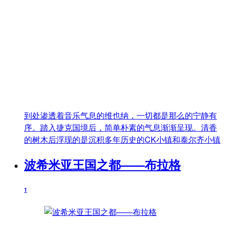
到处渗透着音乐气息的维也纳，一切都是那么的宁静有
序。踏入捷克国境后，简单朴素的气息渐渐呈现。清香
的树木后浮现的是沉积多年历史的CK小镇和泰尔齐小镇
波希米亚王国之都——布拉格
1