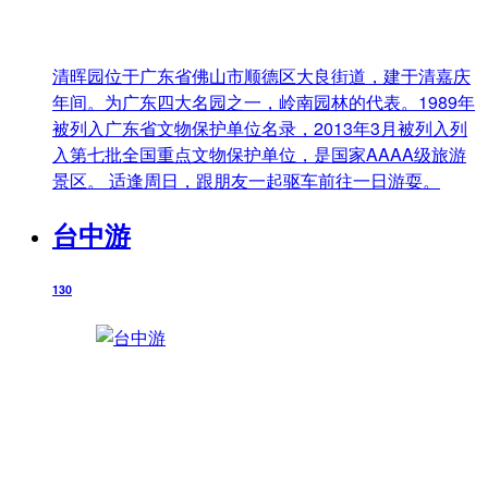
清晖园位于广东省佛山市顺德区大良街道，建于清嘉庆
年间。为广东四大名园之一，岭南园林的代表。1989年
被列入广东省文物保护单位名录，2013年3月被列入列
入第七批全国重点文物保护单位，是国家AAAA级旅游
景区。 适逢周日，跟朋友一起驱车前往一日游耍。
台中游
130