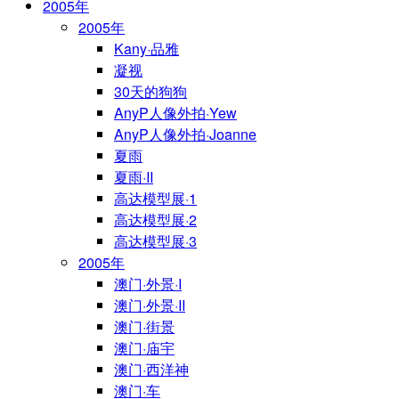
2005年
2005年
Kany·品雅
凝视
30天的狗狗
AnyP人像外拍·Yew
AnyP人像外拍·Joanne
夏雨
夏雨·II
高达模型展·1
高达模型展·2
高达模型展·3
2005年
澳门·外景·I
澳门·外景·II
澳门·街景
澳门·庙宇
澳门·西洋神
澳门·车