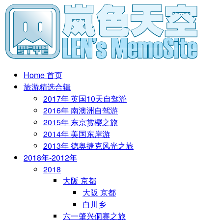
Home 首页
旅游精选合辑
2017年 英国10天自驾游
2016年 南澳洲自驾游
2015年 东京赏樱之旅
2014年 美国东岸游
2013年 德奥捷克风光之旅
2018年-2012年
2018
大阪 京都
大阪 京都
白川乡
六一肇兴侗寨之旅