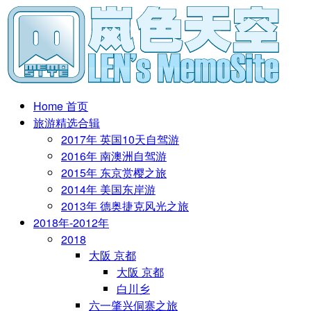
Home 首页
旅游精选合辑
2017年 英国10天自驾游
2016年 南澳洲自驾游
2015年 东京赏樱之旅
2014年 美国东岸游
2013年 德奥捷克风光之旅
2018年-2012年
2018
大阪 京都
大阪 京都
白川乡
六一肇兴侗寨之旅