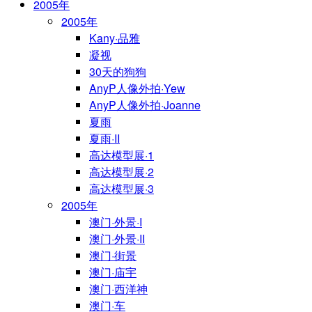
2005年
2005年
Kany·品雅
凝视
30天的狗狗
AnyP人像外拍·Yew
AnyP人像外拍·Joanne
夏雨
夏雨·II
高达模型展·1
高达模型展·2
高达模型展·3
2005年
澳门·外景·I
澳门·外景·II
澳门·街景
澳门·庙宇
澳门·西洋神
澳门·车