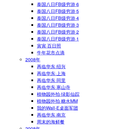
泰国八日FB级穷游·6
泰国八日FB级穷游·5
泰国八日FB级穷游·4
泰国八日FB级穷游·3
泰国八日FB级穷游·2
泰国八日FB级穷游·1
寅寅·百日照
牛年花市点滴
2008年
再临华东·绍兴
再临华东·上海
再临华东·同里
再临华东·寒山寺
植物园外拍·绿影仙踪
植物园外拍·糖水MM
我的Wall-E桌面军团
再临华东·南京
周末的海鲜餐
2008年