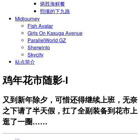
炳胜海鲜餐
熙攘的下九路
Midjourney
Fish Avatar
Girls On Kasuga Avenue
ParallelWorld GZ
Sherwinto
Skycity
站点简介
鸡年花市随影·I
又到新年除夕，可惜还得继续上班，无奈
之下请了半天假，扛了全副装备到花市上
逛了一圈……