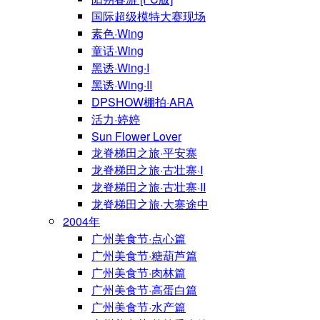
国际超级模特大赛现场
素色·Wing
童话·Wing
黑诱·Wing·I
黑诱·Wing·II
DPSHOW棚拍·ARA
活力·婷婷
Sun Flower Lover
龙脊梯田之旅·平安寨
龙脊梯田之旅·古壮寨·I
龙脊梯田之旅·古壮寨·II
龙脊梯田之旅·大寨途中
2004年
广州美食节·点心篇
广州美食节·糖葫芦篇
广州美食节·肉林篇
广州美食节·高蛋白篇
广州美食节·水产篇