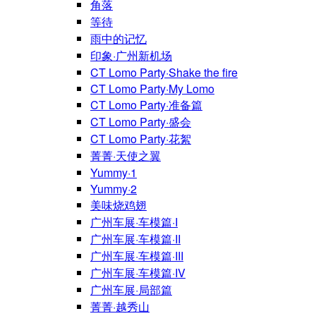
角落
等待
雨中的记忆
印象·广州新机场
CT Lomo Party·Shake the fire
CT Lomo Party·My Lomo
CT Lomo Party·准备篇
CT Lomo Party·盛会
CT Lomo Party·花絮
菁菁·天使之翼
Yummy·1
Yummy·2
美味烧鸡翅
广州车展·车模篇·I
广州车展·车模篇·II
广州车展·车模篇·III
广州车展·车模篇·IV
广州车展·局部篇
菁菁·越秀山