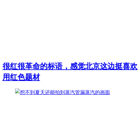
很红很革命的标语，感觉北京这边挺喜欢
用红色题材