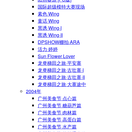
国际超级模特大赛现场
素色·Wing
童话·Wing
黑诱·Wing·I
黑诱·Wing·II
DPSHOW棚拍·ARA
活力·婷婷
Sun Flower Lover
龙脊梯田之旅·平安寨
龙脊梯田之旅·古壮寨·I
龙脊梯田之旅·古壮寨·II
龙脊梯田之旅·大寨途中
2004年
广州美食节·点心篇
广州美食节·糖葫芦篇
广州美食节·肉林篇
广州美食节·高蛋白篇
广州美食节·水产篇