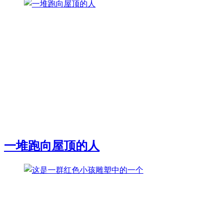
一堆跑向屋顶的人