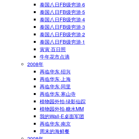
泰国八日FB级穷游·6
泰国八日FB级穷游·5
泰国八日FB级穷游·4
泰国八日FB级穷游·3
泰国八日FB级穷游·2
泰国八日FB级穷游·1
寅寅·百日照
牛年花市点滴
2008年
再临华东·绍兴
再临华东·上海
再临华东·同里
再临华东·寒山寺
植物园外拍·绿影仙踪
植物园外拍·糖水MM
我的Wall-E桌面军团
再临华东·南京
周末的海鲜餐
2008年