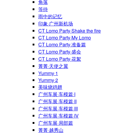
角落
等待
雨中的记忆
印象·广州新机场
CT Lomo Party·Shake the fire
CT Lomo Party·My Lomo
CT Lomo Party·准备篇
CT Lomo Party·盛会
CT Lomo Party·花絮
菁菁·天使之翼
Yummy·1
Yummy·2
美味烧鸡翅
广州车展·车模篇·I
广州车展·车模篇·II
广州车展·车模篇·III
广州车展·车模篇·IV
广州车展·局部篇
菁菁·越秀山