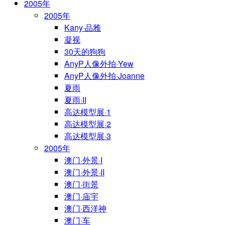
2005年
2005年
Kany·品雅
凝视
30天的狗狗
AnyP人像外拍·Yew
AnyP人像外拍·Joanne
夏雨
夏雨·II
高达模型展·1
高达模型展·2
高达模型展·3
2005年
澳门·外景·I
澳门·外景·II
澳门·街景
澳门·庙宇
澳门·西洋神
澳门·车