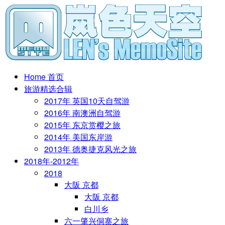
Home 首页
旅游精选合辑
2017年 英国10天自驾游
2016年 南澳洲自驾游
2015年 东京赏樱之旅
2014年 美国东岸游
2013年 德奥捷克风光之旅
2018年-2012年
2018
大阪 京都
大阪 京都
白川乡
六一肇兴侗寨之旅