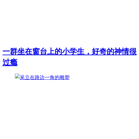
一群坐在窗台上的小学生，好奇的神情很
过瘾