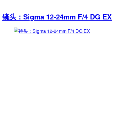
镜头：Sigma 12-24mm F/4 DG EX