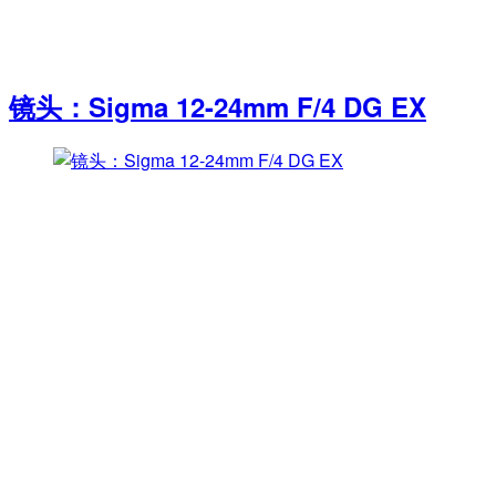
镜头：Sigma 12-24mm F/4 DG EX