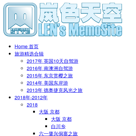
Home 首页
旅游精选合辑
2017年 英国10天自驾游
2016年 南澳洲自驾游
2015年 东京赏樱之旅
2014年 美国东岸游
2013年 德奥捷克风光之旅
2018年-2012年
2018
大阪 京都
大阪 京都
白川乡
六一肇兴侗寨之旅