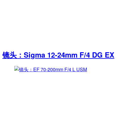
镜头：Sigma 12-24mm F/4 DG EX