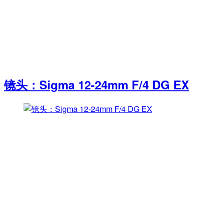
镜头：Sigma 12-24mm F/4 DG EX