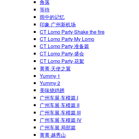
角落
等待
雨中的记忆
印象·广州新机场
CT Lomo Party·Shake the fire
CT Lomo Party·My Lomo
CT Lomo Party·准备篇
CT Lomo Party·盛会
CT Lomo Party·花絮
菁菁·天使之翼
Yummy·1
Yummy·2
美味烧鸡翅
广州车展·车模篇·I
广州车展·车模篇·II
广州车展·车模篇·III
广州车展·车模篇·IV
广州车展·局部篇
菁菁·越秀山