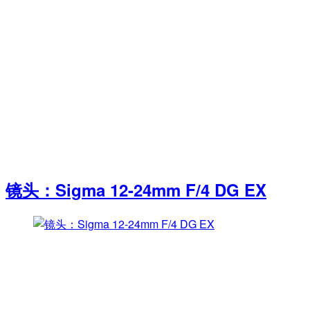
镜头：Sigma 12-24mm F/4 DG EX