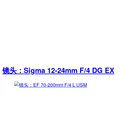
镜头：Sigma 12-24mm F/4 DG EX