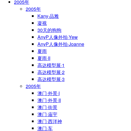
2005年
2005年
Kany·品雅
凝视
30天的狗狗
AnyP人像外拍·Yew
AnyP人像外拍·Joanne
夏雨
夏雨·II
高达模型展·1
高达模型展·2
高达模型展·3
2005年
澳门·外景·I
澳门·外景·II
澳门·街景
澳门·庙宇
澳门·西洋神
澳门·车