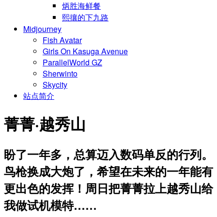
炳胜海鲜餐
熙攘的下九路
Midjourney
Fish Avatar
Girls On Kasuga Avenue
ParallelWorld GZ
Sherwinto
Skycity
站点简介
菁菁·越秀山
盼了一年多，总算迈入数码单反的行列。
鸟枪换成大炮了，希望在未来的一年能有
更出色的发挥！周日把菁菁拉上越秀山给
我做试机模特……