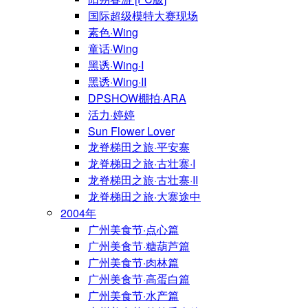
国际超级模特大赛现场
素色·Wing
童话·Wing
黑诱·Wing·I
黑诱·Wing·II
DPSHOW棚拍·ARA
活力·婷婷
Sun Flower Lover
龙脊梯田之旅·平安寨
龙脊梯田之旅·古壮寨·I
龙脊梯田之旅·古壮寨·II
龙脊梯田之旅·大寨途中
2004年
广州美食节·点心篇
广州美食节·糖葫芦篇
广州美食节·肉林篇
广州美食节·高蛋白篇
广州美食节·水产篇