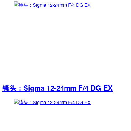
镜头：Sigma 12-24mm F/4 DG EX