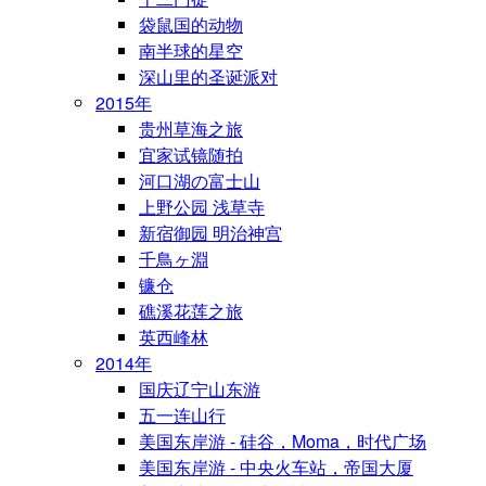
袋鼠国的动物
南半球的星空
深山里的圣诞派对
2015年
贵州草海之旅
宜家试镜随拍
河口湖の富士山
上野公园 浅草寺
新宿御园 明治神宫
千鳥ヶ淵
镰仓
礁溪花莲之旅
英西峰林
2014年
国庆辽宁山东游
五一连山行
美国东岸游 - 硅谷，Moma，时代广场
美国东岸游 - 中央火车站，帝国大厦