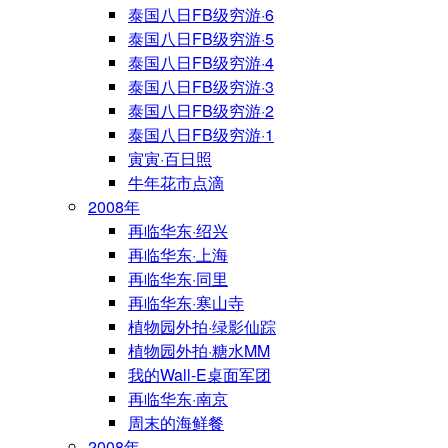
泰国八日FB级穷游·6
泰国八日FB级穷游·5
泰国八日FB级穷游·4
泰国八日FB级穷游·3
泰国八日FB级穷游·2
泰国八日FB级穷游·1
寅寅·百日照
牛年花市点滴
2008年
再临华东·绍兴
再临华东·上海
再临华东·同里
再临华东·寒山寺
植物园外拍·绿影仙踪
植物园外拍·糖水MM
我的Wall-E桌面军团
再临华东·南京
周末的海鲜餐
2008年