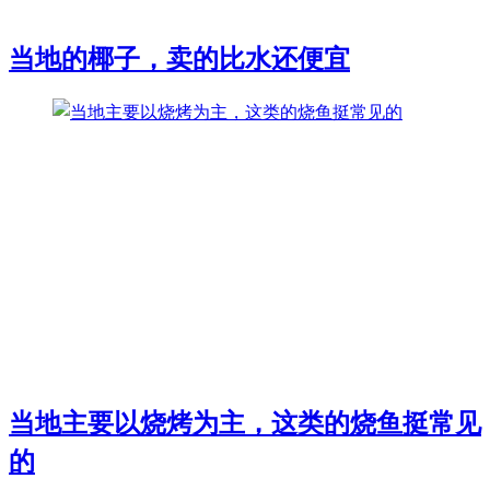
当地的椰子，卖的比水还便宜
当地主要以烧烤为主，这类的烧鱼挺常见
的