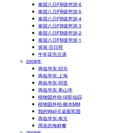
泰国八日FB级穷游·6
泰国八日FB级穷游·5
泰国八日FB级穷游·4
泰国八日FB级穷游·3
泰国八日FB级穷游·2
泰国八日FB级穷游·1
寅寅·百日照
牛年花市点滴
2008年
再临华东·绍兴
再临华东·上海
再临华东·同里
再临华东·寒山寺
植物园外拍·绿影仙踪
植物园外拍·糖水MM
我的Wall-E桌面军团
再临华东·南京
周末的海鲜餐
2008年