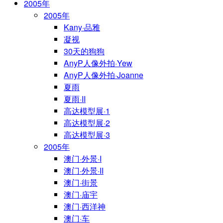
2005年
2005年
Kany·品雅
凝视
30天的狗狗
AnyP人像外拍·Yew
AnyP人像外拍·Joanne
夏雨
夏雨·II
高达模型展·1
高达模型展·2
高达模型展·3
2005年
澳门·外景·I
澳门·外景·II
澳门·街景
澳门·庙宇
澳门·西洋神
澳门·车