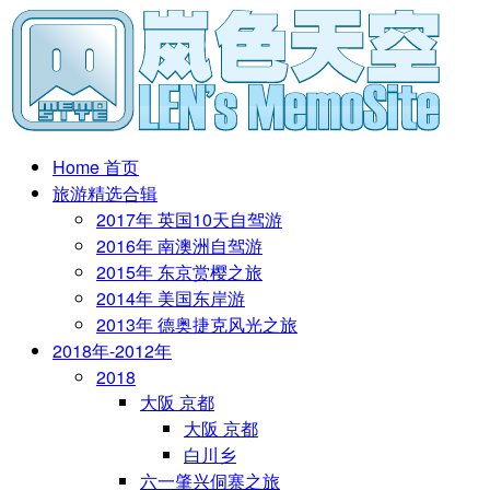
Home 首页
旅游精选合辑
2017年 英国10天自驾游
2016年 南澳洲自驾游
2015年 东京赏樱之旅
2014年 美国东岸游
2013年 德奥捷克风光之旅
2018年-2012年
2018
大阪 京都
大阪 京都
白川乡
六一肇兴侗寨之旅