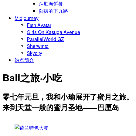
炳胜海鲜餐
熙攘的下九路
Midjourney
Fish Avatar
Girls On Kasuga Avenue
ParallelWorld GZ
Sherwinto
Skycity
站点简介
Bali之旅·小吃
零七年元旦，我和小瑜展开了蜜月之旅。
来到天堂一般的蜜月圣地——巴厘岛