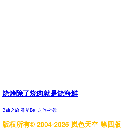
烧烤除了烧肉就是烧海鲜
Bali之旅·雕塑
Bali之旅·外景
版权所有© 2004-2025 岚色天空 第四版