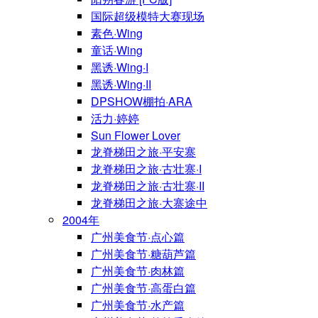
国际超级模特大赛现场
素色·Wing
童话·Wing
黑诱·Wing·I
黑诱·Wing·II
DPSHOW棚拍·ARA
活力·婷婷
Sun Flower Lover
龙脊梯田之旅·平安寨
龙脊梯田之旅·古壮寨·I
龙脊梯田之旅·古壮寨·II
龙脊梯田之旅·大寨途中
2004年
广州美食节·点心篇
广州美食节·糖葫芦篇
广州美食节·肉林篇
广州美食节·高蛋白篇
广州美食节·水产篇