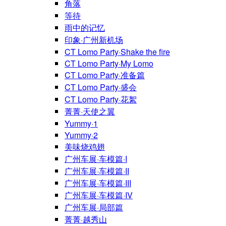
角落
等待
雨中的记忆
印象·广州新机场
CT Lomo Party·Shake the fire
CT Lomo Party·My Lomo
CT Lomo Party·准备篇
CT Lomo Party·盛会
CT Lomo Party·花絮
菁菁·天使之翼
Yummy·1
Yummy·2
美味烧鸡翅
广州车展·车模篇·I
广州车展·车模篇·II
广州车展·车模篇·III
广州车展·车模篇·IV
广州车展·局部篇
菁菁·越秀山