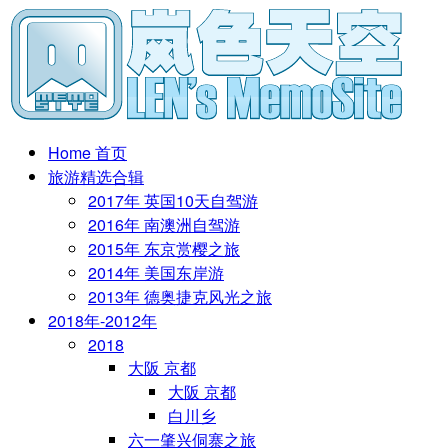
Home 首页
旅游精选合辑
2017年 英国10天自驾游
2016年 南澳洲自驾游
2015年 东京赏樱之旅
2014年 美国东岸游
2013年 德奥捷克风光之旅
2018年-2012年
2018
大阪 京都
大阪 京都
白川乡
六一肇兴侗寨之旅