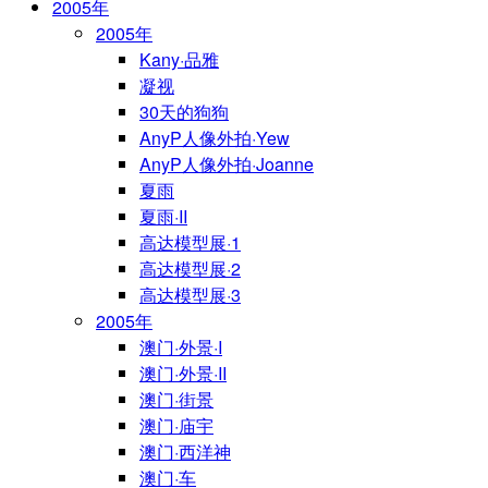
2005年
2005年
Kany·品雅
凝视
30天的狗狗
AnyP人像外拍·Yew
AnyP人像外拍·Joanne
夏雨
夏雨·II
高达模型展·1
高达模型展·2
高达模型展·3
2005年
澳门·外景·I
澳门·外景·II
澳门·街景
澳门·庙宇
澳门·西洋神
澳门·车