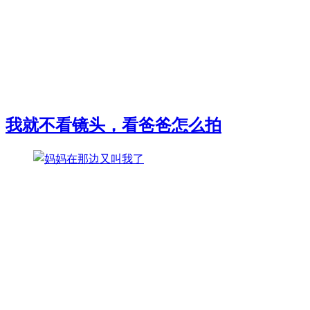
我就不看镜头，看爸爸怎么拍