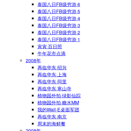
泰国八日FB级穷游·6
泰国八日FB级穷游·5
泰国八日FB级穷游·4
泰国八日FB级穷游·3
泰国八日FB级穷游·2
泰国八日FB级穷游·1
寅寅·百日照
牛年花市点滴
2008年
再临华东·绍兴
再临华东·上海
再临华东·同里
再临华东·寒山寺
植物园外拍·绿影仙踪
植物园外拍·糖水MM
我的Wall-E桌面军团
再临华东·南京
周末的海鲜餐
2008年