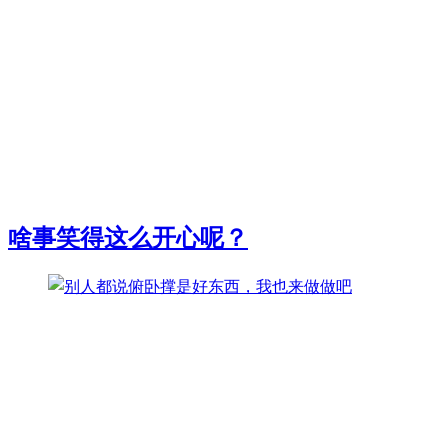
啥事笑得这么开心呢？