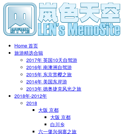
Home 首页
旅游精选合辑
2017年 英国10天自驾游
2016年 南澳洲自驾游
2015年 东京赏樱之旅
2014年 美国东岸游
2013年 德奥捷克风光之旅
2018年-2012年
2018
大阪 京都
大阪 京都
白川乡
六一肇兴侗寨之旅