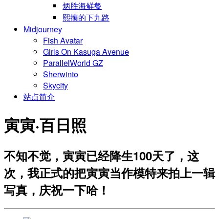
炳胜海鲜餐
熙攘的下九路
Midjourney
Fish Avatar
Girls On Kasuga Avenue
ParallelWorld GZ
Sherwinto
Skycity
站点简介
寅寅·百日照
不知不觉，寅寅已经降生100天了，这
次，我正式的把寅寅当作模特来拍上一辑
写真，庆祝一下哈！