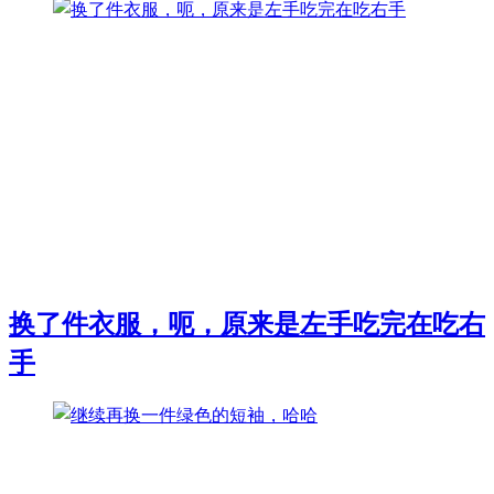
换了件衣服，呃，原来是左手吃完在吃右
手