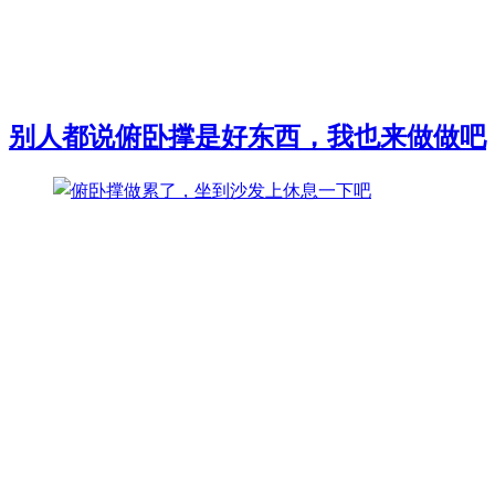
别人都说俯卧撑是好东西，我也来做做吧