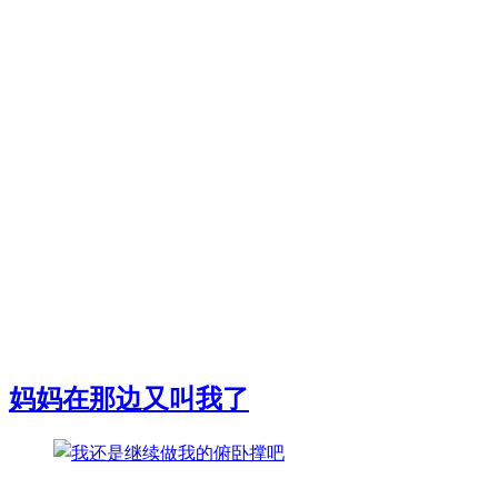
妈妈在那边又叫我了