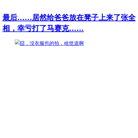
最后……居然给爸爸放在凳子上来了张全
相，幸亏打了马赛克……