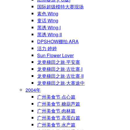
国际超级模特大赛现场
素色·Wing
童话·Wing
黑诱·Wing·I
黑诱·Wing·II
DPSHOW棚拍·ARA
活力·婷婷
Sun Flower Lover
龙脊梯田之旅·平安寨
龙脊梯田之旅·古壮寨·I
龙脊梯田之旅·古壮寨·II
龙脊梯田之旅·大寨途中
2004年
广州美食节·点心篇
广州美食节·糖葫芦篇
广州美食节·肉林篇
广州美食节·高蛋白篇
广州美食节·水产篇