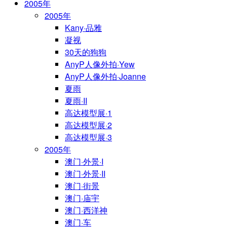
2005年
2005年
Kany·品雅
凝视
30天的狗狗
AnyP人像外拍·Yew
AnyP人像外拍·Joanne
夏雨
夏雨·II
高达模型展·1
高达模型展·2
高达模型展·3
2005年
澳门·外景·I
澳门·外景·II
澳门·街景
澳门·庙宇
澳门·西洋神
澳门·车