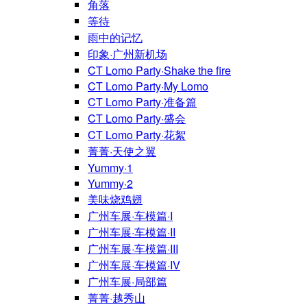
角落
等待
雨中的记忆
印象·广州新机场
CT Lomo Party·Shake the fire
CT Lomo Party·My Lomo
CT Lomo Party·准备篇
CT Lomo Party·盛会
CT Lomo Party·花絮
菁菁·天使之翼
Yummy·1
Yummy·2
美味烧鸡翅
广州车展·车模篇·I
广州车展·车模篇·II
广州车展·车模篇·III
广州车展·车模篇·IV
广州车展·局部篇
菁菁·越秀山